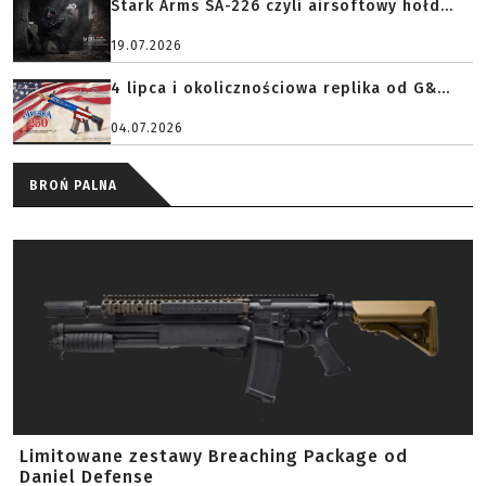
Stark Arms SA-226 czyli airsoftowy hołd...
19.07.2026
4 lipca i okolicznościowa replika od G&...
04.07.2026
BROŃ PALNA
Limitowane zestawy Breaching Package od
Daniel Defense