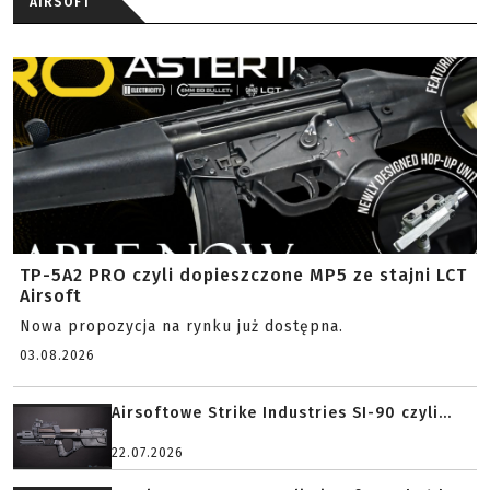
AIRSOFT
TP-5A2 PRO czyli dopieszczone MP5 ze stajni LCT
Airsoft
Nowa propozycja na rynku już dostępna.
03.08.2026
Airsoftowe Strike Industries SI-90 czyli...
22.07.2026