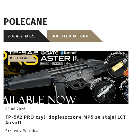
POLECANE
ZOBACZ TAKŻE
INNE TEGO AUTORA
REPLIKI AEG
03.08.2026
TP-5A2 PRO czyli dopieszczone MP5 ze stajni LCT
Airsoft
Grzegorz Woźnica