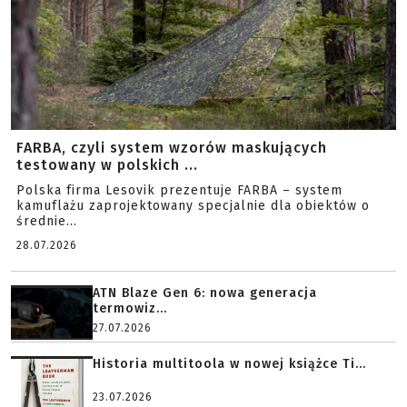
FARBA, czyli system wzorów maskujących
testowany w polskich ...
Polska firma Lesovik prezentuje FARBA – system
kamuflażu zaprojektowany specjalnie dla obiektów o
średnie...
28.07.2026
ATN Blaze Gen 6: nowa generacja
termowiz...
27.07.2026
Historia multitoola w nowej książce Ti...
23.07.2026