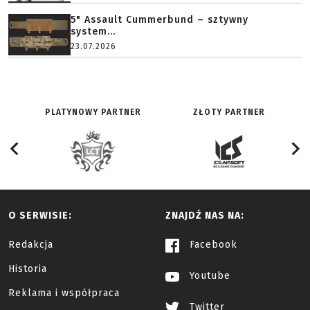
5" Assault Cummerbund – sztywny
system...
23.07.2026
PLATYNOWY PARTNER
ZŁOTY PARTNER
O SERWISIE:
ZNAJDŹ NAS NA:
Redakcja
Facebook
Historia
Youtube
Reklama i współpraca
Twitter