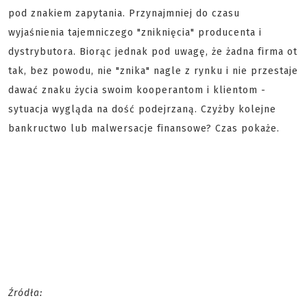
pod znakiem zapytania. Przynajmniej do czasu
wyjaśnienia tajemniczego "zniknięcia" producenta i
dystrybutora. Biorąc jednak pod uwagę, że żadna firma ot
tak, bez powodu, nie "znika" nagle z rynku i nie przestaje
dawać znaku życia swoim kooperantom i klientom -
sytuacja wygląda na dość podejrzaną. Czyżby kolejne
bankructwo lub malwersacje finansowe? Czas pokaże.
Źródła: