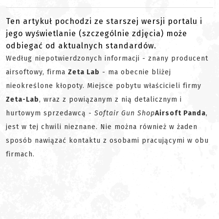
Ten artykuł pochodzi ze starszej wersji portalu i
jego wyświetlanie (szczególnie zdjęcia) może
odbiegać od aktualnych standardów.
Według niepotwierdzonych informacji - znany producent
airsoftowy, firma
Zeta Lab
- ma obecnie bliżej
nieokreślone kłopoty. Miejsce pobytu właścicieli firmy
Zeta-Lab
, wraz z powiązanym z nią detalicznym i
hurtowym sprzedawcą -
Softair Gun Shop
Airsoft Panda
,
jest w tej chwili nieznane. Nie można również w żaden
sposób nawiązać kontaktu z osobami pracującymi w obu
firmach.