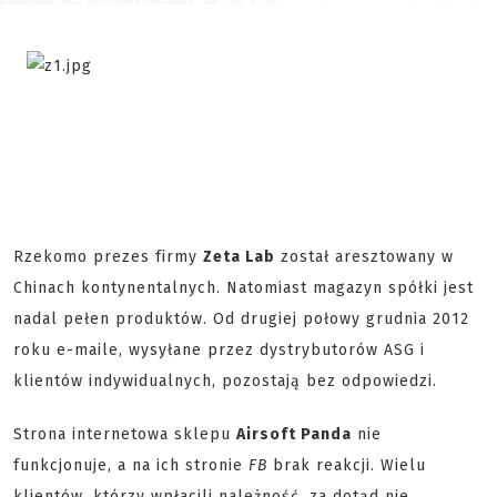
Rzekomo prezes firmy
Zeta Lab
został aresztowany w
Chinach kontynentalnych. Natomiast magazyn spółki jest
nadal pełen produktów. Od drugiej połowy grudnia 2012
roku e-maile, wysyłane przez dystrybutorów ASG i
klientów indywidualnych, pozostają bez odpowiedzi.
Strona internetowa sklepu
Airsoft Panda
nie
funkcjonuje, a na ich stronie
FB
brak reakcji. Wielu
klientów, którzy wpłacili należność, za dotąd nie