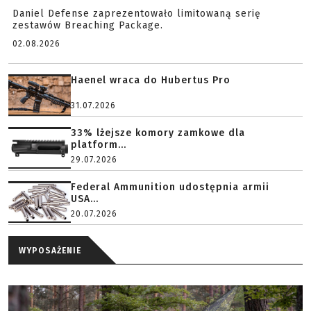
Daniel Defense zaprezentowało limitowaną serię
zestawów Breaching Package.
02.08.2026
Haenel wraca do Hubertus Pro
31.07.2026
33% lżejsze komory zamkowe dla
platform...
29.07.2026
Federal Ammunition udostępnia armii
USA...
20.07.2026
WYPOSAŻENIE