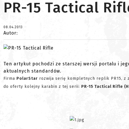
PR-15 Tactical Rifl
08.04.2013
Autor:
Ten artykuł pochodzi ze starszej wersji portalu i je
aktualnych standardów.
Firma
PolarStar
rozwija serię kompletnych replik PR15, z
do oferty kolejny karabin z tej serii:
PR-15 Tactical Rifle (