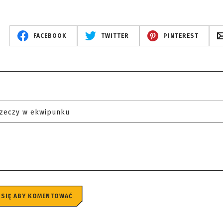
FACEBOOK
TWITTER
PINTEREST
rzeczy w ekwipunku
 SIĘ ABY KOMENTOWAĆ