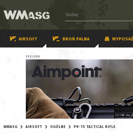
AIRSOFT
BROŃ PALNA
WYPOSAŻ
REKLAMA
WMASG
AIRSOFT
OGÓLNE
PR-15 TACTICAL RIFLE