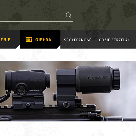
ENIE
GIEŁDA
SPOŁECZNOŚĆ
GDZIE STRZELAĆ