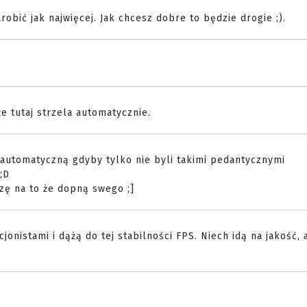
robić jak najwięcej. Jak chcesz dobre to będzie drogie ;).
e tutaj strzela automatycznie.
automatyczną gdyby tylko nie byli takimi pedantycznymi
;D
czę na to że dopną swego ;]
onistami i dążą do tej stabilności FPS. Niech idą na jakość, a