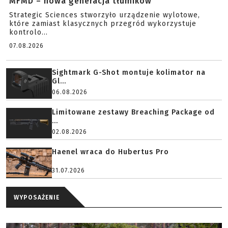
MFMD – nowa generacja tłumików
Strategic Sciences stworzyło urządzenie wylotowe,
które zamiast klasycznych przegród wykorzystuje
kontrolo...
07.08.2026
Sightmark G-Shot montuje kolimator na
Gl...
06.08.2026
Limitowane zestawy Breaching Package od
...
02.08.2026
Haenel wraca do Hubertus Pro
31.07.2026
WYPOSAŻENIE