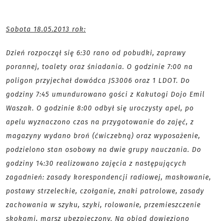
Sobota 18.05.2013 rok:
Dzień rozpoczął się 6:30 rano od pobudki, zaprawy
porannej, toalety oraz śniadania. O godzinie 7:00 na
poligon przyjechał dowódca JS3006 oraz 1 LDOT. Do
godziny 7:45 umundurowano gości z Kakutogi Dojo Emil
Waszak. O godzinie 8:00 odbył się uroczysty apel, po
apelu wyznaczono czas na przygotowanie do zajęć, z
magazyny wydano broń (ćwiczebną) oraz wyposażenie,
podzielono stan osobowy na dwie grupy nauczania. Do
godziny 14:30 realizowano zajęcia z następujących
zagadnień: zasady korespondencji radiowej, maskowanie,
postawy strzeleckie, czołganie, znaki patrolowe, zasady
zachowania w szyku, szyki, rolowanie, przemieszczenie
skokami, marsz ubezpieczony. Na obiad dowieziono