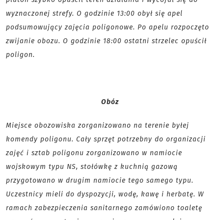
wyznaczonej strefy. O godzinie 13:00 obył się apel
podsumowujący zajęcia poligonowe. Po apelu rozpoczęto
zwijanie obozu. O godzinie 18:00 ostatni strzelec opuścił
poligon.
Obóz
Miejsce obozowiska zorganizowano na terenie byłej
komendy poligonu. Cały sprzęt potrzebny do organizacji
zajęć i sztab poligonu zorganizowano w namiocie
wojskowym typu NS, stołówkę z kuchnią gazową
przygotowano w drugim namiocie tego samego typu.
Uczestnicy mieli do dyspozycji, wodę, kawę i herbatę. W
ramach zabezpieczenia sanitarnego zamówiono toaletę