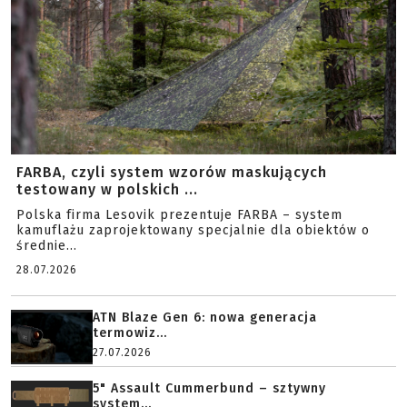
FARBA, czyli system wzorów maskujących
testowany w polskich ...
Polska firma Lesovik prezentuje FARBA – system
kamuflażu zaprojektowany specjalnie dla obiektów o
średnie...
28.07.2026
ATN Blaze Gen 6: nowa generacja
termowiz...
27.07.2026
5" Assault Cummerbund – sztywny
system...