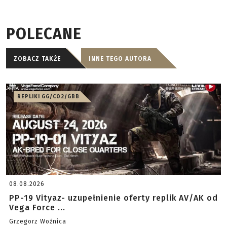
POLECANE
ZOBACZ TAKŻE
INNE TEGO AUTORA
REPLIKI GG/CO2/GBB
08.08.2026
PP-19 Vityaz- uzupełnienie oferty replik AV/AK od
Vega Force ...
Grzegorz Woźnica