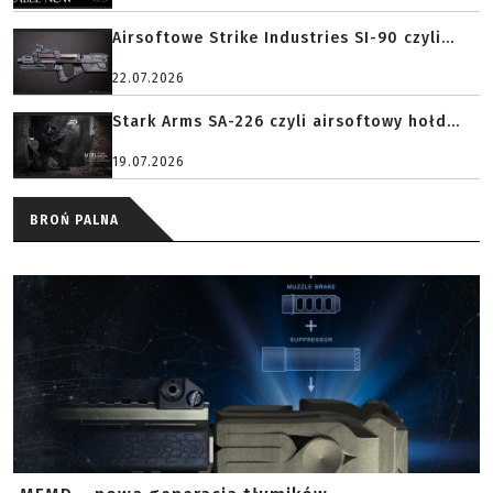
Airsoftowe Strike Industries SI-90 czyli...
22.07.2026
Stark Arms SA-226 czyli airsoftowy hołd...
19.07.2026
BROŃ PALNA