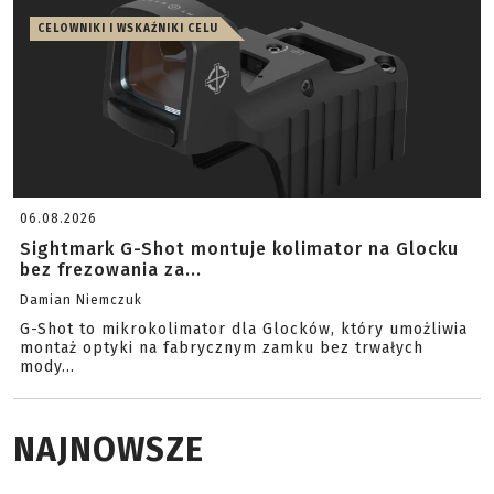
CELOWNIKI I WSKAŹNIKI CELU
06.08.2026
Sightmark G-Shot montuje kolimator na Glocku
bez frezowania za...
Damian Niemczuk
G-Shot to mikrokolimator dla Glocków, który umożliwia
montaż optyki na fabrycznym zamku bez trwałych
mody...
NAJNOWSZE