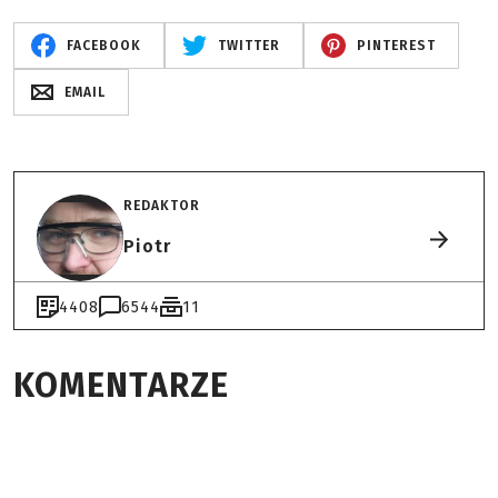
FACEBOOK
TWITTER
PINTEREST
EMAIL
REDAKTOR
Piotr
4408
6544
11
KOMENTARZE