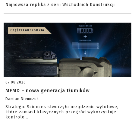
Najnowsza replika z serii Wschodnich Konstrukcji
CZĘŚCI I AKCESORIA
07.08.2026
MFMD – nowa generacja tłumików
Damian Niemczuk
Strategic Sciences stworzyło urządzenie wylotowe,
które zamiast klasycznych przegród wykorzystuje
kontrolo...