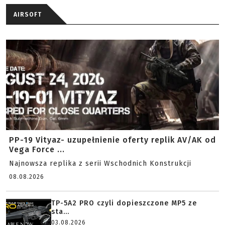
AIRSOFT
PP-19 Vityaz- uzupełnienie oferty replik AV/AK od
Vega Force ...
Najnowsza replika z serii Wschodnich Konstrukcji
08.08.2026
TP-5A2 PRO czyli dopieszczone MP5 ze
sta...
03.08.2026