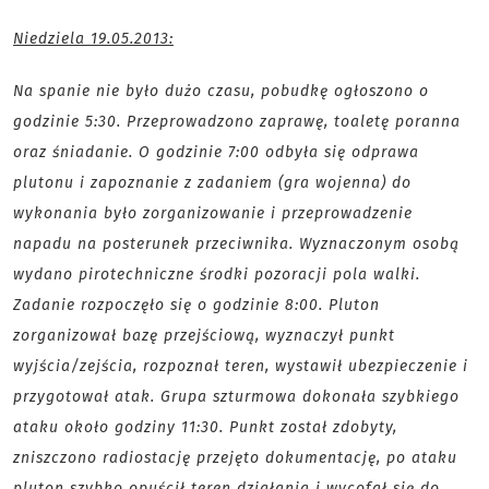
Niedziela 19.05.2013:
Na spanie nie było dużo czasu, pobudkę ogłoszono o
godzinie 5:30. Przeprowadzono zaprawę, toaletę poranna
oraz śniadanie. O godzinie 7:00 odbyła się odprawa
plutonu i zapoznanie z zadaniem (gra wojenna) do
wykonania było zorganizowanie i przeprowadzenie
napadu na posterunek przeciwnika. Wyznaczonym osobą
wydano pirotechniczne środki pozoracji pola walki.
Zadanie rozpoczęło się o godzinie 8:00. Pluton
zorganizował bazę przejściową, wyznaczył punkt
wyjścia/zejścia, rozpoznał teren, wystawił ubezpieczenie i
przygotował atak. Grupa szturmowa dokonała szybkiego
ataku około godziny 11:30. Punkt został zdobyty,
zniszczono radiostację przejęto dokumentację, po ataku
pluton szybko opuścił teren działania i wycofał się do