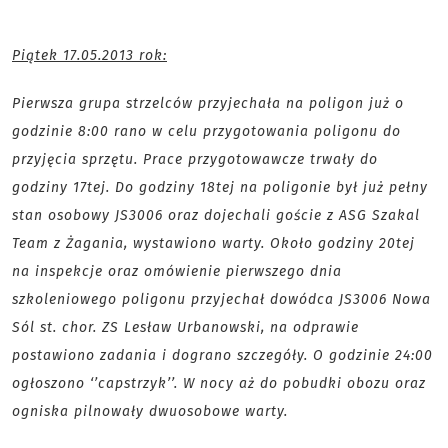
Piątek 17.05.2013 rok:
Pierwsza grupa strzelców przyjechała na poligon już o
godzinie 8:00 rano w celu przygotowania poligonu do
przyjęcia sprzętu. Prace przygotowawcze trwały do
godziny 17tej. Do godziny 18tej na poligonie był już pełny
stan osobowy JS3006 oraz dojechali goście z ASG Szakal
Team z Żagania, wystawiono warty. Około godziny 20tej
na inspekcje oraz omówienie pierwszego dnia
szkoleniowego poligonu przyjechał dowódca JS3006 Nowa
Sól st. chor. ZS Lesław Urbanowski, na odprawie
postawiono zadania i dograno szczegóły. O godzinie 24:00
ogłoszono ‘’capstrzyk’’. W nocy aż do pobudki obozu oraz
ogniska pilnowały dwuosobowe warty.