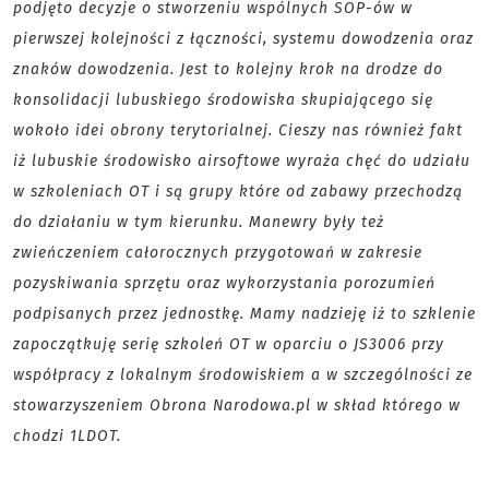
podjęto decyzje o stworzeniu wspólnych SOP-ów w
pierwszej kolejności z łączności, systemu dowodzenia oraz
znaków dowodzenia. Jest to kolejny krok na drodze do
konsolidacji lubuskiego środowiska skupiającego się
wokoło idei obrony terytorialnej. Cieszy nas również fakt
iż lubuskie środowisko airsoftowe wyraża chęć do udziału
w szkoleniach OT i są grupy które od zabawy przechodzą
do działaniu w tym kierunku. Manewry były też
zwieńczeniem całorocznych przygotowań w zakresie
pozyskiwania sprzętu oraz wykorzystania porozumień
podpisanych przez jednostkę. Mamy nadzieję iż to szklenie
zapoczątkuję serię szkoleń OT w oparciu o JS3006 przy
współpracy z lokalnym środowiskiem a w szczególności ze
stowarzyszeniem Obrona Narodowa.pl w skład którego w
chodzi 1LDOT.