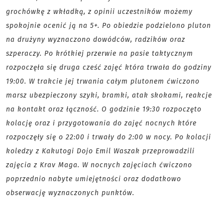
grochówkę z wkładką, z opinii uczestników możemy
spokojnie ocenić ją na 5+. Po obiedzie podzielono pluton
na drużyny wyznaczono dowódców, radzików oraz
szperaczy. Po krótkiej przerwie na pasie taktycznym
rozpoczęła się druga cześć zajęć która trwała do godziny
19:00. W trakcie jej trwania całym plutonem ćwiczono
marsz ubezpieczony szyki, bramki, atak skokami, reakcje
na kontakt oraz łączność. O godzinie 19:30 rozpoczęto
kolację oraz i przygotowania do zajęć nocnych które
rozpoczęły się o 22:00 i trwały do 2:00 w nocy. Po kolacji
koledzy z Kakutogi Dojo Emil Waszak przeprowadzili
zajęcia z Krav Maga. W nocnych zajęciach ćwiczono
poprzednio nabyte umiejętności oraz dodatkowo
obserwację wyznaczonych punktów.