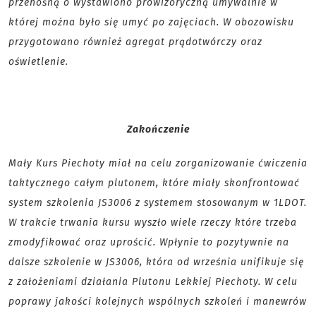
przenośną o wystawiono prowizoryczną umywalnie w
której można było się umyć po zajęciach. W obozowisku
przygotowano również agregat prądotwórczy oraz
oświetlenie.
Zakończenie
Mały Kurs Piechoty miał na celu zorganizowanie ćwiczenia
taktycznego całym plutonem, które miały skonfrontować
system szkolenia JS3006 z systemem stosowanym w 1LDOT.
W trakcie trwania kursu wyszło wiele rzeczy które trzeba
zmodyfikować oraz uprościć. Wpłynie to pozytywnie na
dalsze szkolenie w JS3006, która od września unifikuje się
z założeniami działania Plutonu Lekkiej Piechoty. W celu
poprawy jakości kolejnych wspólnych szkoleń i manewrów