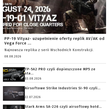
PP-19 Vityaz- uzupełnienie oferty replik AV/AK od
Vega Force ...
Najnowsza replika z serii Wschodnich Konstrukcji.
08.08.2026
TP-5A2 PRO czyli dopieszczone MP5 ze
sta...
03.08.2026
Airsoftowe Strike Industries SI-90 czyli...
22.07.2026
Stark Arms SA-226 czyli airsoftowy hołd...