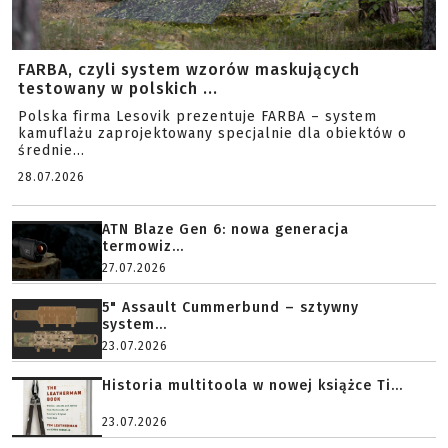
FARBA, czyli system wzorów maskujących
testowany w polskich ...
Polska firma Lesovik prezentuje FARBA – system
kamuflażu zaprojektowany specjalnie dla obiektów o
średnie...
28.07.2026
ATN Blaze Gen 6: nowa generacja
termowiz...
27.07.2026
5" Assault Cummerbund – sztywny
system...
23.07.2026
Historia multitoola w nowej książce Ti...
23.07.2026