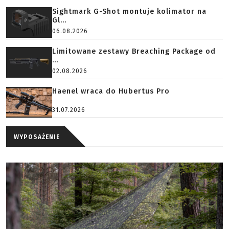
Sightmark G-Shot montuje kolimator na
Gl...
06.08.2026
Limitowane zestawy Breaching Package od
...
02.08.2026
Haenel wraca do Hubertus Pro
31.07.2026
WYPOSAŻENIE