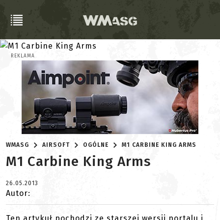
REKLAMA
WMASG
AIRSOFT
OGÓLNE
M1 CARBINE KING ARMS
M1 Carbine King Arms
26.05.2013
Autor:
Ten artykuł pochodzi ze starszej wersji portalu i