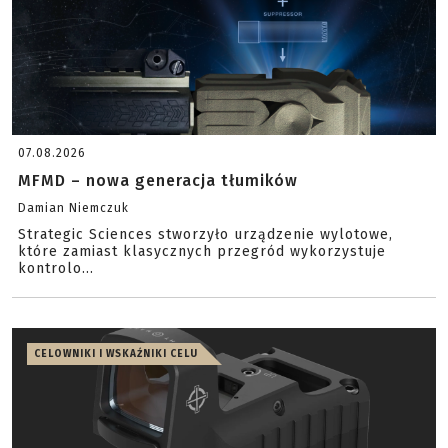
07.08.2026
MFMD – nowa generacja tłumików
Damian Niemczuk
Strategic Sciences stworzyło urządzenie wylotowe,
które zamiast klasycznych przegród wykorzystuje
kontrolo...
CELOWNIKI I WSKAŹNIKI CELU