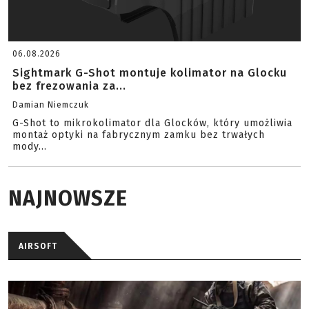
06.08.2026
Sightmark G-Shot montuje kolimator na Glocku
bez frezowania za...
Damian Niemczuk
G-Shot to mikrokolimator dla Glocków, który umożliwia
montaż optyki na fabrycznym zamku bez trwałych
mody...
NAJNOWSZE
AIRSOFT