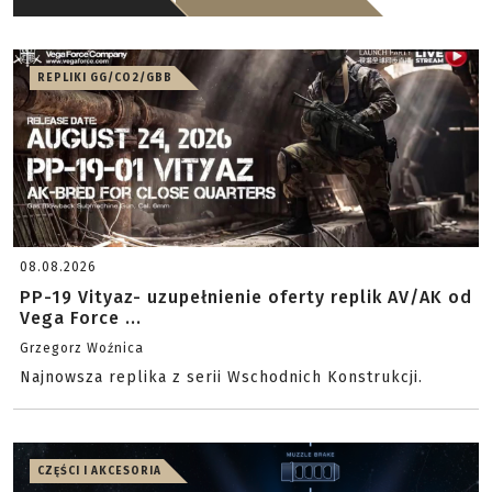
REPLIKI GG/CO2/GBB
08.08.2026
PP-19 Vityaz- uzupełnienie oferty replik AV/AK od
Vega Force ...
Grzegorz Woźnica
Najnowsza replika z serii Wschodnich Konstrukcji.
CZĘŚCI I AKCESORIA