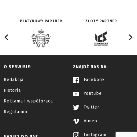
PLATYNOWY PARTNER
ZŁOTY PARTNER
O SERWISIE:
ZNAJDŹ NAS NA:
Redakcja
Facebook
Historia
Youtube
Reklama i współpraca
Twitter
Regulamin
Vimeo
Instagram
NAPISZ DO NAS