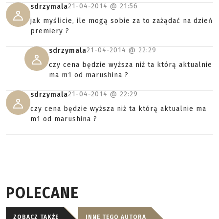
21-04-2014 @
21:56
sdrzymala
jak myślicie, ile mogą sobie za to zażądać na dzień
premiery ?
21-04-2014 @
22:29
sdrzymala
czy cena będzie wyższa niż ta którą aktualnie
ma m1 od marushina ?
21-04-2014 @
22:29
sdrzymala
czy cena będzie wyższa niż ta którą aktualnie ma
m1 od marushina ?
POLECANE
ZOBACZ TAKŻE
INNE TEGO AUTORA