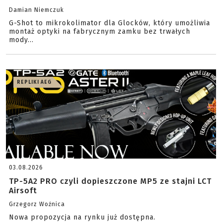
Damian Niemczuk
G-Shot to mikrokolimator dla Glocków, który umożliwia
montaż optyki na fabrycznym zamku bez trwałych
mody...
REPLIKI AEG
03.08.2026
TP-5A2 PRO czyli dopieszczone MP5 ze stajni LCT
Airsoft
Grzegorz Woźnica
Nowa propozycja na rynku już dostępna.