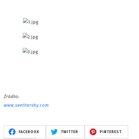
Źródło:
www.seethersky.com
FACEBOOK
TWITTER
PINTEREST