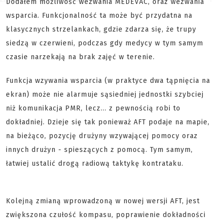
Dodałem możliwość wezwania MEDEVAC, oraz wezwania
wsparcia. Funkcjonalność ta może być przydatna na
klasycznych strzelankach, gdzie zdarza się, że trupy
siedzą w czerwieni, podczas gdy medycy w tym samym
czasie narzekają na brak zajęć w terenie.
Funkcja wzywania wsparcia (w praktyce dwa tąpnięcia na
ekran) może nie alarmuje sąsiedniej jednostki szybciej
niż komunikacja PMR, lecz... z pewnością robi to
dokładniej. Dzieje się tak ponieważ AFT podaje na mapie,
na bieżąco, pozycję drużyny wzywającej pomocy oraz
innych drużyn - spieszących z pomocą. Tym samym,
łatwiej ustalić drogą radiową taktykę kontrataku.
Kolejną zmianą wprowadzoną w nowej wersji AFT, jest
zwiększona czułość kompasu, poprawienie dokładności