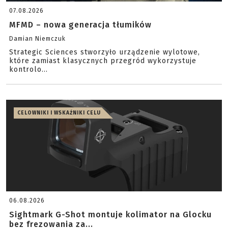
07.08.2026
MFMD – nowa generacja tłumików
Damian Niemczuk
Strategic Sciences stworzyło urządzenie wylotowe,
które zamiast klasycznych przegród wykorzystuje
kontrolo...
CELOWNIKI I WSKAŹNIKI CELU
06.08.2026
Sightmark G-Shot montuje kolimator na Glocku
bez frezowania za...