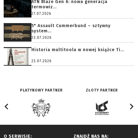
ATN Blaze Gen 6: nowa generacja
termowiz...
27.07.2026
5" Assault Cummerbund – sztywny
system...
23.07.2026
Historia multitoola w nowej książce Ti...
23.07.2026
PLATYNOWY PARTNER
ZŁOTY PARTNER
O SERWISIE:
ZNAJDŹ NAS NA: