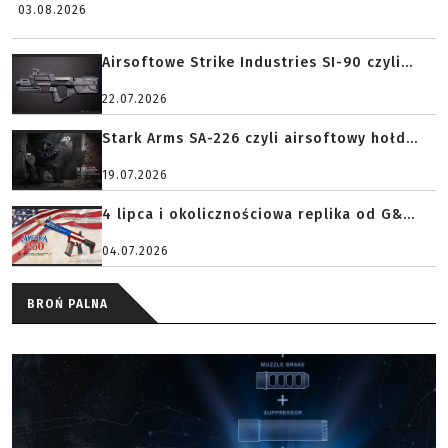
03.08.2026
Airsoftowe Strike Industries SI-90 czyli...
22.07.2026
Stark Arms SA-226 czyli airsoftowy hołd...
19.07.2026
4 lipca i okolicznościowa replika od G&...
04.07.2026
BROŃ PALNA