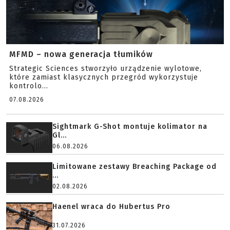
MFMD – nowa generacja tłumików
Strategic Sciences stworzyło urządzenie wylotowe,
które zamiast klasycznych przegród wykorzystuje
kontrolo...
07.08.2026
Sightmark G-Shot montuje kolimator na
Gl...
06.08.2026
Limitowane zestawy Breaching Package od
...
02.08.2026
Haenel wraca do Hubertus Pro
31.07.2026