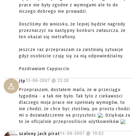
prace nie były zgodne z wymogami ale to do
niczego dobrego nie prowadzi.
Doszliśmy do wniosku, że lepiej będzie nagrody
przeznaczyć na następny konkurs zwłaszcza, że
ten okazał się nietrafiony.
Jeszcze raz przepraszam za zaistniałą sytuacje
gdyż osobiście czuję się za nią odpowiedzialny.
Pozdrawiam Cappuccio
13-06-2007 @
23:20
jtp
Przepraszam, dostałem maila, że w przeciągu
tygodnia - a tak nie było. Tak tylo z ciekawości
dlaczego moja prace nie spełniały wymogów, tu
nie chodzi, że chce byc złośliwy, po prostu chodzi
mi o doświadzczenie na przyszłośc
. Dziękuja za
to że oficjalnie przeprosiliście użytkowników
14-06-2007 @
10:02
szalony jack pirat