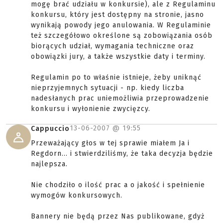
mogę brać udziału w konkursie), ale z Regulaminu
konkursu, który jest dostępny na stronie, jasno
wynikają powody jego anulowania. W Regulaminie
też szczegółowo określone są zobowiązania osób
biorących udział, wymagania techniczne oraz
obowiązki jury, a także wszystkie daty i terminy.
Regulamin po to właśnie istnieje, żeby uniknąć
nieprzyjemnych sytuacji - np. kiedy liczba
nadesłanych prac uniemożliwia przeprowadzenie
konkursu i wyłonienie zwycięzcy.
13-06-2007 @
19:55
Cappuccio
Przeważający głos w tej sprawie miałem Ja i
Regdorn... i stwierdziliśmy, że taka decyzja będzie
najlepsza.
Nie chodziło o ilość prac a o jakość i spełnienie
wymogów konkursowych.
Bannery nie będą przez Nas publikowane, gdyż