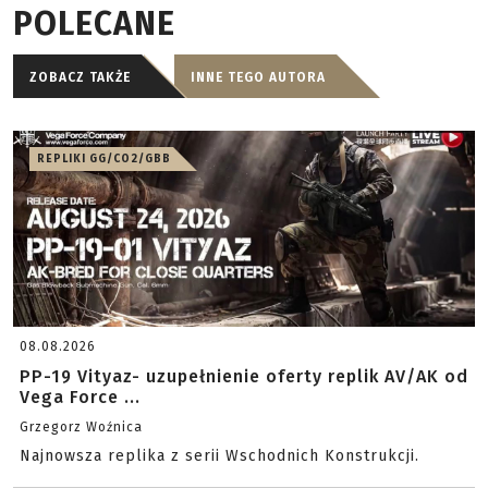
POLECANE
ZOBACZ TAKŻE
INNE TEGO AUTORA
REPLIKI GG/CO2/GBB
08.08.2026
PP-19 Vityaz- uzupełnienie oferty replik AV/AK od
Vega Force ...
Grzegorz Woźnica
Najnowsza replika z serii Wschodnich Konstrukcji.