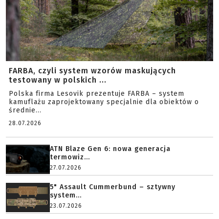
FARBA, czyli system wzorów maskujących
testowany w polskich ...
Polska firma Lesovik prezentuje FARBA – system
kamuflażu zaprojektowany specjalnie dla obiektów o
średnie...
28.07.2026
ATN Blaze Gen 6: nowa generacja
termowiz...
27.07.2026
5" Assault Cummerbund – sztywny
system...
23.07.2026