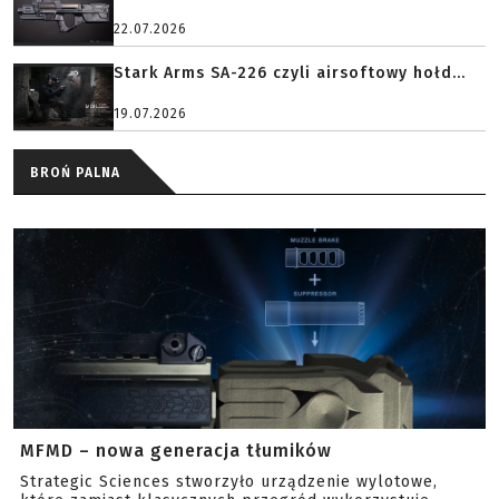
22.07.2026
Stark Arms SA-226 czyli airsoftowy hołd...
19.07.2026
BROŃ PALNA
MFMD – nowa generacja tłumików
Strategic Sciences stworzyło urządzenie wylotowe,