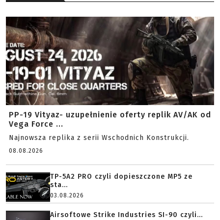
PP-19 Vityaz- uzupełnienie oferty replik AV/AK od
Vega Force ...
Najnowsza replika z serii Wschodnich Konstrukcji.
08.08.2026
TP-5A2 PRO czyli dopieszczone MP5 ze
sta...
03.08.2026
Airsoftowe Strike Industries SI-90 czyli...