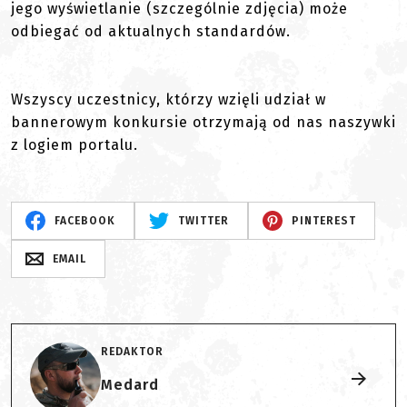
jego wyświetlanie (szczególnie zdjęcia) może
odbiegać od aktualnych standardów.
Wszyscy uczestnicy, którzy wzięli udział w
bannerowym konkursie otrzymają od nas naszywki
z logiem portalu.
FACEBOOK
TWITTER
PINTEREST
EMAIL
REDAKTOR
Medard