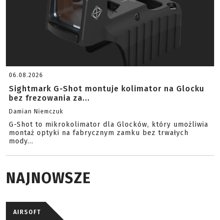
06.08.2026
Sightmark G-Shot montuje kolimator na Glocku
bez frezowania za...
Damian Niemczuk
G-Shot to mikrokolimator dla Glocków, który umożliwia
montaż optyki na fabrycznym zamku bez trwałych
mody...
NAJNOWSZE
AIRSOFT