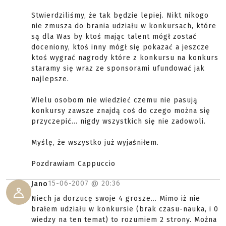
Stwierdziliśmy, że tak będzie lepiej. Nikt nikogo
nie zmusza do brania udziału w konkursach, które
są dla Was by ktoś mając talent mógł zostać
doceniony, ktoś inny mógł się pokazać a jeszcze
ktoś wygrać nagrody które z konkursu na konkurs
staramy się wraz ze sponsorami ufundować jak
najlepsze.
Wielu osobom nie wiedzieć czemu nie pasują
konkursy zawsze znajdą coś do czego można się
przyczepić... nigdy wszystkich się nie zadowoli.
Myślę, że wszystko już wyjaśniłem.
Pozdrawiam Cappuccio
15-06-2007 @
20:36
Jano
Niech ja dorzucę swoje 4 grosze... Mimo iż nie
brałem udziału w konkursie (brak czasu-nauka, i 0
wiedzy na ten temat) to rozumiem 2 strony. Można