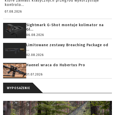
które zamiast klasycznych przegród wykorzystuje
kontrolo...
07.08.2026
Sightmark G-Shot montuje kolimator na
Gl...
06.08.2026
Limitowane zestawy Breaching Package od
...
02.08.2026
Haenel wraca do Hubertus Pro
31.07.2026
WYPOSAŻENIE