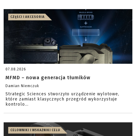
CZĘŚCI I AKCESORIA
07.08.2026
MFMD – nowa generacja tłumików
Damian Niemczuk
Strategic Sciences stworzyło urządzenie wylotowe,
które zamiast klasycznych przegród wykorzystuje
kontrolo...
CELOWNIKI I WSKAŹNIKI CELU