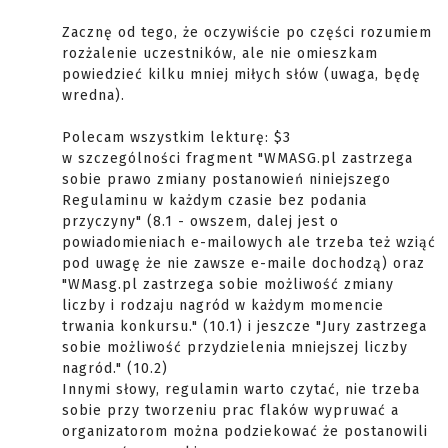
Zacznę od tego, że oczywiście po części rozumiem
rozżalenie uczestników, ale nie omieszkam
powiedzieć kilku mniej miłych słów (uwaga, będę
wredna).
Polecam wszystkim lekturę: $3
w szczególności fragment "WMASG.pl zastrzega
sobie prawo zmiany postanowień niniejszego
Regulaminu w każdym czasie bez podania
przyczyny" (8.1 - owszem, dalej jest o
powiadomieniach e-mailowych ale trzeba też wziąć
pod uwagę że nie zawsze e-maile dochodzą) oraz
"WMasg.pl zastrzega sobie możliwość zmiany
liczby i rodzaju nagród w każdym momencie
trwania konkursu." (10.1) i jeszcze "Jury zastrzega
sobie możliwość przydzielenia mniejszej liczby
nagród." (10.2)
Innymi słowy, regulamin warto czytać, nie trzeba
sobie przy tworzeniu prac flaków wypruwać a
organizatorom można podziekować że postanowili