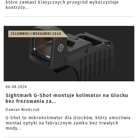
które zamiast klasycznych przegród wykorzystuje
kontrolo...
CELOWNIKI I WSKAŹNIKI CELU
06.08.2026
Sightmark G-Shot montuje kolimator na Glocku
bez frezowania za...
Damian Niemczuk
G-Shot to mikrokolimator dla Glocków, który umożliwia
montaż optyki na fabrycznym zamku bez trwałych
mody...