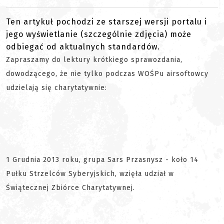
Ten artykuł pochodzi ze starszej wersji portalu i
jego wyświetlanie (szczególnie zdjęcia) może
odbiegać od aktualnych standardów.
Zapraszamy do lektury krótkiego sprawozdania,
dowodzącego, że nie tylko podczas WOŚPu airsoftowcy
udzielają się charytatywnie:
1 Grudnia 2013 roku, grupa Sars Przasnysz - koło 14
Pułku Strzelców Syberyjskich, wzięła udział w
Świątecznej Zbiórce Charytatywnej.