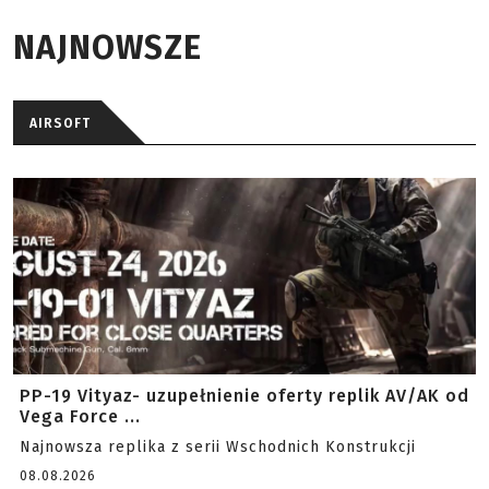
NAJNOWSZE
AIRSOFT
PP-19 Vityaz- uzupełnienie oferty replik AV/AK od
Vega Force ...
Najnowsza replika z serii Wschodnich Konstrukcji
08.08.2026