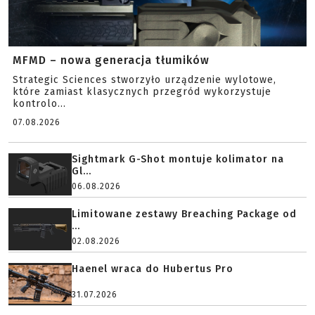
MFMD – nowa generacja tłumików
Strategic Sciences stworzyło urządzenie wylotowe,
które zamiast klasycznych przegród wykorzystuje
kontrolo...
07.08.2026
Sightmark G-Shot montuje kolimator na
Gl...
06.08.2026
Limitowane zestawy Breaching Package od
...
02.08.2026
Haenel wraca do Hubertus Pro
31.07.2026