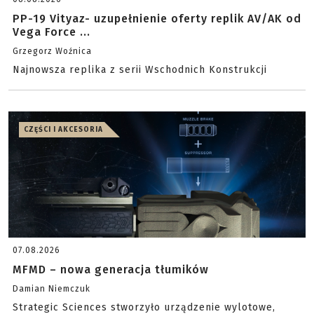
PP-19 Vityaz- uzupełnienie oferty replik AV/AK od
Vega Force ...
Grzegorz Woźnica
Najnowsza replika z serii Wschodnich Konstrukcji
CZĘŚCI I AKCESORIA
07.08.2026
MFMD – nowa generacja tłumików
Damian Niemczuk
Strategic Sciences stworzyło urządzenie wylotowe,