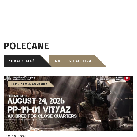
POLECANE
ZOBACZ TAKŻE
INNE TEGO AUTORA
REPLIKI GG/CO2/GBB
08.08.2026