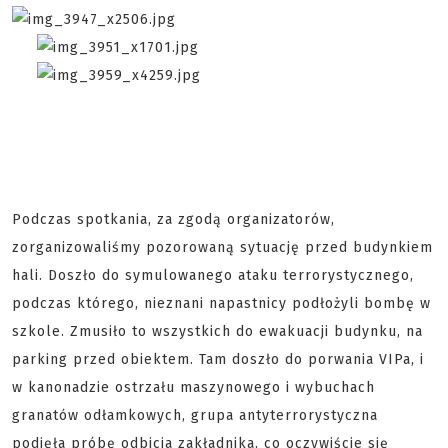
Podczas spotkania, za zgodą organizatorów,
zorganizowaliśmy pozorowaną sytuację przed budynkiem
hali. Doszło do symulowanego ataku terrorystycznego,
podczas którego, nieznani napastnicy podłożyli bombę w
szkole. Zmusiło to wszystkich do ewakuacji budynku, na
parking przed obiektem. Tam doszło do porwania VIPa, i
w kanonadzie ostrzału maszynowego i wybuchach
granatów odłamkowych, grupa antyterrorystyczna
podjęła próbę odbicia zakładnika, co oczywiście się