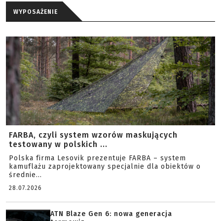
WYPOSAŻENIE
FARBA, czyli system wzorów maskujących
testowany w polskich ...
Polska firma Lesovik prezentuje FARBA – system
kamuflażu zaprojektowany specjalnie dla obiektów o
średnie...
28.07.2026
ATN Blaze Gen 6: nowa generacja