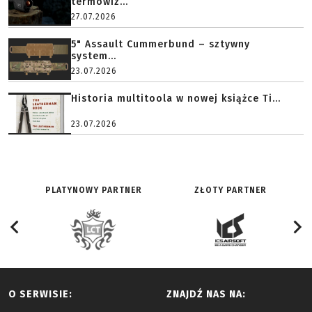
termowiz...
27.07.2026
5" Assault Cummerbund – sztywny
system...
23.07.2026
Historia multitoola w nowej książce Ti...
23.07.2026
PLATYNOWY PARTNER
ZŁOTY PARTNER
O SERWISIE:
ZNAJDŹ NAS NA: