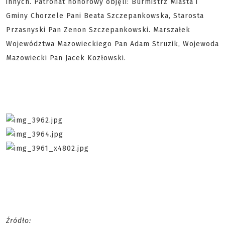
innych. Patronat honorowy objęli: Burmistrz Miasta i
Gminy Chorzele Pani Beata Szczepankowska, Starosta
Przasnyski Pan Zenon Szczepankowski. Marszałek
Województwa Mazowieckiego Pan Adam Struzik, Wojewoda
Mazowiecki Pan Jacek Kozłowski.
Źródło: