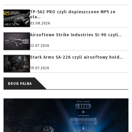
TP-5A2 PRO czyli dopieszczone MP5 ze
sta...
03.08.2026
Airsoftowe Strike Industries SI-90 czyli...
22.07.2026
Stark Arms SA-226 czyli airsoftowy hołd...
19.07.2026
BROŃ PALNA