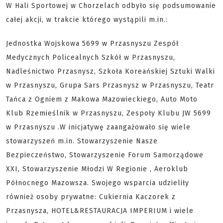
W Hali Sportowej w Chorzelach odbyło się podsumowanie
całej akcji, w trakcie którego wystąpili m.in.:
Jednostka Wojskowa 5699 w Przasnyszu Zespół
Medycznych Policealnych Szkół w Przasnyszu,
Nadleśnictwo Przasnysz, Szkoła Koreańskiej Sztuki Walki
w Przasnyszu, Grupa Sars Przasnysz w Przasnyszu, Teatr
Tańca z Ogniem z Makowa Mazowieckiego, Auto Moto
Klub Rzemieślnik w Przasnyszu, Zespoły Klubu JW 5699
w Przasnyszu .W inicjatywę zaangażowało się wiele
stowarzyszeń m.in. Stowarzyszenie Nasze
Bezpieczeństwo, Stowarzyszenie Forum Samorządowe
XXI, Stowarzyszenie Młodzi W Regionie , Aeroklub
Północnego Mazowsza. Swojego wsparcia udzieliły
również osoby prywatne: Cukiernia Kaczorek z
Przasnysza, HOTEL&RESTAURACJA IMPERIUM i wiele