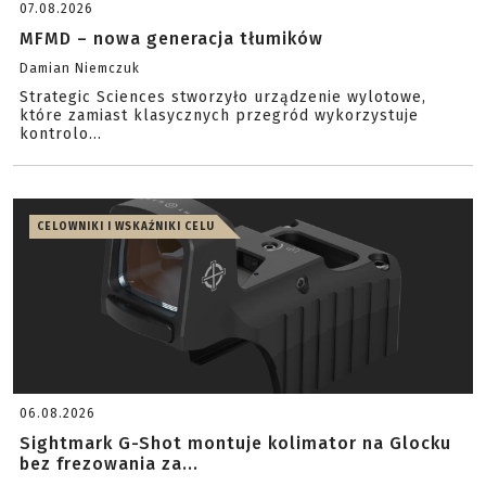
07.08.2026
MFMD – nowa generacja tłumików
Damian Niemczuk
Strategic Sciences stworzyło urządzenie wylotowe,
które zamiast klasycznych przegród wykorzystuje
kontrolo...
CELOWNIKI I WSKAŹNIKI CELU
06.08.2026
Sightmark G-Shot montuje kolimator na Glocku
bez frezowania za...