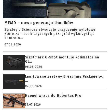
MFMD – nowa generacja tłumików
Strategic Sciences stworzyło urządzenie wylotowe,
które zamiast klasycznych przegród wykorzystuje
kontrolo...
07.08.2026
Sightmark G-Shot montuje kolimator na
Gl...
06.08.2026
Limitowane zestawy Breaching Package od
...
02.08.2026
Haenel wraca do Hubertus Pro
31.07.2026