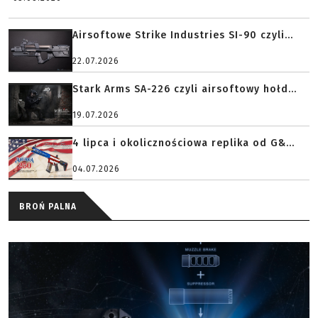
Airsoftowe Strike Industries SI-90 czyli...
22.07.2026
Stark Arms SA-226 czyli airsoftowy hołd...
19.07.2026
4 lipca i okolicznościowa replika od G&...
04.07.2026
BROŃ PALNA