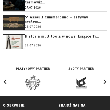
termowiz...
27.07.2026
5" Assault Cummerbund – sztywny
system...
23.07.2026
Historia multitoola w nowej książce Ti...
23.07.2026
PLATYNOWY PARTNER
ZŁOTY PARTNER
O SERWISIE:
ZNAJDŹ NAS NA: