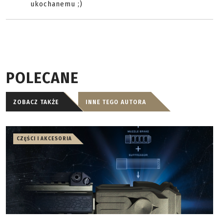
ukochanemu ;)
POLECANE
ZOBACZ TAKŻE
INNE TEGO AUTORA
CZĘŚCI I AKCESORIA