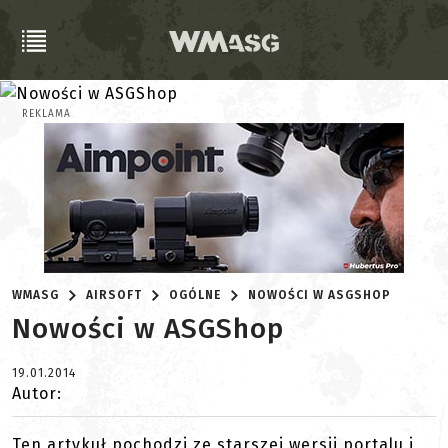
REKLAMA
WMASG
AIRSOFT
OGÓLNE
NOWOŚCI W ASGSHOP
Nowości w ASGShop
19.01.2014
Autor:
Ten artykuł pochodzi ze starszej wersji portalu i