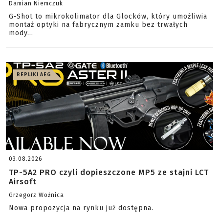
Damian Niemczuk
G-Shot to mikrokolimator dla Glocków, który umożliwia
montaż optyki na fabrycznym zamku bez trwałych
mody...
REPLIKI AEG
03.08.2026
TP-5A2 PRO czyli dopieszczone MP5 ze stajni LCT
Airsoft
Grzegorz Woźnica
Nowa propozycja na rynku już dostępna.