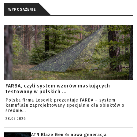
WYPOSAŻENIE
FARBA, czyli system wzorów maskujących
testowany w polskich ...
Polska firma Lesovik prezentuje FARBA – system
kamuflażu zaprojektowany specjalnie dla obiektów o
średnie...
28.07.2026
ATN Blaze Gen 6: nowa generacja