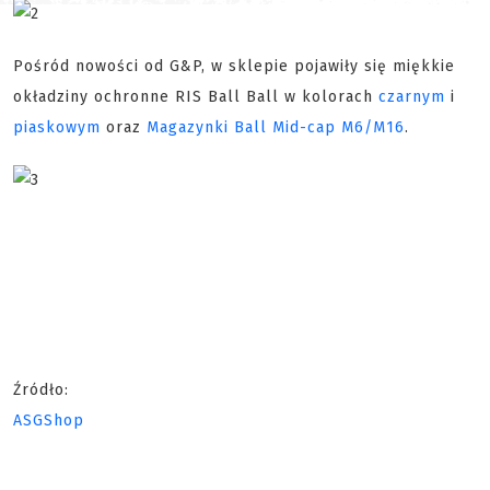
Pośród nowości od G&P, w sklepie pojawiły się miękkie
okładziny ochronne RIS Ball Ball w kolorach
czarnym
i
piaskowym
oraz
Magazynki Ball Mid-cap M6/M16
.
Źródło:
ASGShop