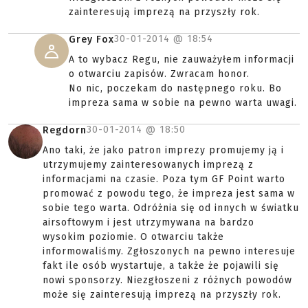
zainteresują imprezą na przyszły rok.
30-01-2014 @
18:54
Grey Fox
A to wybacz Regu, nie zauważyłem informacji
o otwarciu zapisów. Zwracam honor.
No nic, poczekam do następnego roku. Bo
impreza sama w sobie na pewno warta uwagi.
30-01-2014 @
18:50
Regdorn
Ano taki, że jako patron imprezy promujemy ją i
utrzymujemy zainteresowanych imprezą z
informacjami na czasie. Poza tym GF Point warto
promować z powodu tego, że impreza jest sama w
sobie tego warta. Odróżnia się od innych w światku
airsoftowym i jest utrzymywana na bardzo
wysokim poziomie. O otwarciu także
informowaliśmy. Zgłoszonych na pewno interesuje
fakt ile osób wystartuje, a także że pojawili się
nowi sponsorzy. Niezgłoszeni z różnych powodów
może się zainteresują imprezą na przyszły rok.