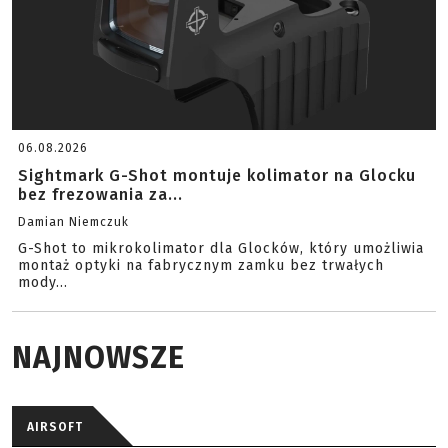
06.08.2026
Sightmark G-Shot montuje kolimator na Glocku
bez frezowania za...
Damian Niemczuk
G-Shot to mikrokolimator dla Glocków, który umożliwia
montaż optyki na fabrycznym zamku bez trwałych
mody...
NAJNOWSZE
AIRSOFT