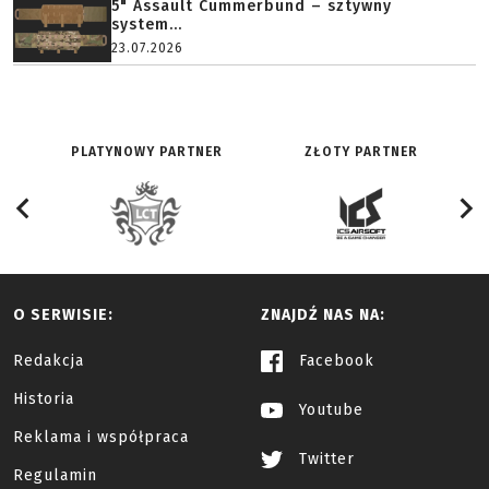
5" Assault Cummerbund – sztywny
system...
23.07.2026
PLATYNOWY PARTNER
ZŁOTY PARTNER
O SERWISIE:
ZNAJDŹ NAS NA:
Redakcja
Facebook
Historia
Youtube
Reklama i współpraca
Twitter
Regulamin