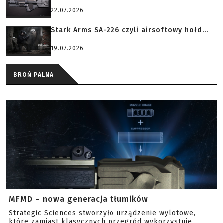
22.07.2026
Stark Arms SA-226 czyli airsoftowy hołd...
19.07.2026
BROŃ PALNA
MFMD – nowa generacja tłumików
Strategic Sciences stworzyło urządzenie wylotowe,
które zamiast klasycznych przegród wykorzystuje