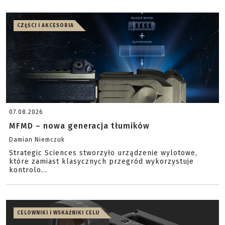
CZĘŚCI I AKCESORIA
07.08.2026
MFMD – nowa generacja tłumików
Damian Niemczuk
Strategic Sciences stworzyło urządzenie wylotowe,
które zamiast klasycznych przegród wykorzystuje
kontrolo...
CELOWNIKI I WSKAŹNIKI CELU