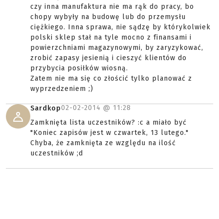
czy inna manufaktura nie ma rąk do pracy, bo
chopy wybyły na budowę lub do przemysłu
ciężkiego. Inna sprawa, nie sądzę by którykolwiek
polski sklep stał na tyle mocno z finansami i
powierzchniami magazynowymi, by zaryzykować,
zrobić zapasy jesienią i cieszyć klientów do
przybycia posiłków wiosną.
Zatem nie ma się co złościć tylko planować z
wyprzedzeniem ;)
02-02-2014 @
11:28
Sardkop
Zamknięta lista uczestników? :c a miało być
"Koniec zapisów jest w czwartek, 13 lutego."
Chyba, że zamknięta ze względu na ilość
uczestników ;d