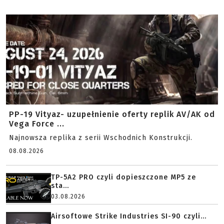
PP-19 Vityaz- uzupełnienie oferty replik AV/AK od
Vega Force ...
Najnowsza replika z serii Wschodnich Konstrukcji.
08.08.2026
TP-5A2 PRO czyli dopieszczone MP5 ze
sta...
03.08.2026
Airsoftowe Strike Industries SI-90 czyli...