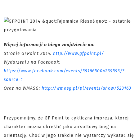
Więcej informacji o biegu znajdziecie na:
S
tronie GFPoint 2014:
http://www.gfpoint.pl/
Wydarzeniu na Facebook:
https://www.facebook.com/events/591665004239593/?
source=1
Oraz na WMASG:
http://wmasg.pl/pl/events/show/523163
Przypomnijmy, że GF Point to cykliczna impreza, której
charakter można określić jako airsoftowy bieg na
orientację. Choć w jego trakcie nie wystarczy wykazać się