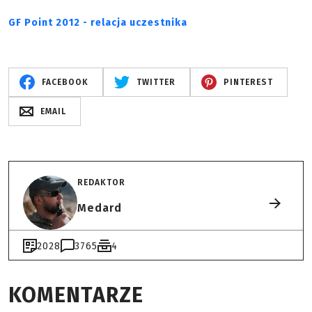
GF Point 2012 - relacja uczestnika
FACEBOOK
TWITTER
PINTEREST
EMAIL
REDAKTOR
Medard
2028
3765
4
KOMENTARZE