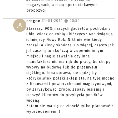
magazynach, a mają sporo ciekawych
propozycji.
31-01-2014 @
00:54
crogool
Staaaary. 90% naszych gadżetów pochodzi z
Chin. Wiesz co robią Chińczycy? Ano świętują
ichniejszy Nowy Rok. Nikt nie wie kiedy
zaczęli a kiedy skończą. Co więcej, często jak
już zaczną to skończą w zupełnie innym
miejscu i nagle szwalnia czy inna
manufaktura nie ma rąk do pracy, bo chopy
wybyły na budowę lub do przemysłu
ciężkiego. Inna sprawa, nie sądzę by
którykolwiek polski sklep stał na tyle mocno
z finansami i powierzchniami magazynowymi,
by zaryzykować, zrobić zapasy jesienią i
cieszyć klientów do przybycia posiłków
wiosną.
Zatem nie ma się co złościć tylko planować z
wyprzedzeniem ;)