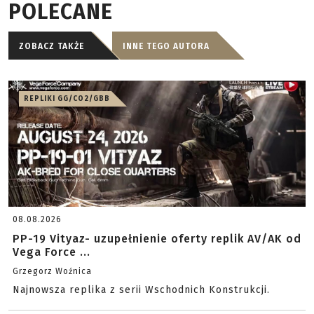
POLECANE
ZOBACZ TAKŻE
INNE TEGO AUTORA
REPLIKI GG/CO2/GBB
08.08.2026
PP-19 Vityaz- uzupełnienie oferty replik AV/AK od
Vega Force ...
Grzegorz Woźnica
Najnowsza replika z serii Wschodnich Konstrukcji.