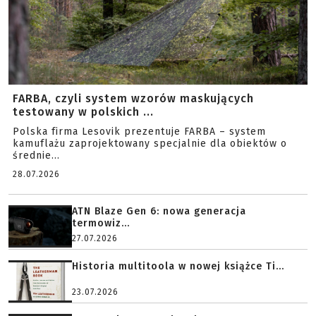
FARBA, czyli system wzorów maskujących
testowany w polskich ...
Polska firma Lesovik prezentuje FARBA – system
kamuflażu zaprojektowany specjalnie dla obiektów o
średnie...
28.07.2026
ATN Blaze Gen 6: nowa generacja
termowiz...
27.07.2026
Historia multitoola w nowej książce Ti...
23.07.2026