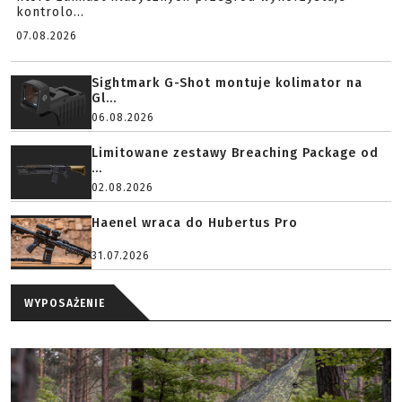
kontrolo...
07.08.2026
Sightmark G-Shot montuje kolimator na
Gl...
06.08.2026
Limitowane zestawy Breaching Package od
...
02.08.2026
Haenel wraca do Hubertus Pro
31.07.2026
WYPOSAŻENIE