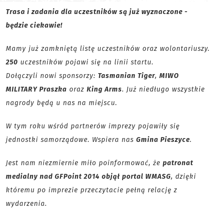
Trasa i zadania dla uczestników są już wyznaczone -
będzie ciekawie!
Mamy już zamkniętą listę uczestników oraz wolontariuszy.
250
uczestników pojawi się na linii startu.
Dołączyli nowi sponsorzy:
Tasmanian Tiger
,
MIWO
MILITARY Praszka
oraz
King Arms
. Już niedługo wszystkie
nagrody będą u nas na miejscu.
W tym roku wśród partnerów imprezy pojawiły się
jednostki samorządowe. Wspiera nas
Gmina Pieszyce
.
Jest nam niezmiernie miło poinformować, że
patronat
medialny nad GFPoint 2014 objął portal WMASG
, dzięki
któremu po imprezie przeczytacie pełną relację z
wydarzenia.