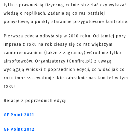
tylko sprawnością fizyczną, celnie strzelać czy wykazać
wiedzą o replikach. Zadania są co raz bardziej
pomysłowe, a punkty starannie przygotowane kontrolne.
Pierwsza edycja odbyła się w 2010 roku. Od tamtej pory
impreza z roku na rok cieszy się co raz większym
zainteresowaniem (także z zagranicy) wśród nie tylko
airsoftowców. Organizatorzy (Gunfire.pl) z uwagą
wyciągają wnioski z poprzednich edycji, co widać jak co
roku impreza ewoluuje. Nie zabraknie nas tam też w tym
roku!
Relacje z poprzednich edycji:
GF Point 2011
GF Point 2012