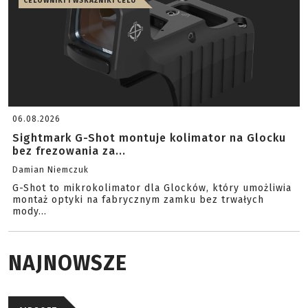
CELOWNIKI I WSKAŹNIKI CELU
06.08.2026
Sightmark G-Shot montuje kolimator na Glocku
bez frezowania za...
Damian Niemczuk
G-Shot to mikrokolimator dla Glocków, który umożliwia
montaż optyki na fabrycznym zamku bez trwałych
mody...
NAJNOWSZE