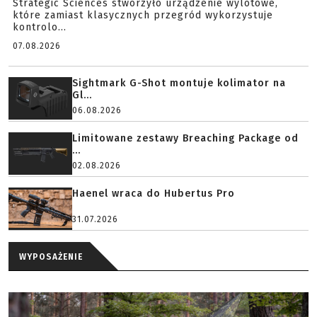
Strategic Sciences stworzyło urządzenie wylotowe,
które zamiast klasycznych przegród wykorzystuje
kontrolo...
07.08.2026
Sightmark G-Shot montuje kolimator na
Gl...
06.08.2026
Limitowane zestawy Breaching Package od
...
02.08.2026
Haenel wraca do Hubertus Pro
31.07.2026
WYPOSAŻENIE