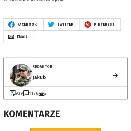
FACEBOOK
TWITTER
PINTEREST
EMAIL
REDAKTOR
Jakub
939
1176
2
KOMENTARZE