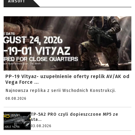
AIRSOFT
PP-19 Vityaz- uzupełnienie oferty replik AV/AK od
Vega Force ...
Najnowsza replika z serii Wschodnich Konstrukcji.
08.08.2026
TP-5A2 PRO czyli dopieszczone MP5 ze
sta...
03.08.2026