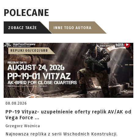
POLECANE
ZOBACZ TAKŻE
INNE TEGO AUTORA
REPLIKI GG/CO2/GBB
08.08.2026
PP-19 Vityaz- uzupełnienie oferty replik AV/AK od
Vega Force ...
Grzegorz Woźnica
Najnowsza replika z serii Wschodnich Konstrukcji.