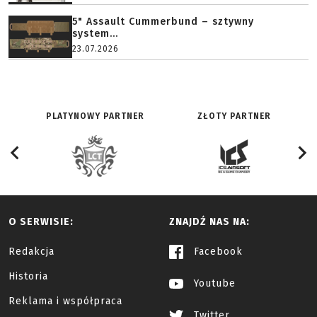
5" Assault Cummerbund – sztywny
system...
23.07.2026
PLATYNOWY PARTNER
ZŁOTY PARTNER
O SERWISIE:
ZNAJDŹ NAS NA:
Redakcja
Facebook
Historia
Youtube
Reklama i współpraca
Twitter