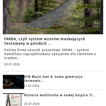
FARBA, czyli system wzorów maskujących
testowany w polskich ...
Polska firma Lesovik prezentuje FARBA – system
kamuflażu zaprojektowany specjalnie dla obiektów o
średnie...
28.07.2026
ATN Blaze Gen 6: nowa generacja
termowiz...
27.07.2026
Historia multitoola w nowej książce Ti...
23.07.2026