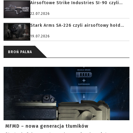
Airsoftowe Strike Industries SI-90 czyli...
22.07.2026
Stark Arms SA-226 czyli airsoftowy hołd...
19.07.2026
BROŃ PALNA
MFMD – nowa generacja tłumików