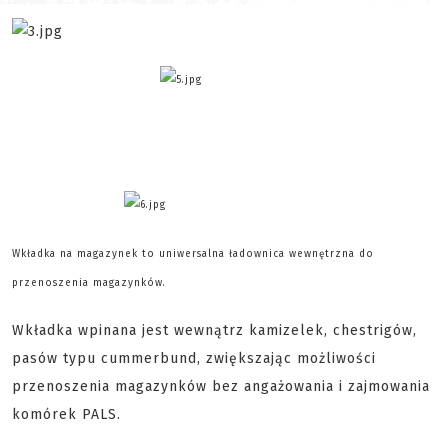
Wkład
ka na magazynek to uniwersalna ładownica wewnętrzna do
przenoszenia magazynków.
Wkładka wpinana jest wewnątrz kamizelek, chestrigów,
pasów typu cummerbund, zwiększając możliwości
przenoszenia magazynków bez angażowania i zajmowania
komórek PALS.