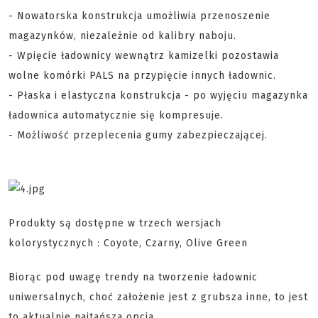
- Nowatorska konstrukcja umożliwia przenoszenie
magazynków, niezależnie od kalibry naboju.
- Wpięcie ładownicy wewnątrz kamizelki pozostawia
wolne komórki PALS na przypięcie innych ładownic.
- Płaska i elastyczna konstrukcja - po wyjęciu magazynka
ładownica automatycznie się kompresuje.
- Możliwość przeplecenia gumy zabezpieczającej.
Produkty są dostępne w trzech wersjach
kolorystycznych : Coyote, Czarny, Olive Green
Biorąc pod uwagę trendy na tworzenie ładownic
uniwersalnych, choć założenie jest z grubsza inne, to jest
to aktualnie najtańsza opcja.