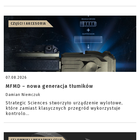
CZĘŚCI I AKCESORIA
07.08.2026
MFMD – nowa generacja tłumików
Damian Niemczuk
Strategic Sciences stworzyło urządzenie wylotowe,
które zamiast klasycznych przegród wykorzystuje
kontrolo...