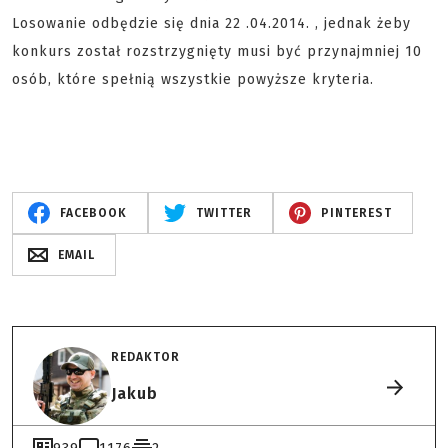
Losowanie odbędzie się dnia 22 .04.2014. , jednak żeby
konkurs został rozstrzygnięty musi być przynajmniej 10
osób, które spełnią wszystkie powyższe kryteria.
FACEBOOK
TWITTER
PINTEREST
EMAIL
REDAKTOR
Jakub