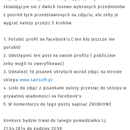
składającym sie z dwóch losowo wybranych przedmiotów
z pośród tych przedstawionych na zdjęciu, ale żeby je
wygrać należy
przejść 5 kroków:
1. Polubić profil na Facebook'u ( ten kto jeszcze nie
polubił)
2. Udostępnić ten post na swoim profilu ( publicznie
żeby mogli to zweryfikować)
3. Odnaleźć 10 pisanek ukrytych wśród zdjęć na stronie
sklepu
www.4airsoft.pl
4. Linki do zdjęć z pisankami należy przesłać do sklepu w
prywatnej wiadomości na Facebook'u
5. W komentarzu do tego postu napisać ZROBIONE
Konkurs będzie trwał do lanego poniedziałku t.j.
21.04.2014 do godziny 23:59