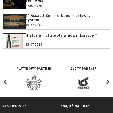
termowiz...
27.07.2026
5" Assault Cummerbund – sztywny
system...
23.07.2026
Historia multitoola w nowej książce Ti...
23.07.2026
PLATYNOWY PARTNER
ZŁOTY PARTNER
O SERWISIE:
ZNAJDŹ NAS NA: