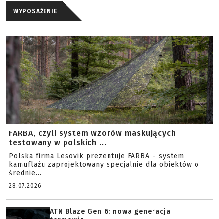
WYPOSAŻENIE
FARBA, czyli system wzorów maskujących
testowany w polskich ...
Polska firma Lesovik prezentuje FARBA – system
kamuflażu zaprojektowany specjalnie dla obiektów o
średnie...
28.07.2026
ATN Blaze Gen 6: nowa generacja