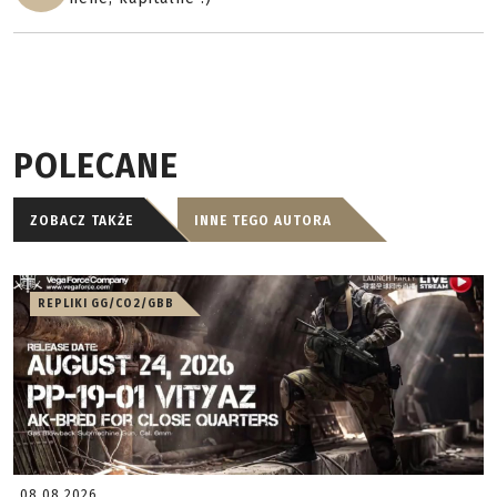
POLECANE
ZOBACZ TAKŻE
INNE TEGO AUTORA
REPLIKI GG/CO2/GBB
08.08.2026