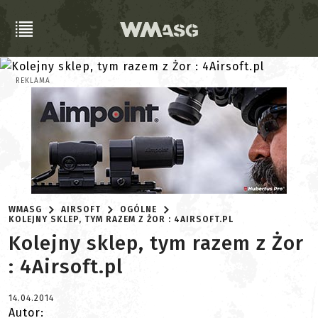
REKLAMA
WMASG
AIRSOFT
OGÓLNE
KOLEJNY SKLEP, TYM RAZEM Z ŻOR : 4AIRSOFT.PL
Kolejny sklep, tym razem z Żor
: 4Airsoft.pl
14.04.2014
Autor: