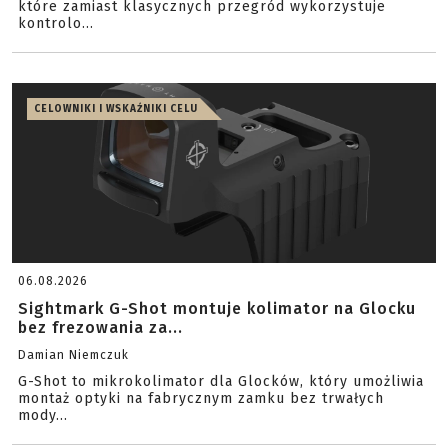
które zamiast klasycznych przegród wykorzystuje
kontrolo...
CELOWNIKI I WSKAŹNIKI CELU
06.08.2026
Sightmark G-Shot montuje kolimator na Glocku
bez frezowania za...
Damian Niemczuk
G-Shot to mikrokolimator dla Glocków, który umożliwia
montaż optyki na fabrycznym zamku bez trwałych
mody...