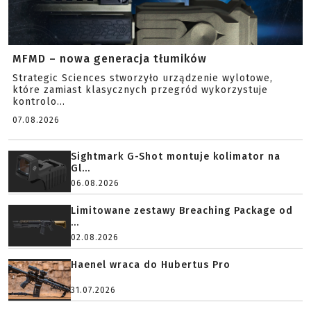
MFMD – nowa generacja tłumików
Strategic Sciences stworzyło urządzenie wylotowe,
które zamiast klasycznych przegród wykorzystuje
kontrolo...
07.08.2026
Sightmark G-Shot montuje kolimator na
Gl...
06.08.2026
Limitowane zestawy Breaching Package od
...
02.08.2026
Haenel wraca do Hubertus Pro
31.07.2026