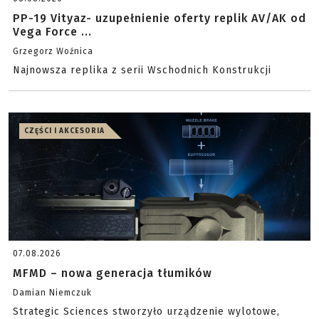
PP-19 Vityaz- uzupełnienie oferty replik AV/AK od
Vega Force ...
Grzegorz Woźnica
Najnowsza replika z serii Wschodnich Konstrukcji
CZĘŚCI I AKCESORIA
07.08.2026
MFMD – nowa generacja tłumików
Damian Niemczuk
Strategic Sciences stworzyło urządzenie wylotowe,