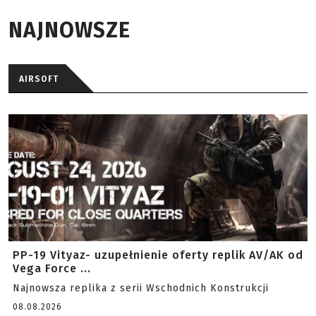
NAJNOWSZE
AIRSOFT
PP-19 Vityaz- uzupełnienie oferty replik AV/AK od
Vega Force ...
Najnowsza replika z serii Wschodnich Konstrukcji
08.08.2026