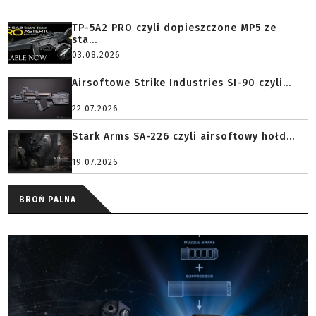
TP-5A2 PRO czyli dopieszczone MP5 ze
sta...
03.08.2026
Airsoftowe Strike Industries SI-90 czyli...
22.07.2026
Stark Arms SA-226 czyli airsoftowy hołd...
19.07.2026
BROŃ PALNA