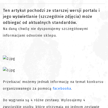
Ten artykuł pochodzi ze starszej wersji portalu i
jego wyświetlanie (szczególnie zdjęcia) może
odbiegać od aktualnych standardów.
Na daną chwilę nie dysponujemy szczegółowymi
informacjami odnośnie sklepu.
Przekazać możemy jednak informację na temat konkursu
organizowanego za pomocą
facebooka
.
Do wygrania są 4 różne zestawy. Wylosujemy 4
zwycięskie osoby, które otrzymają po jednym zestawie