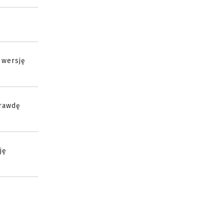
 wersję
prawdę
ję