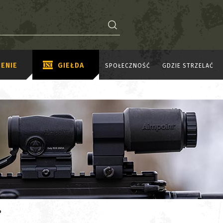
ENIE
GIEŁDA
SPOŁECZNOŚĆ
GDZIE STRZELAĆ
P