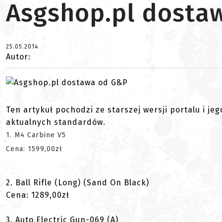
Asgshop.pl dosta
25.05.2014
Autor:
Ten artykuł pochodzi ze starszej wersji portalu i je
aktualnych standardów.
1. M4 Carbine V5
Cena: 1599,00zł
2. Ball Rifle (Long) (Sand On Black)
Cena: 1289,00zł
3. Auto Electric Gun-069 (A)