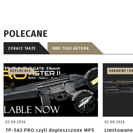
POLECANE
ZOBACZ TAKŻE
INNE TEGO AUTORA
REPLIKI AEG
KARABINY I K
03.08.2026
02.08.2026
TP-5A2 PRO czyli dopieszczone MP5
Limitowane