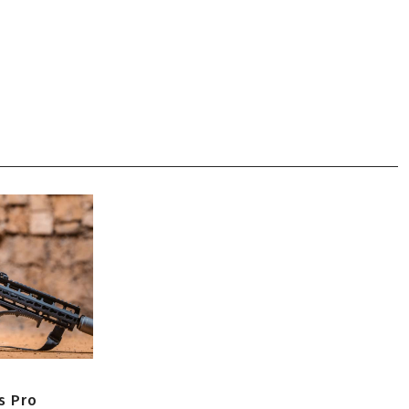
s Pro