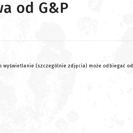
wa od G&P
go wyświetlanie (szczególnie zdjęcia) może odbiegać o