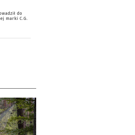
owadził do
ej marki C.G.