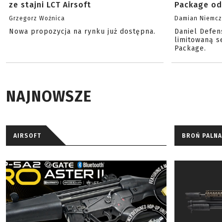
ze stajni LCT Airsoft
Package od
Grzegorz Woźnica
Damian Niemc
Nowa propozycja na rynku już dostępna.
Daniel Defen
limitowaną s
Package.
NAJNOWSZE
AIRSOFT
BROŃ PALNA