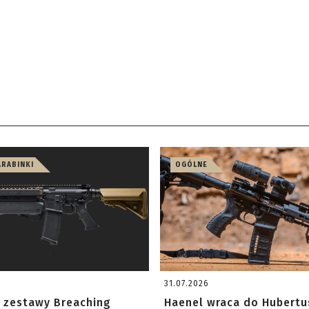
ARABINKI
OGÓLNE
31.07.2026
 zestawy Breaching
Haenel wraca do Hubertu