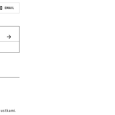
EMAIL
pustkami.