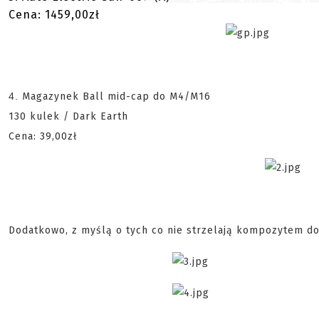
Cena: 1459,00zł
4.
Magazynek Ball mid-cap do M4/M16
130 kulek / Dark Earth
Cena: 39,00zł
Dodatkowo, z myślą o tych co nie strzelają kompozytem do