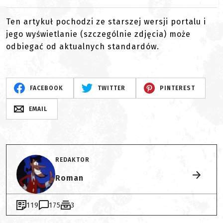
Ten artykuł pochodzi ze starszej wersji portalu i
jego wyświetlanie (szczególnie zdjęcia) może
odbiegać od aktualnych standardów.
FACEBOOK
TWITTER
PINTEREST
EMAIL
REDAKTOR
Roman
119
175
3