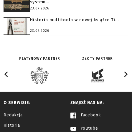
system...
23.07.2026
Historia multitoola w nowej książce Ti...
23.07.2026
PLATYNOWY PARTNER
ZŁOTY PARTNER
O SERWISIE:
ZNAJDŹ NAS NA:
Redakcja
Facebook
Historia
Youtube