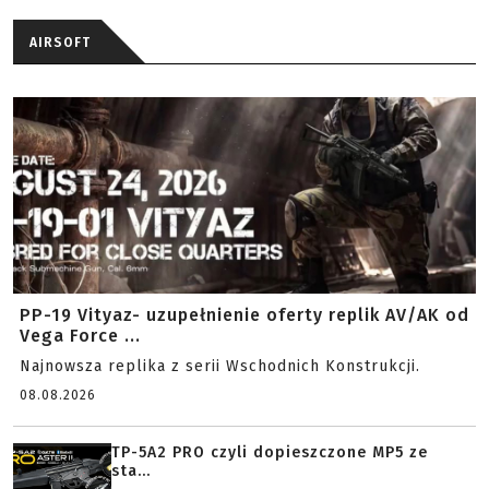
AIRSOFT
PP-19 Vityaz- uzupełnienie oferty replik AV/AK od
Vega Force ...
Najnowsza replika z serii Wschodnich Konstrukcji.
08.08.2026
TP-5A2 PRO czyli dopieszczone MP5 ze
sta...