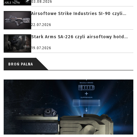
03.08.2026
Airsoftowe Strike Industries SI-90 czyli...
22.07.2026
Stark Arms SA-226 czyli airsoftowy hołd...
19.07.2026
BROŃ PALNA