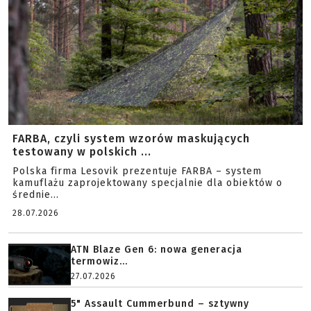
FARBA, czyli system wzorów maskujących
testowany w polskich ...
Polska firma Lesovik prezentuje FARBA – system
kamuflażu zaprojektowany specjalnie dla obiektów o
średnie...
28.07.2026
ATN Blaze Gen 6: nowa generacja
termowiz...
27.07.2026
5" Assault Cummerbund – sztywny