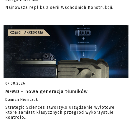
Najnowsza replika z serii Wschodnich Konstrukcji.
CZĘŚCI I AKCESORIA
07.08.2026
MFMD – nowa generacja tłumików
Damian Niemczuk
Strategic Sciences stworzyło urządzenie wylotowe,
które zamiast klasycznych przegród wykorzystuje
kontrolo...