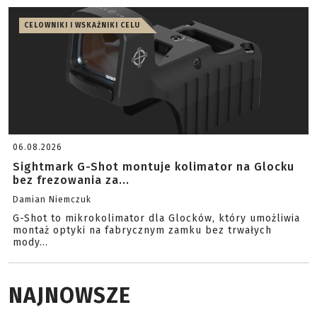
CELOWNIKI I WSKAŹNIKI CELU
06.08.2026
Sightmark G-Shot montuje kolimator na Glocku
bez frezowania za...
Damian Niemczuk
G-Shot to mikrokolimator dla Glocków, który umożliwia
montaż optyki na fabrycznym zamku bez trwałych
mody...
NAJNOWSZE