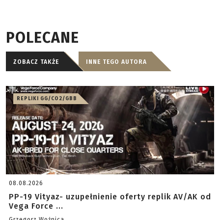
POLECANE
ZOBACZ TAKŻE
INNE TEGO AUTORA
REPLIKI GG/CO2/GBB
08.08.2026
PP-19 Vityaz- uzupełnienie oferty replik AV/AK od
Vega Force ...
Grzegorz Woźnica