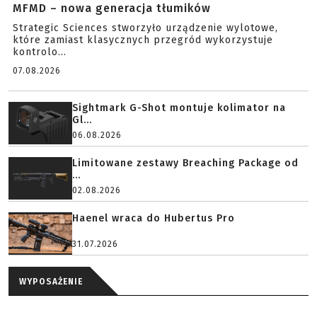
MFMD – nowa generacja tłumików
Strategic Sciences stworzyło urządzenie wylotowe,
które zamiast klasycznych przegród wykorzystuje
kontrolo...
07.08.2026
Sightmark G-Shot montuje kolimator na
Gl...
06.08.2026
Limitowane zestawy Breaching Package od
...
02.08.2026
Haenel wraca do Hubertus Pro
31.07.2026
WYPOSAŻENIE