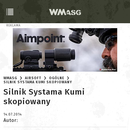
REKLAMA
WMASG
AIRSOFT
OGÓLNE
SILNIK SYSTAMA KUMI SKOPIOWANY
Silnik Systama Kumi
skopiowany
14.07.2014
Autor: