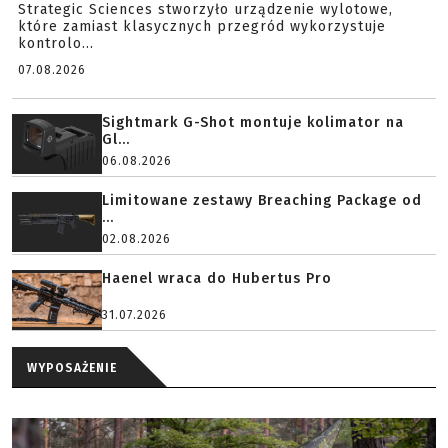
Strategic Sciences stworzyło urządzenie wylotowe,
które zamiast klasycznych przegród wykorzystuje
kontrolo...
07.08.2026
Sightmark G-Shot montuje kolimator na
Gl...
06.08.2026
Limitowane zestawy Breaching Package od
...
02.08.2026
Haenel wraca do Hubertus Pro
31.07.2026
WYPOSAŻENIE