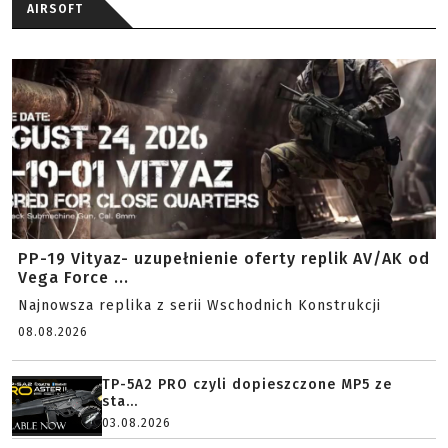
AIRSOFT
PP-19 Vityaz- uzupełnienie oferty replik AV/AK od
Vega Force ...
Najnowsza replika z serii Wschodnich Konstrukcji
08.08.2026
TP-5A2 PRO czyli dopieszczone MP5 ze
sta...
03.08.2026