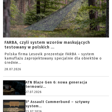
FARBA, czyli system wzorów maskujących
testowany w polskich ...
Polska firma Lesovik prezentuje FARBA – system
kamuflażu zaprojektowany specjalnie dla obiektów o
średnie...
28.07.2026
ATN Blaze Gen 6: nowa generacja
termowiz...
27.07.2026
5" Assault Cummerbund – sztywny
system...
23.07.2026