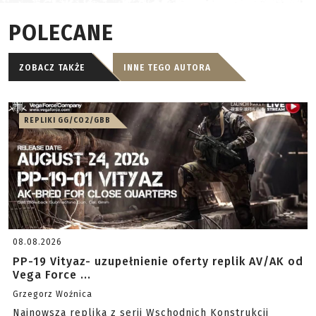
POLECANE
ZOBACZ TAKŻE
INNE TEGO AUTORA
REPLIKI GG/CO2/GBB
08.08.2026
PP-19 Vityaz- uzupełnienie oferty replik AV/AK od
Vega Force ...
Grzegorz Woźnica
Najnowsza replika z serii Wschodnich Konstrukcji