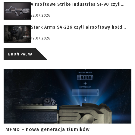
Airsoftowe Strike Industries SI-90 czyli...
22.07.2026
Stark Arms SA-226 czyli airsoftowy hołd...
19.07.2026
BROŃ PALNA
MFMD – nowa generacja tłumików