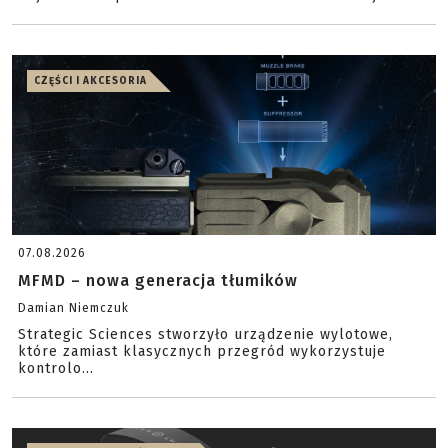
CZĘŚCI I AKCESORIA
07.08.2026
MFMD – nowa generacja tłumików
Damian Niemczuk
Strategic Sciences stworzyło urządzenie wylotowe,
które zamiast klasycznych przegród wykorzystuje
kontrolo...