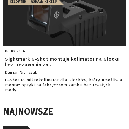
CELOWNIKI I WSKAŹNIKI CELU
06.08.2026
Sightmark G-Shot montuje kolimator na Glocku
bez frezowania za...
Damian Niemczuk
G-Shot to mikrokolimator dla Glocków, który umożliwia
montaż optyki na fabrycznym zamku bez trwałych
mody...
NAJNOWSZE