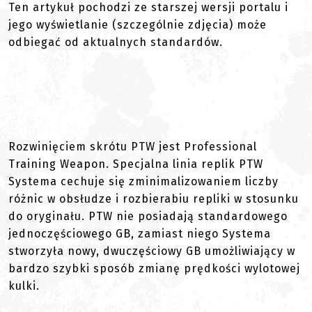
Ten artykuł pochodzi ze starszej wersji portalu i
jego wyświetlanie (szczególnie zdjęcia) może
odbiegać od aktualnych standardów.
Rozwinięciem skrótu PTW jest Professional
Training Weapon. Specjalna linia replik PTW
Systema cechuje się zminimalizowaniem liczby
różnic w obsłudze i rozbierabiu repliki w stosunku
do oryginału. PTW nie posiadają standardowego
jednoczęściowego GB, zamiast niego Systema
stworzyła nowy, dwuczęściowy GB umożliwiający w
bardzo szybki sposób zmianę prędkości wylotowej
kulki.