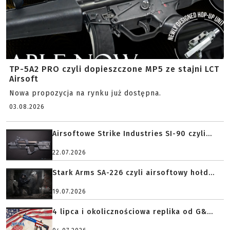
TP-5A2 PRO czyli dopieszczone MP5 ze stajni LCT
Airsoft
Nowa propozycja na rynku już dostępna.
03.08.2026
Airsoftowe Strike Industries SI-90 czyli...
22.07.2026
Stark Arms SA-226 czyli airsoftowy hołd...
19.07.2026
4 lipca i okolicznościowa replika od G&...