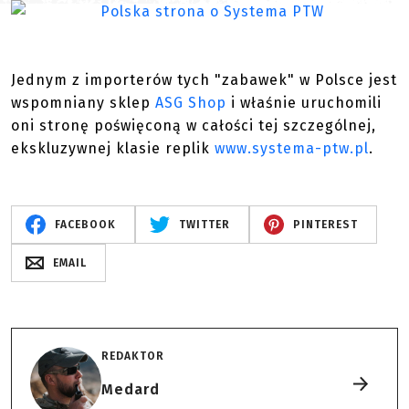
Jednym z importerów tych "zabawek" w Polsce jest
wspomniany sklep
ASG Shop
i właśnie uruchomili
oni stronę poświęconą w całości tej szczególnej,
ekskluzywnej klasie replik
www.systema-ptw.pl
.
FACEBOOK
TWITTER
PINTEREST
EMAIL
REDAKTOR
Medard