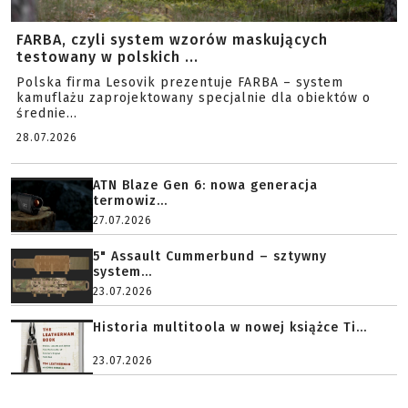
FARBA, czyli system wzorów maskujących
testowany w polskich ...
Polska firma Lesovik prezentuje FARBA – system
kamuflażu zaprojektowany specjalnie dla obiektów o
średnie...
28.07.2026
ATN Blaze Gen 6: nowa generacja
termowiz...
27.07.2026
5" Assault Cummerbund – sztywny
system...
23.07.2026
Historia multitoola w nowej książce Ti...
23.07.2026