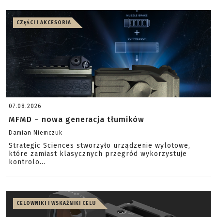
CZĘŚCI I AKCESORIA
07.08.2026
MFMD – nowa generacja tłumików
Damian Niemczuk
Strategic Sciences stworzyło urządzenie wylotowe,
które zamiast klasycznych przegród wykorzystuje
kontrolo...
CELOWNIKI I WSKAŹNIKI CELU