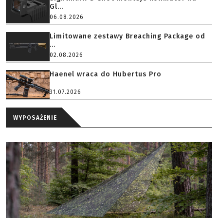
Gl...
06.08.2026
Limitowane zestawy Breaching Package od
...
02.08.2026
Haenel wraca do Hubertus Pro
31.07.2026
WYPOSAŻENIE