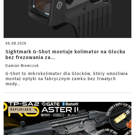
06.08.2026
Sightmark G-Shot montuje kolimator na Glocku
bez frezowania za...
Damian Niemczuk
G-Shot to mikrokolimator dla Glocków, który umożliwia
montaż optyki na fabrycznym zamku bez trwałych
mody...
REPLIKI AEG