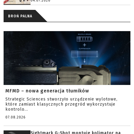
04.07.2026
BROŃ PALNA
MFMD – nowa generacja tłumików
Strategic Sciences stworzyło urządzenie wylotowe,
które zamiast klasycznych przegród wykorzystuje
kontrolo...
07.08.2026
Sightmark G-Shot montuje kolimator na