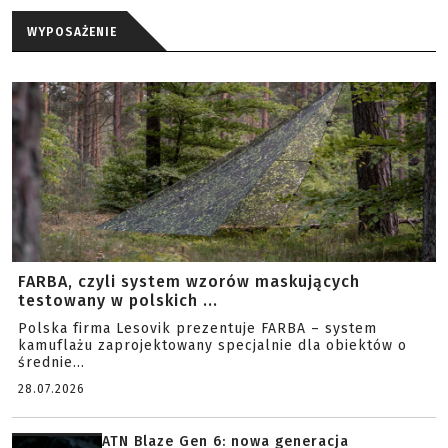
WYPOSAŻENIE
FARBA, czyli system wzorów maskujących
testowany w polskich ...
Polska firma Lesovik prezentuje FARBA – system
kamuflażu zaprojektowany specjalnie dla obiektów o
średnie...
28.07.2026
ATN Blaze Gen 6: nowa generacja