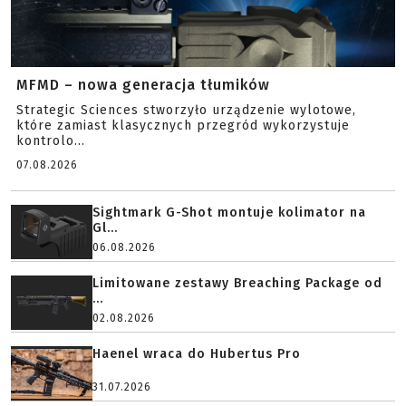
MFMD – nowa generacja tłumików
Strategic Sciences stworzyło urządzenie wylotowe,
które zamiast klasycznych przegród wykorzystuje
kontrolo...
07.08.2026
Sightmark G-Shot montuje kolimator na
Gl...
06.08.2026
Limitowane zestawy Breaching Package od
...
02.08.2026
Haenel wraca do Hubertus Pro
31.07.2026