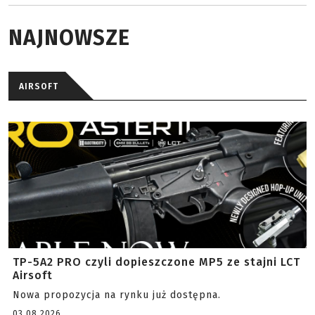
NAJNOWSZE
AIRSOFT
TP-5A2 PRO czyli dopieszczone MP5 ze stajni LCT
Airsoft
Nowa propozycja na rynku już dostępna.
03.08.2026