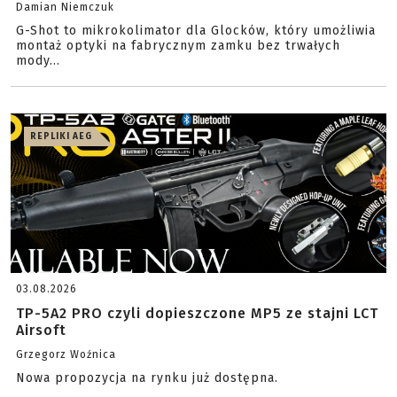
Damian Niemczuk
G-Shot to mikrokolimator dla Glocków, który umożliwia
montaż optyki na fabrycznym zamku bez trwałych
mody...
REPLIKI AEG
03.08.2026
TP-5A2 PRO czyli dopieszczone MP5 ze stajni LCT
Airsoft
Grzegorz Woźnica
Nowa propozycja na rynku już dostępna.