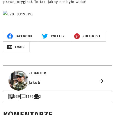
prawej oryginał. To tak, jakby nie było widać
FACEBOOK
TWITTER
PINTEREST
EMAIL
REDAKTOR
Jakub
939
1176
2
KOMENTARZE