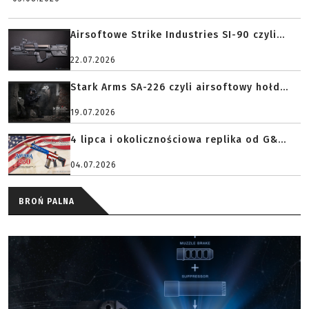
Airsoftowe Strike Industries SI-90 czyli...
22.07.2026
Stark Arms SA-226 czyli airsoftowy hołd...
19.07.2026
4 lipca i okolicznościowa replika od G&...
04.07.2026
BROŃ PALNA