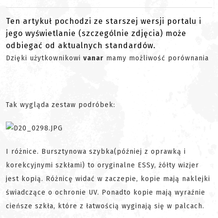
Ten artykuł pochodzi ze starszej wersji portalu i
jego wyświetlanie (szczególnie zdjęcia) może
odbiegać od aktualnych standardów.
Dzięki użytkownikowi
vanar
mamy możliwość porównania
Tak wygląda zestaw podróbek:
I różnice. Bursztynowa szybka(później z oprawką i
korekcyjnymi szkłami) to oryginalne ESSy, żółty wizjer
jest kopią. Różnicę widać w zaczepie, kopie mają naklejki
świadczące o ochronie UV. Ponadto kopie mają wyraźnie
cieńsze szkła, które z łatwością wyginają się w palcach.