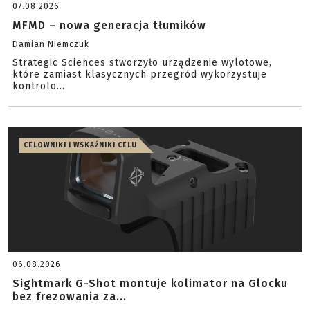
07.08.2026
MFMD – nowa generacja tłumików
Damian Niemczuk
Strategic Sciences stworzyło urządzenie wylotowe,
które zamiast klasycznych przegród wykorzystuje
kontrolo...
CELOWNIKI I WSKAŹNIKI CELU
06.08.2026
Sightmark G-Shot montuje kolimator na Glocku
bez frezowania za...