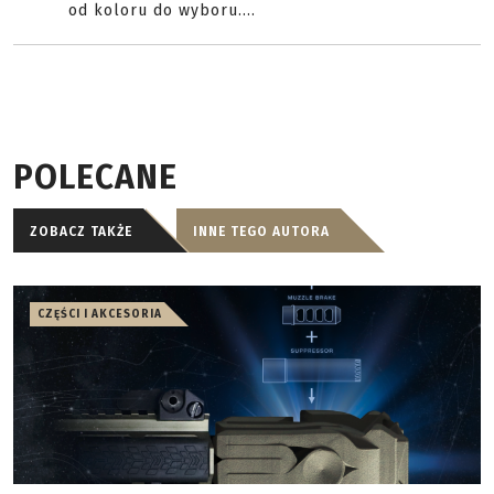
od koloru do wyboru....
POLECANE
ZOBACZ TAKŻE
INNE TEGO AUTORA
CZĘŚCI I AKCESORIA