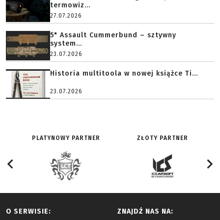
termowiz...
27.07.2026
5" Assault Cummerbund – sztywny
system...
23.07.2026
Historia multitoola w nowej książce Ti...
23.07.2026
PLATYNOWY PARTNER
ZŁOTY PARTNER
O SERWISIE:
ZNAJDŹ NAS NA: