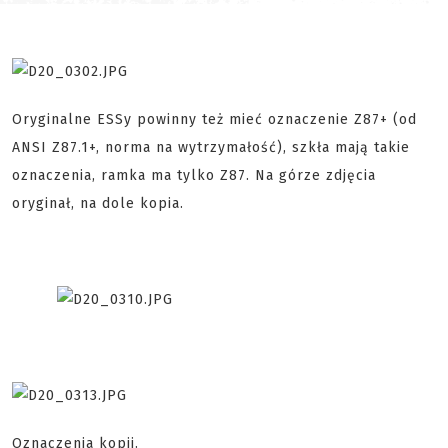
Oryginalne ESSy powinny też mieć oznaczenie Z87+ (od
ANSI Z87.1+, norma na wytrzymałość), szkła mają takie
oznaczenia, ramka ma tylko Z87. Na górze zdjęcia
oryginał, na dole kopia.
Oznaczenia kopii.