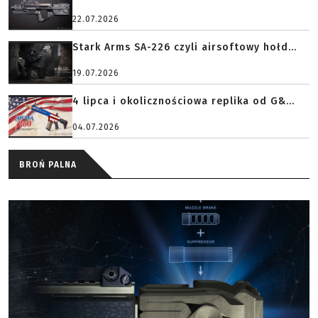
22.07.2026
Stark Arms SA-226 czyli airsoftowy hołd...
19.07.2026
4 lipca i okolicznościowa replika od G&...
04.07.2026
BROŃ PALNA