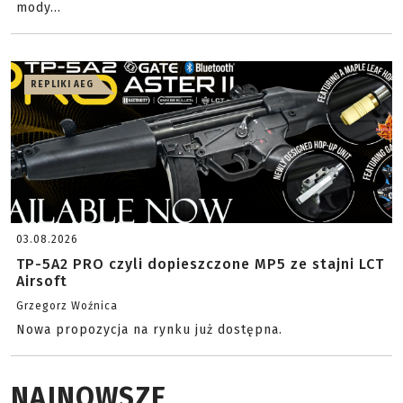
mody...
REPLIKI AEG
03.08.2026
TP-5A2 PRO czyli dopieszczone MP5 ze stajni LCT
Airsoft
Grzegorz Woźnica
Nowa propozycja na rynku już dostępna.
NAJNOWSZE