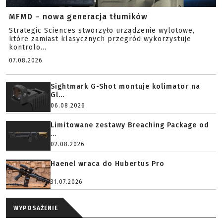
MFMD – nowa generacja tłumików
Strategic Sciences stworzyło urządzenie wylotowe,
które zamiast klasycznych przegród wykorzystuje
kontrolo...
07.08.2026
Sightmark G-Shot montuje kolimator na
Gl...
06.08.2026
Limitowane zestawy Breaching Package od
...
02.08.2026
Haenel wraca do Hubertus Pro
31.07.2026
WYPOSAŻENIE