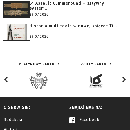
5" Assault Cummerbund – sztywny
system...
23.07.2026
Historia multitoola w nowej książce Ti...
23.07.2026
PLATYNOWY PARTNER
ZŁOTY PARTNER
O SERWISIE:
ZNAJDŹ NAS NA:
Redakcja
Facebook
Historia