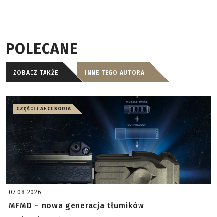
POLECANE
ZOBACZ TAKŻE
INNE TEGO AUTORA
CZĘŚCI I AKCESORIA
07.08.2026
MFMD – nowa generacja tłumików