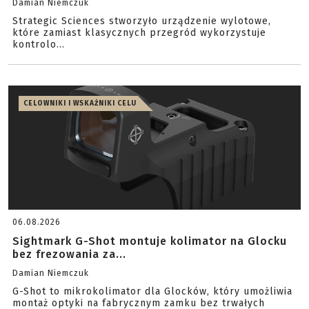
Damian Niemczuk
Strategic Sciences stworzyło urządzenie wylotowe,
które zamiast klasycznych przegród wykorzystuje
kontrolo...
CELOWNIKI I WSKAŹNIKI CELU
06.08.2026
Sightmark G-Shot montuje kolimator na Glocku
bez frezowania za...
Damian Niemczuk
G-Shot to mikrokolimator dla Glocków, który umożliwia
montaż optyki na fabrycznym zamku bez trwałych