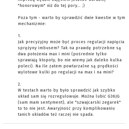
"honorowym" niż do tej pory... ;)
Poza tym - warto by sprawdzić dwie kwestie w tym
mechanizmie:
1.
Jak precyzyjny może być proces regulacji napięcia
sprężyny imbusem? Tak na prawdę potrzebne są
dwa położenia max i mini (pośrednie tylko
sprawiają kłopoty, bo nie wiemy jak daleko kulka
poleci). Na ile zatem powtarzalne są prędkości
wylotowe kulki po regulacji na max i na mini?
2.
W testach warto by było sprawdzić jak szybko
układ sam się rozregulowuje. Można lubić G36JG
(sam mam sentyment), ale "szwajcarski zegarek"
to to nie jest. Awaryjność przy komplikowaniu
tanich układów też raczej nie spada.