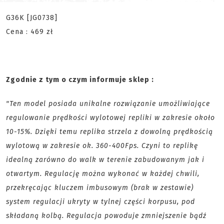
G36K [JG0738]
Cena : 469 zł
Zgodnie z tym o czym informuje sklep :
"Ten model posiada unikalne rozwiązanie umożliwiające
regulowanie prędkości wylotowej repliki w zakresie około
10-15%. Dzięki temu replika strzela z dowolną prędkością
wylotową w zakresie ok. 360-400Fps. Czyni to replikę
idealną zarówno do walk w terenie zabudowanym jak i
otwartym. Regulację można wykonać w każdej chwili,
przekręcając kluczem imbusowym (brak w zestawie)
system regulacji ukryty w tylnej części korpusu, pod
składaną kolbą. Regulacja powoduje zmniejszenie bądź