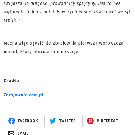
zwiększenie długości prowadnicy sprężyny. Jest to bez
wątpienia jeden z najciekawszych elementów nowej wersji
repliki."
Można więc sądzić, że zbrojownia pierwsza wprowadza
model, który oferuje tą innowację.
Źródło
Zbrojownia.com.pl
FACEBOOK
TWITTER
PINTEREST
EMAIL