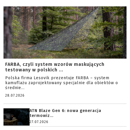
FARBA, czyli system wzorów maskujących
testowany w polskich ...
Polska firma Lesovik prezentuje FARBA – system
kamuflażu zaprojektowany specjalnie dla obiektów o
średnie...
28.07.2026
ATN Blaze Gen 6: nowa generacja
termowiz...
27.07.2026