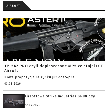
AIRSOFT
TP-5A2 PRO czyli dopieszczone MP5 ze stajni LCT
Airsoft
Nowa propozycja na rynku już dostępna.
03.08.2026
Airsoftowe Strike Industries SI-90 czyli...
22.07.2026