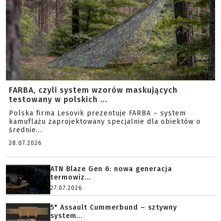
FARBA, czyli system wzorów maskujących
testowany w polskich ...
Polska firma Lesovik prezentuje FARBA – system
kamuflażu zaprojektowany specjalnie dla obiektów o
średnie...
28.07.2026
ATN Blaze Gen 6: nowa generacja
termowiz...
27.07.2026
5" Assault Cummerbund – sztywny
system...