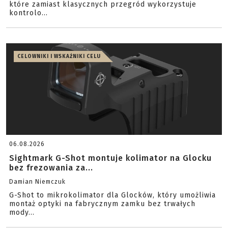
które zamiast klasycznych przegród wykorzystuje
kontrolo...
CELOWNIKI I WSKAŹNIKI CELU
06.08.2026
Sightmark G-Shot montuje kolimator na Glocku
bez frezowania za...
Damian Niemczuk
G-Shot to mikrokolimator dla Glocków, który umożliwia
montaż optyki na fabrycznym zamku bez trwałych
mody...