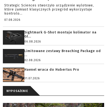
Strategic Sciences stworzyło urządzenie wylotowe,
które zamiast klasycznych przegród wykorzystuje
kontrolo...
07.08.2026
Sightmark G-Shot montuje kolimator na
Gl...
06.08.2026
Limitowane zestawy Breaching Package od
...
02.08.2026
Haenel wraca do Hubertus Pro
31.07.2026
WYPOSAŻENIE