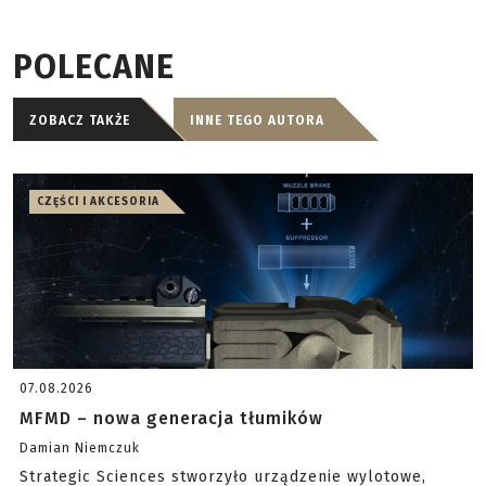
POLECANE
ZOBACZ TAKŻE
INNE TEGO AUTORA
CZĘŚCI I AKCESORIA
07.08.2026
MFMD – nowa generacja tłumików
Damian Niemczuk
Strategic Sciences stworzyło urządzenie wylotowe,