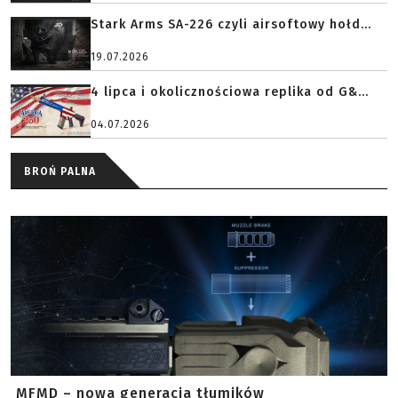
Stark Arms SA-226 czyli airsoftowy hołd...
19.07.2026
4 lipca i okolicznościowa replika od G&...
04.07.2026
BROŃ PALNA
MFMD – nowa generacja tłumików