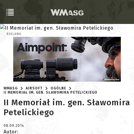
REKLAMA
WMASG
AIRSOFT
OGÓLNE
II MEMORIAŁ IM. GEN. SŁAWOMIRA PETELICKIEGO
II Memoriał im. gen. Sławomira
Petelickiego
08.09.2014
Autor: