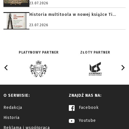
23.07.2026
Historia multitoola w nowej książce Ti...
23.07.2026
PLATYNOWY PARTNER
ZŁOTY PARTNER
O SERWISIE:
ZNAJDŹ NAS NA:
Redakcja
Facebook
Historia
Youtube
Reklama i współpraca