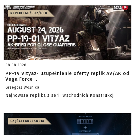
REPLIKI GG/CO2/GBB
08.08.2026
PP-19 Vityaz- uzupełnienie oferty replik AV/AK od
Vega Force ...
Grzegorz Woźnica
Najnowsza replika z serii Wschodnich Konstrukcji
CZĘŚCI I AKCESORIA