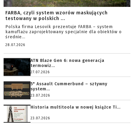
FARBA, czyli system wzorów maskujących
testowany w polskich ...
Polska firma Lesovik prezentuje FARBA – system
kamuflażu zaprojektowany specjalnie dla obiektów o
średnie...
28.07.2026
ATN Blaze Gen 6: nowa generacja
termowiz...
27.07.2026
5" Assault Cummerbund – sztywny
system...
23.07.2026
Historia multitoola w nowej książce Ti...
23.07.2026