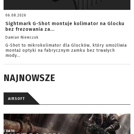
06.08.2026
Sightmark G-Shot montuje kolimator na Glocku
bez frezowania za...
Damian Niemczuk
G-Shot to mikrokolimator dla Glocków, który umożliwia
montaż optyki na fabrycznym zamku bez trwałych
mody...
NAJNOWSZE
AIRSOFT