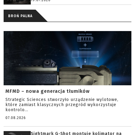
19.07.2026
BROŃ PALNA
MFMD – nowa generacja tłumików
Strategic Sciences stworzyło urządzenie wylotowe,
które zamiast klasycznych przegród wykorzystuje
kontrolo...
07.08.2026
Sightmark G-Shot montuje kolimator na