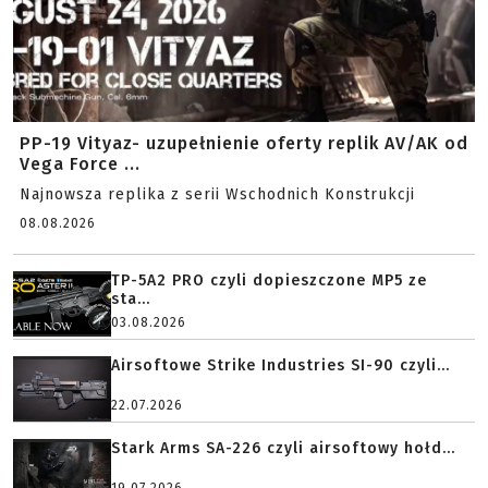
PP-19 Vityaz- uzupełnienie oferty replik AV/AK od
Vega Force ...
Najnowsza replika z serii Wschodnich Konstrukcji
08.08.2026
TP-5A2 PRO czyli dopieszczone MP5 ze
sta...
03.08.2026
Airsoftowe Strike Industries SI-90 czyli...
22.07.2026
Stark Arms SA-226 czyli airsoftowy hołd...