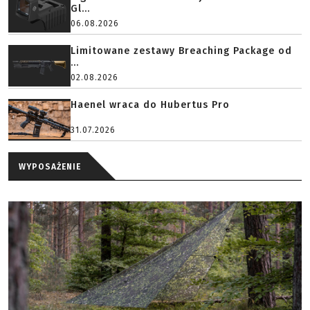
Gl...
06.08.2026
Limitowane zestawy Breaching Package od
...
02.08.2026
Haenel wraca do Hubertus Pro
31.07.2026
WYPOSAŻENIE