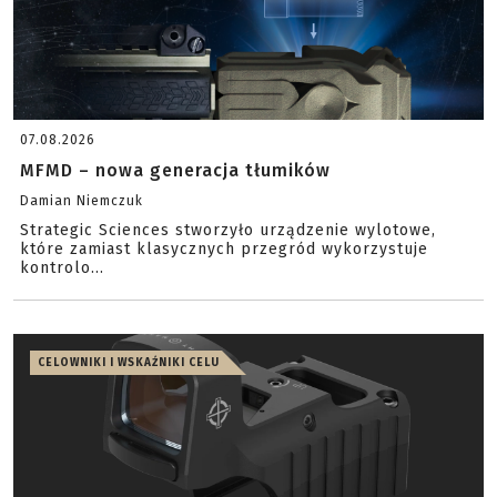
07.08.2026
MFMD – nowa generacja tłumików
Damian Niemczuk
Strategic Sciences stworzyło urządzenie wylotowe,
które zamiast klasycznych przegród wykorzystuje
kontrolo...
CELOWNIKI I WSKAŹNIKI CELU