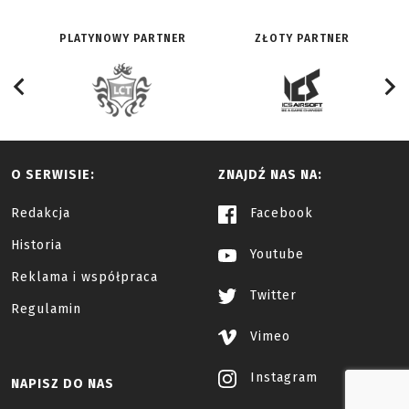
PLATYNOWY PARTNER
ZŁOTY PARTNER
O SERWISIE:
ZNAJDŹ NAS NA:
Redakcja
Facebook
Historia
Youtube
Reklama i współpraca
Twitter
Regulamin
Vimeo
Instagram
NAPISZ DO NAS