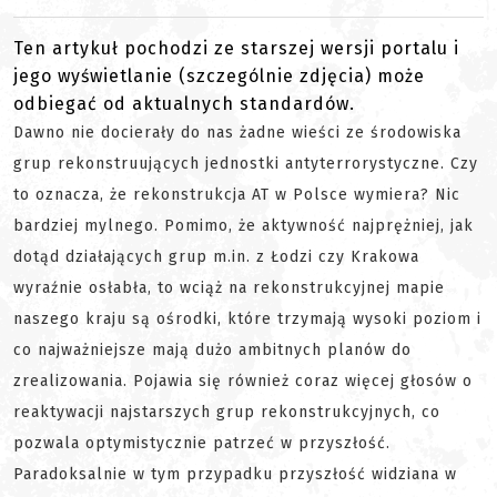
Ten artykuł pochodzi ze starszej wersji portalu i
jego wyświetlanie (szczególnie zdjęcia) może
odbiegać od aktualnych standardów.
Dawno nie docierały do nas żadne wieści ze środowiska
grup rekonstruujących jednostki antyterrorystyczne. Czy
to oznacza, że rekonstrukcja AT w Polsce wymiera? Nic
bardziej mylnego. Pomimo, że aktywność najprężniej, jak
dotąd działających grup m.in. z Łodzi czy Krakowa
wyraźnie osłabła, to wciąż na rekonstrukcyjnej mapie
naszego kraju są ośrodki, które trzymają wysoki poziom i
co najważniejsze mają dużo ambitnych planów do
zrealizowania. Pojawia się również coraz więcej głosów o
reaktywacji najstarszych grup rekonstrukcyjnych, co
pozwala optymistycznie patrzeć w przyszłość.
Paradoksalnie w tym przypadku przyszłość widziana w