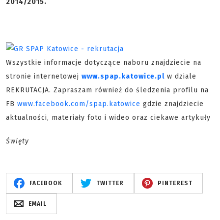
2014/2015.
Wszystkie informacje dotyczące naboru znajdziecie na
stronie internetowej
www.spap.katowice.pl
w dziale
REKRUTACJA. Zapraszam również do śledzenia profilu na
FB
www.facebook.com/spap.katowice
gdzie znajdziecie
aktualności, materiały foto i wideo oraz ciekawe artykuły
Święty
FACEBOOK
TWITTER
PINTEREST
EMAIL