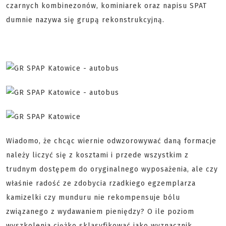
czarnych kombinezonów, kominiarek oraz napisu SPAT
dumnie nazywa się grupą rekonstrukcyjną.
Wiadomo, że chcąc wiernie odwzorowywać daną formacje
należy liczyć się z kosztami i przede wszystkim z
trudnym dostępem do oryginalnego wyposażenia, ale czy
właśnie radość ze zdobycia rzadkiego egzemplarza
kamizelki czy munduru nie rekompensuje bólu
związanego z wydawaniem pieniędzy? O ile poziom
wyszkolenia ciężko sklasyfikować jako wyznacznik