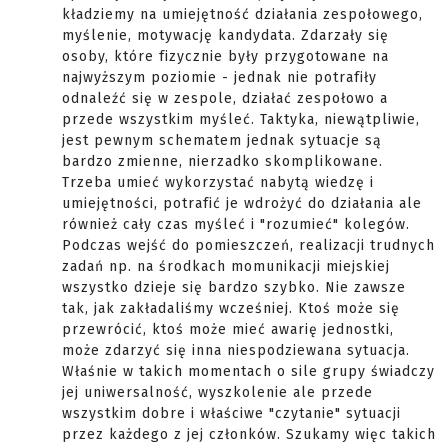
kładziemy na umiejętność działania zespołowego,
myślenie, motywację kandydata. Zdarzały się
osoby, które fizycznie były przygotowane na
najwyższym poziomie - jednak nie potrafiły
odnaleźć się w zespole, działać zespołowo a
przede wszystkim myśleć. Taktyka, niewątpliwie,
jest pewnym schematem jednak sytuacje są
bardzo zmienne, nierzadko skomplikowane.
Trzeba umieć wykorzystać nabytą wiedzę i
umiejętności, potrafić je wdrożyć do działania ale
również cały czas myśleć i "rozumieć" kolegów.
Podczas wejść do pomieszczeń, realizacji trudnych
zadań np. na środkach momunikacji miejskiej
wszystko dzieje się bardzo szybko. Nie zawsze
tak, jak zakładaliśmy wcześniej. Ktoś może się
przewrócić, ktoś może mieć awarię jednostki,
może zdarzyć się inna niespodziewana sytuacja.
Właśnie w takich momentach o sile grupy świadczy
jej uniwersalność, wyszkolenie ale przede
wszystkim dobre i właściwe "czytanie" sytuacji
przez każdego z jej członków. Szukamy więc takich