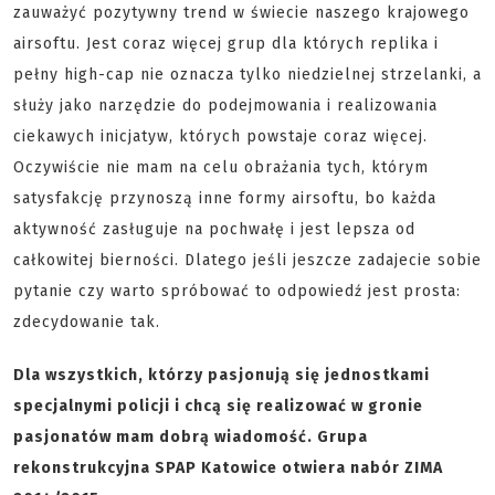
zauważyć pozytywny trend w świecie naszego krajowego
airsoftu. Jest coraz więcej grup dla których replika i
pełny high-cap nie oznacza tylko niedzielnej strzelanki, a
służy jako narzędzie do podejmowania i realizowania
ciekawych inicjatyw, których powstaje coraz więcej.
Oczywiście nie mam na celu obrażania tych, którym
satysfakcję przynoszą inne formy airsoftu, bo każda
aktywność zasługuje na pochwałę i jest lepsza od
całkowitej bierności. Dlatego jeśli jeszcze zadajecie sobie
pytanie czy warto spróbować to odpowiedź jest prosta:
zdecydowanie tak.
Dla wszystkich, którzy pasjonują się jednostkami
specjalnymi policji i chcą się realizować w gronie
pasjonatów mam dobrą wiadomość. Grupa
rekonstrukcyjna SPAP Katowice otwiera nabór ZIMA