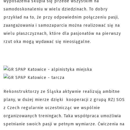
wyposażenia skupia się przede wszystkim na
samodoskonaleniu w wielu dziedzinach. To dobry
przykład na to, że przy odpowiednim połączeniu pasji,
zaangażowania i samozaparcia można realizować się na
wielu płaszczyznach, które dla pasjonatów na pierwszy
rzut oka mogą wydawać się nieosiągalne.
Rekonstruktorzy ze Śląska aktywnie realizują ambitne
plany, w dużej mierze dzięki kooperacji z grupą RZJ SOS
z Czech regularnie uczestnicząc we wspólnie
organizowanych treningach. Taka współpraca umożliwia
spełnianie swoich pasji w pełnym wymiarze. Ćwiczenia na