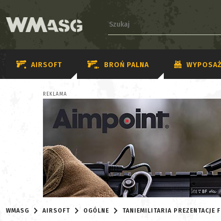
AIRSOFT
BROŃ PALNA
WYPOSAŻ
REKLAMA
WMASG
AIRSOFT
OGÓLNE
TANIEMILITARIA PREZENTACJE 