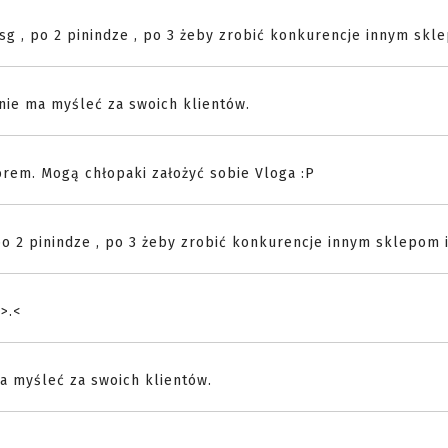
 , po 2 pinindze , po 3 żeby zrobić konkurencje innym sklep
 nie ma myśleć za swoich klientów.
rem. Mogą chłopaki założyć sobie Vloga :P
 2 pinindze , po 3 żeby zrobić konkurencje innym sklepom it
>.<
ma myśleć za swoich klientów.