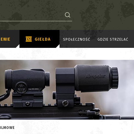
ENIE
GIEŁDA
SPOŁECZNOŚĆ
GDZIE STRZELAĆ
FILMOWE