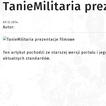
TanieMilitaria pr
09.12.2014
Autor:
Ten artykuł pochodzi ze starszej wersji portalu i je
aktualnych standardów.