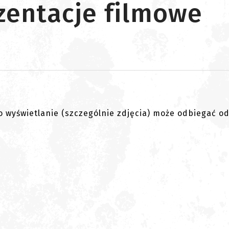
ezentacje filmowe
go wyświetlanie (szczególnie zdjęcia) może odbiegać o