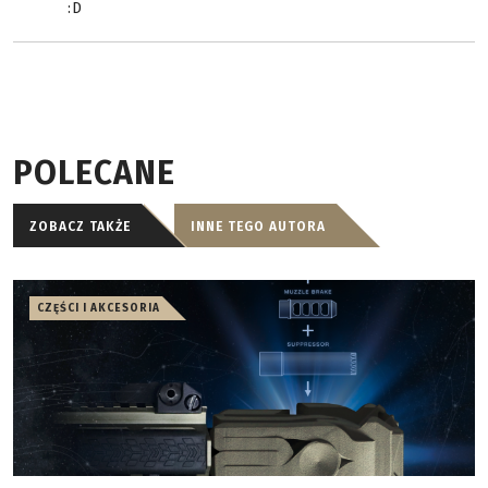
:D
POLECANE
ZOBACZ TAKŻE
INNE TEGO AUTORA
CZĘŚCI I AKCESORIA