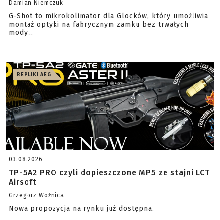
Damian Niemczuk
G-Shot to mikrokolimator dla Glocków, który umożliwia
montaż optyki na fabrycznym zamku bez trwałych
mody...
REPLIKI AEG
03.08.2026
TP-5A2 PRO czyli dopieszczone MP5 ze stajni LCT
Airsoft
Grzegorz Woźnica
Nowa propozycja na rynku już dostępna.