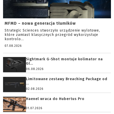
MFMD – nowa generacja tłumików
Strategic Sciences stworzyło urządzenie wylotowe,
które zamiast klasycznych przegród wykorzystuje
kontrolo...
07.08.2026
Sightmark G-Shot montuje kolimator na
Gl...
06.08.2026
Limitowane zestawy Breaching Package od
...
02.08.2026
Haenel wraca do Hubertus Pro
31.07.2026