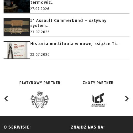
termowiz...
27.07.2026
5" Assault Cummerbund – sztywny
system...
23.07.2026
Historia multitoola w nowej książce Ti...
23.07.2026
PLATYNOWY PARTNER
ZŁOTY PARTNER
O SERWISIE:
ZNAJDŹ NAS NA: