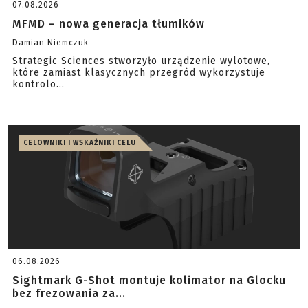
07.08.2026
MFMD – nowa generacja tłumików
Damian Niemczuk
Strategic Sciences stworzyło urządzenie wylotowe,
które zamiast klasycznych przegród wykorzystuje
kontrolo...
CELOWNIKI I WSKAŹNIKI CELU
06.08.2026
Sightmark G-Shot montuje kolimator na Glocku
bez frezowania za...