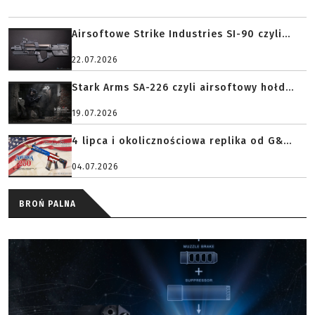
Airsoftowe Strike Industries SI-90 czyli...
22.07.2026
Stark Arms SA-226 czyli airsoftowy hołd...
19.07.2026
4 lipca i okolicznościowa replika od G&...
04.07.2026
BROŃ PALNA