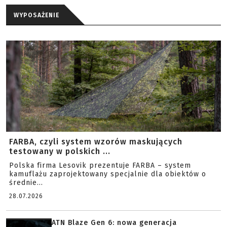
WYPOSAŻENIE
FARBA, czyli system wzorów maskujących
testowany w polskich ...
Polska firma Lesovik prezentuje FARBA – system
kamuflażu zaprojektowany specjalnie dla obiektów o
średnie...
28.07.2026
ATN Blaze Gen 6: nowa generacja