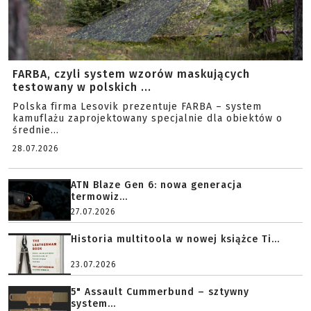
FARBA, czyli system wzorów maskujących
testowany w polskich ...
Polska firma Lesovik prezentuje FARBA – system
kamuflażu zaprojektowany specjalnie dla obiektów o
średnie...
28.07.2026
ATN Blaze Gen 6: nowa generacja
termowiz...
27.07.2026
Historia multitoola w nowej książce Ti...
23.07.2026
5" Assault Cummerbund – sztywny
system...