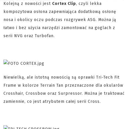
Kolejną z nowości jest
Cortex Clip
, czyli lekka
kompozytowa osłona zapewniająca dodatkową osłonę
nosa i okolicy oczu podczas rozgrywek ASG. Można ją
łatwo i bez użycia narzędzi zamontować na goglach z
serii NVG oraz Turbofan.
Niewielką, ale istotną nowością są oprawki Tri-Tech Fit
Frame w kolorze Terrain Tan przeznaczone dla okularów
Crosshair, Crossbow oraz Surpressor. Można je traktować
zamiennie, co jest atrybutem całej serii Cross.