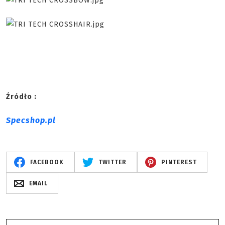
Źródło :
Specshop.pl
FACEBOOK
TWITTER
PINTEREST
EMAIL