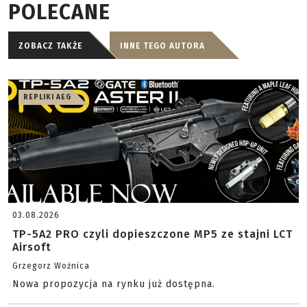
POLECANE
ZOBACZ TAKŻE
INNE TEGO AUTORA
REPLIKI AEG
03.08.2026
TP-5A2 PRO czyli dopieszczone MP5 ze stajni LCT
Airsoft
Grzegorz Woźnica
Nowa propozycja na rynku już dostępna.