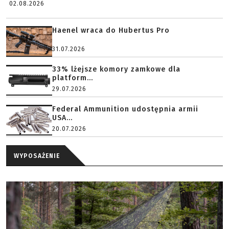
02.08.2026
Haenel wraca do Hubertus Pro
31.07.2026
33% lżejsze komory zamkowe dla
platform...
29.07.2026
Federal Ammunition udostępnia armii
USA...
20.07.2026
WYPOSAŻENIE