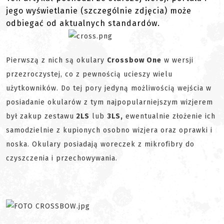
jego wyświetlanie (szczególnie zdjęcia) może
odbiegać od aktualnych standardów.
Pierwszą z nich są okulary
Crossbow One
w wersji
przezroczystej, co z pewnością ucieszy wielu
użytkowników. Do tej pory jedyną możliwością wejścia w
posiadanie okularów z tym najpopularniejszym wizjerem
był zakup zestawu
2LS
lub
3LS,
ewentualnie złożenie ich
samodzielnie z kupionych osobno wizjera oraz oprawki i
noska. Okulary posiadają woreczek z mikrofibry do
czyszczenia i przechowywania.