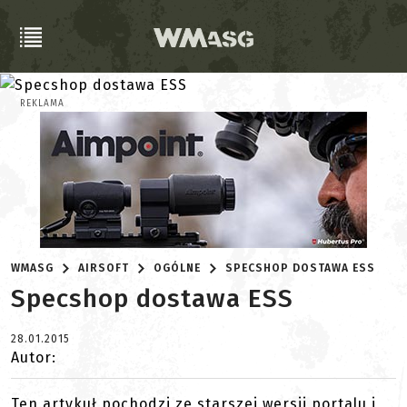
REKLAMA
WMASG
AIRSOFT
OGÓLNE
SPECSHOP DOSTAWA ESS
Specshop dostawa ESS
28.01.2015
Autor:
Ten artykuł pochodzi ze starszej wersji portalu i