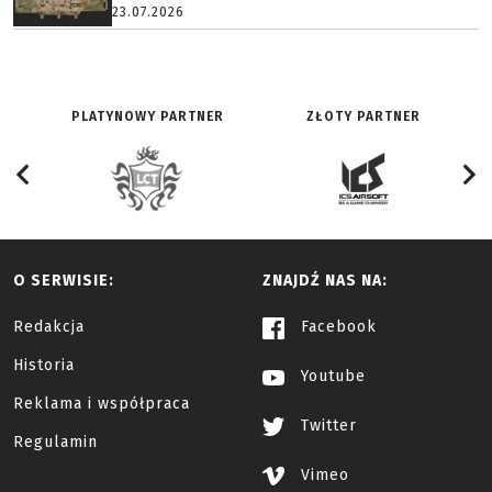
23.07.2026
PLATYNOWY PARTNER
ZŁOTY PARTNER
O SERWISIE:
ZNAJDŹ NAS NA:
Redakcja
Facebook
Historia
Youtube
Reklama i współpraca
Twitter
Regulamin
Vimeo