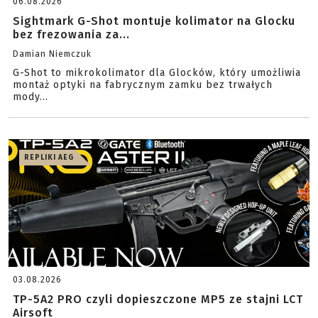
06.08.2026
Sightmark G-Shot montuje kolimator na Glocku
bez frezowania za...
Damian Niemczuk
G-Shot to mikrokolimator dla Glocków, który umożliwia
montaż optyki na fabrycznym zamku bez trwałych
mody...
REPLIKI AEG
03.08.2026
TP-5A2 PRO czyli dopieszczone MP5 ze stajni LCT
Airsoft