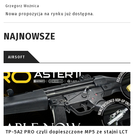
Grzegorz Woźnica
Nowa propozycja na rynku już dostępna.
NAJNOWSZE
AIRSOFT
TP-5A2 PRO czyli dopieszczone MP5 ze stajni LCT