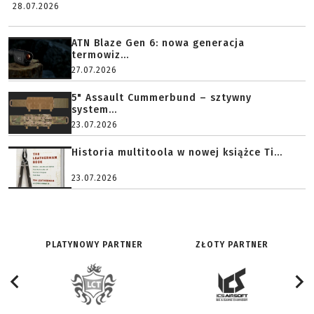
28.07.2026
ATN Blaze Gen 6: nowa generacja
termowiz...
27.07.2026
5" Assault Cummerbund – sztywny
system...
23.07.2026
Historia multitoola w nowej książce Ti...
23.07.2026
PLATYNOWY PARTNER
ZŁOTY PARTNER