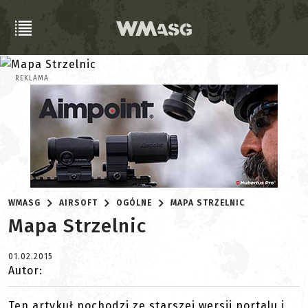
REKLAMA
WMASG
AIRSOFT
OGÓLNE
MAPA STRZELNIC
Mapa Strzelnic
01.02.2015
Autor:
Ten artykuł pochodzi ze starszej wersji portalu i