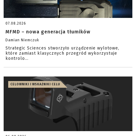
07.08.2026
MFMD – nowa generacja tłumików
Damian Niemczuk
Strategic Sciences stworzyło urządzenie wylotowe,
które zamiast klasycznych przegród wykorzystuje
kontrolo...
CELOWNIKI I WSKAŹNIKI CELU