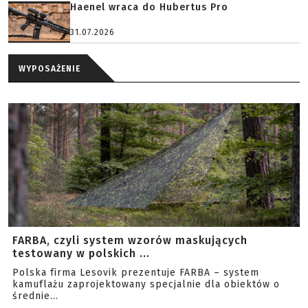
Haenel wraca do Hubertus Pro
31.07.2026
WYPOSAŻENIE
FARBA, czyli system wzorów maskujących
testowany w polskich ...
Polska firma Lesovik prezentuje FARBA – system
kamuflażu zaprojektowany specjalnie dla obiektów o
średnie...