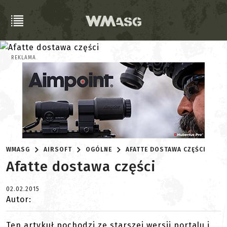
REKLAMA
WMASG
AIRSOFT
OGÓLNE
AFATTE DOSTAWA CZĘŚCI
Afatte dostawa części
02.02.2015
Autor:
Ten artykuł pochodzi ze starszej wersji portalu i