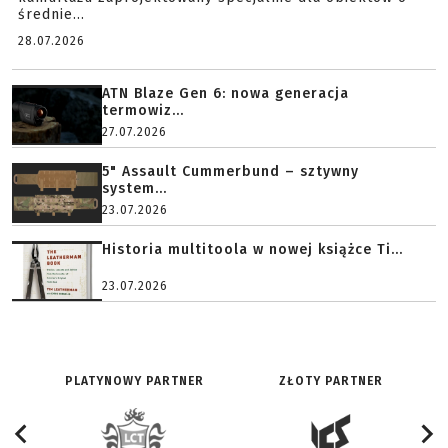
średnie...
28.07.2026
ATN Blaze Gen 6: nowa generacja
termowiz...
27.07.2026
5" Assault Cummerbund – sztywny
system...
23.07.2026
Historia multitoola w nowej książce Ti...
23.07.2026
PLATYNOWY PARTNER
ZŁOTY PARTNER