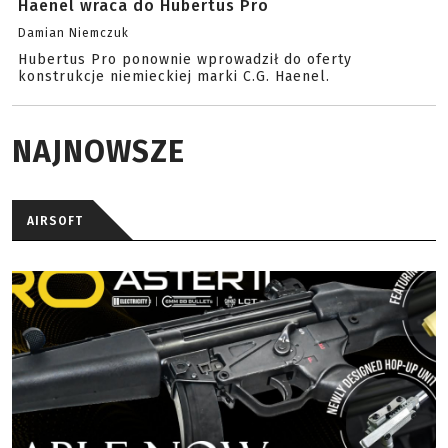
Haenel wraca do Hubertus Pro
Damian Niemczuk
Hubertus Pro ponownie wprowadził do oferty
konstrukcje niemieckiej marki C.G. Haenel.
NAJNOWSZE
AIRSOFT