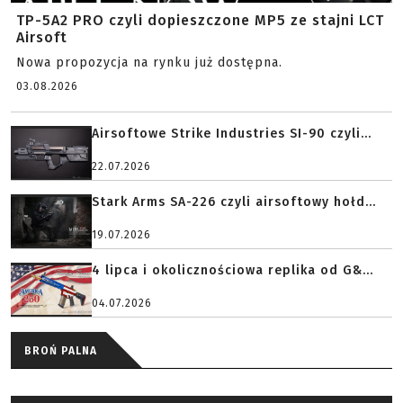
TP-5A2 PRO czyli dopieszczone MP5 ze stajni LCT
Airsoft
Nowa propozycja na rynku już dostępna.
03.08.2026
Airsoftowe Strike Industries SI-90 czyli...
22.07.2026
Stark Arms SA-226 czyli airsoftowy hołd...
19.07.2026
4 lipca i okolicznościowa replika od G&...
04.07.2026
BROŃ PALNA