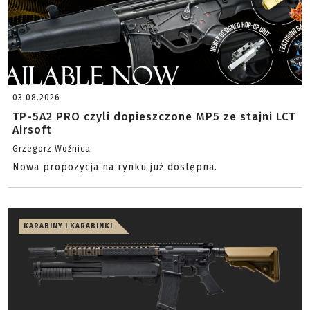
03.08.2026
TP-5A2 PRO czyli dopieszczone MP5 ze stajni LCT
Airsoft
Grzegorz Woźnica
Nowa propozycja na rynku już dostępna.
KARABINY I KARABINKI