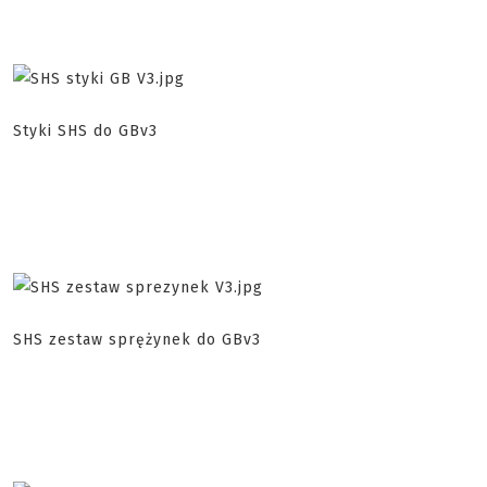
Styki SHS do GBv3
SHS zestaw sprężynek do GBv3