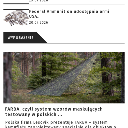
29.07.2026
Federal Ammunition udostępnia armii
USA...
20.07.2026
WYPOSAŻENIE
FARBA, czyli system wzorów maskujących
testowany w polskich ...
Polska firma Lesovik prezentuje FARBA – system
kamuflażu zaprojektowany specjalnie dla obiektów o