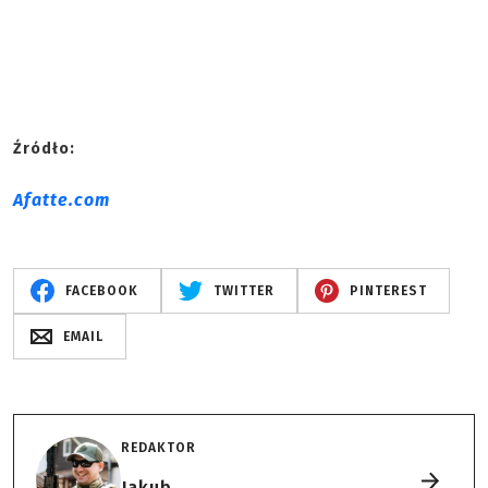
Źródło:
Afatte.com
FACEBOOK
TWITTER
PINTEREST
EMAIL
REDAKTOR
Jakub