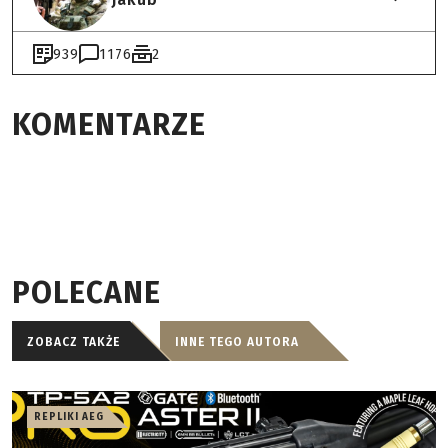
939
1176
2
KOMENTARZE
POLECANE
ZOBACZ TAKŻE
INNE TEGO AUTORA
REPLIKI AEG