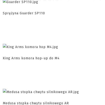
Sprężyna Guarder SP110
King Arms komora hop-up do M4
Medusa stopka chwytu silnikowego AR