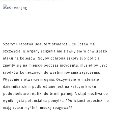
Szeryf Hrabstwa Beaufort stwierdził, że uczeń ma
szczęście, iż organy ścigania nie zjawiły się w chwili jego
ataku na kolegów. Gdyby ochrona szkoły lub policja
zjawiły się na miejscu podczas incydentu, musieliby użyć
środków koniecznych do wyeliminowania zagrożenia.
Włącznie z otwarciem ognia. Oczywiście w materiale
dziennikarskim podkreślane jest na każdym kroku
podobieństwo repliki do broni palnej. A stąd możliwa do
wyniknięcia potencjalna pomyłka. "Policjanci przecież nie
mają czasu myśleć, muszą reagować."