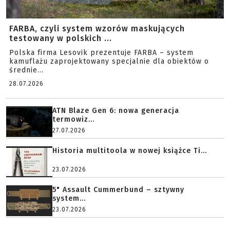
FARBA, czyli system wzorów maskujących
testowany w polskich ...
Polska firma Lesovik prezentuje FARBA – system
kamuflażu zaprojektowany specjalnie dla obiektów o
średnie...
28.07.2026
ATN Blaze Gen 6: nowa generacja
termowiz...
27.07.2026
Historia multitoola w nowej książce Ti...
23.07.2026
5" Assault Cummerbund – sztywny
system...
23.07.2026