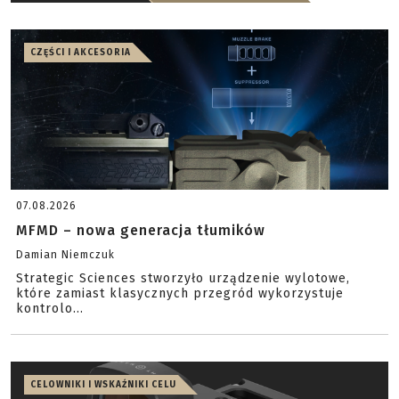
CZĘŚCI I AKCESORIA
07.08.2026
MFMD – nowa generacja tłumików
Damian Niemczuk
Strategic Sciences stworzyło urządzenie wylotowe,
które zamiast klasycznych przegród wykorzystuje
kontrolo...
CELOWNIKI I WSKAŹNIKI CELU