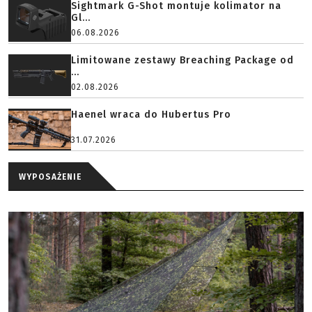
Sightmark G-Shot montuje kolimator na
Gl...
06.08.2026
Limitowane zestawy Breaching Package od
...
02.08.2026
Haenel wraca do Hubertus Pro
31.07.2026
WYPOSAŻENIE