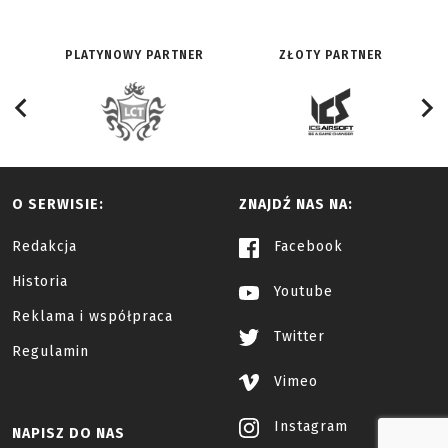
PLATYNOWY PARTNER
ZŁOTY PARTNER
O SERWISIE:
ZNAJDŹ NAS NA:
Redakcja
Facebook
Historia
Youtube
Reklama i współpraca
Twitter
Regulamin
Vimeo
Instagram
NAPISZ DO NAS