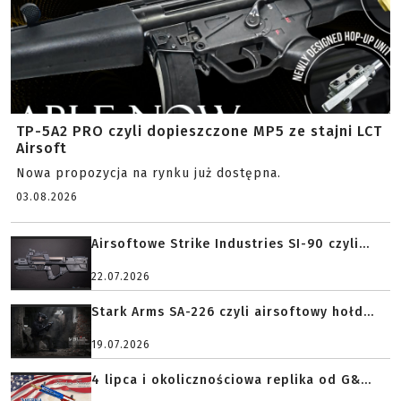
TP-5A2 PRO czyli dopieszczone MP5 ze stajni LCT
Airsoft
Nowa propozycja na rynku już dostępna.
03.08.2026
Airsoftowe Strike Industries SI-90 czyli...
22.07.2026
Stark Arms SA-226 czyli airsoftowy hołd...
19.07.2026
4 lipca i okolicznościowa replika od G&...