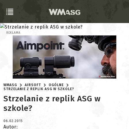
REKLAMA
WMASG
AIRSOFT
OGÓLNE
STRZELANIE Z REPLIK ASG W SZKOLE?
Strzelanie z replik ASG w
szkole?
06.02.2015
Autor: