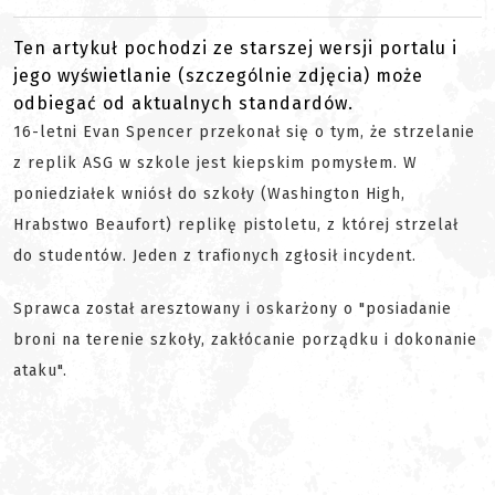
Ten artykuł pochodzi ze starszej wersji portalu i
jego wyświetlanie (szczególnie zdjęcia) może
odbiegać od aktualnych standardów.
16-letni Evan Spencer przekonał się o tym, że strzelanie
z replik ASG w szkole jest kiepskim pomysłem. W
poniedziałek wniósł do szkoły (Washington High,
Hrabstwo Beaufort) replikę pistoletu, z której strzelał
do studentów. Jeden z trafionych zgłosił incydent.
Sprawca został aresztowany i oskarżony o "posiadanie
broni na terenie szkoły, zakłócanie porządku i dokonanie
ataku".