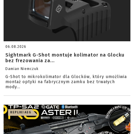
06.08.2026
Sightmark G-Shot montuje kolimator na Glocku
bez frezowania za...
Damian Niemczuk
G-Shot to mikrokolimator dla Glocków, który umożliwia
montaż optyki na fabrycznym zamku bez trwałych
mody...
REPLIKI AEG