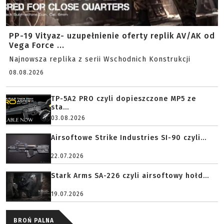
PP-19 Vityaz- uzupełnienie oferty replik AV/AK od
Vega Force ...
Najnowsza replika z serii Wschodnich Konstrukcji
08.08.2026
TP-5A2 PRO czyli dopieszczone MP5 ze
sta...
03.08.2026
Airsoftowe Strike Industries SI-90 czyli...
22.07.2026
Stark Arms SA-226 czyli airsoftowy hołd...
19.07.2026
BROŃ PALNA