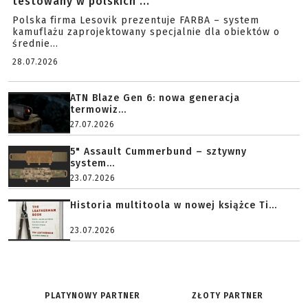
testowany w polskich ...
Polska firma Lesovik prezentuje FARBA – system
kamuflażu zaprojektowany specjalnie dla obiektów o
średnie...
28.07.2026
ATN Blaze Gen 6: nowa generacja
termowiz...
27.07.2026
5" Assault Cummerbund – sztywny
system...
23.07.2026
Historia multitoola w nowej książce Ti...
23.07.2026
PLATYNOWY PARTNER
ZŁOTY PARTNER