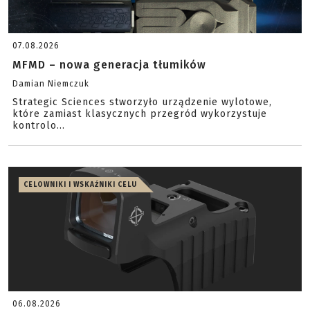
07.08.2026
MFMD – nowa generacja tłumików
Damian Niemczuk
Strategic Sciences stworzyło urządzenie wylotowe,
które zamiast klasycznych przegród wykorzystuje
kontrolo...
CELOWNIKI I WSKAŹNIKI CELU
06.08.2026