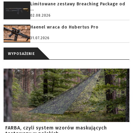
Limitowane zestawy Breaching Package od
...
02.08.2026
Haenel wraca do Hubertus Pro
31.07.2026
WYPOSAŻENIE
FARBA, czyli system wzorów maskujących