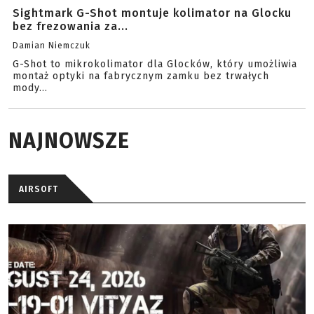
Sightmark G-Shot montuje kolimator na Glocku
bez frezowania za...
Damian Niemczuk
G-Shot to mikrokolimator dla Glocków, który umożliwia
montaż optyki na fabrycznym zamku bez trwałych
mody...
NAJNOWSZE
AIRSOFT