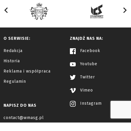
O SERWISIE:
ZNAJDŹ NAS NA:
Redakcja
Facebook
Historia
Youtube
Reklama i współpraca
Twitter
Regulamin
Vimeo
Instagram
NAPISZ DO NAS
contact@wmasg.pl