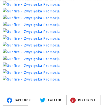
FACEBOOK
TWITTER
PINTEREST