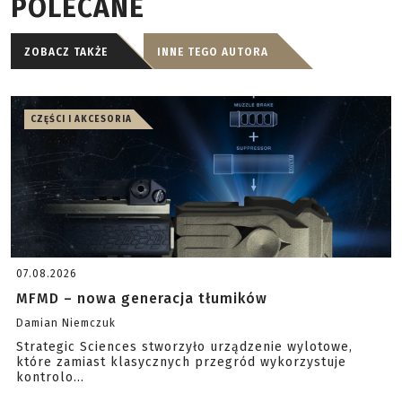
POLECANE
ZOBACZ TAKŻE
INNE TEGO AUTORA
CZĘŚCI I AKCESORIA
07.08.2026
MFMD – nowa generacja tłumików
Damian Niemczuk
Strategic Sciences stworzyło urządzenie wylotowe,
które zamiast klasycznych przegród wykorzystuje
kontrolo...