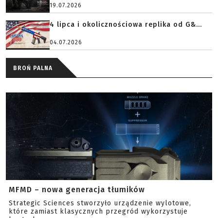
19.07.2026
4 lipca i okolicznościowa replika od G&...
04.07.2026
BROŃ PALNA
MFMD – nowa generacja tłumików
Strategic Sciences stworzyło urządzenie wylotowe,
które zamiast klasycznych przegród wykorzystuje