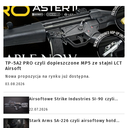
TP-5A2 PRO czyli dopieszczone MP5 ze stajni LCT
Airsoft
Nowa propozycja na rynku już dostępna.
03.08.2026
Airsoftowe Strike Industries SI-90 czyli...
22.07.2026
Stark Arms SA-226 czyli airsoftowy hołd...