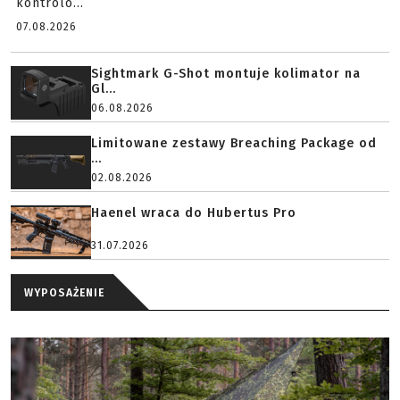
kontrolo...
07.08.2026
Sightmark G-Shot montuje kolimator na
Gl...
06.08.2026
Limitowane zestawy Breaching Package od
...
02.08.2026
Haenel wraca do Hubertus Pro
31.07.2026
WYPOSAŻENIE