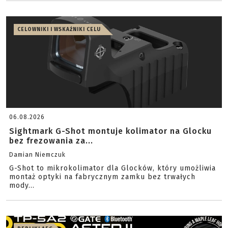
CELOWNIKI I WSKAŹNIKI CELU
06.08.2026
Sightmark G-Shot montuje kolimator na Glocku
bez frezowania za...
Damian Niemczuk
G-Shot to mikrokolimator dla Glocków, który umożliwia
montaż optyki na fabrycznym zamku bez trwałych
mody...