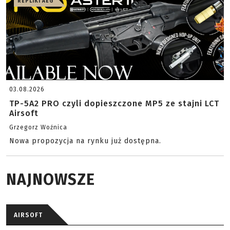
REPLIKI AEG
03.08.2026
TP-5A2 PRO czyli dopieszczone MP5 ze stajni LCT
Airsoft
Grzegorz Woźnica
Nowa propozycja na rynku już dostępna.
NAJNOWSZE
AIRSOFT