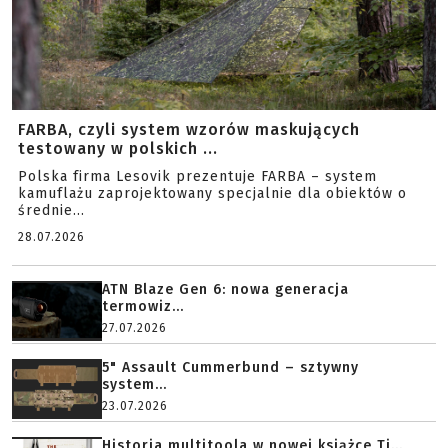
FARBA, czyli system wzorów maskujących
testowany w polskich ...
Polska firma Lesovik prezentuje FARBA – system
kamuflażu zaprojektowany specjalnie dla obiektów o
średnie...
28.07.2026
ATN Blaze Gen 6: nowa generacja
termowiz...
27.07.2026
5" Assault Cummerbund – sztywny
system...
23.07.2026
Historia multitoola w nowej książce Ti...