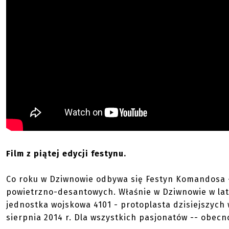
Film z piątej edycji festynu.
Co roku w Dziwnowie odbywa się Festyn Komandosa --
powietrzno-desantowych. Właśnie w Dziwnowie w lata
jednostka wojskowa 4101 - protoplasta dzisiejszych
sierpnia 2014 r. Dla wszystkich pasjonatów -- obec