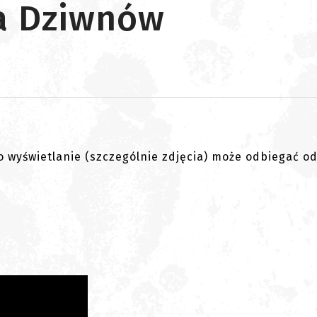
a Dziwnów
go wyświetlanie (szczególnie zdjęcia) może odbiegać o