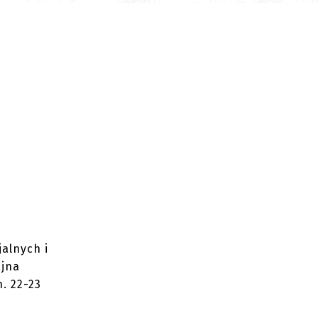
alnych i
ajna
. 22-23