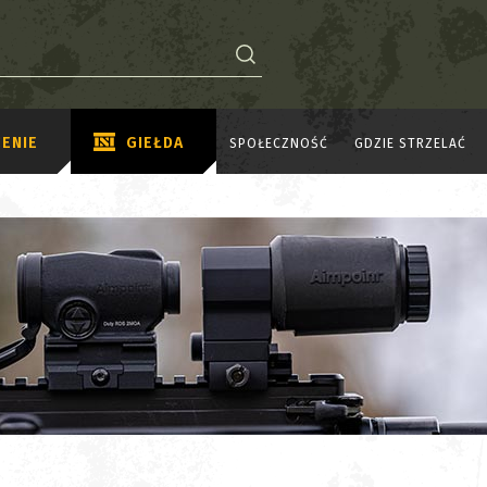
ENIE
GIEŁDA
SPOŁECZNOŚĆ
GDZIE STRZELAĆ
W