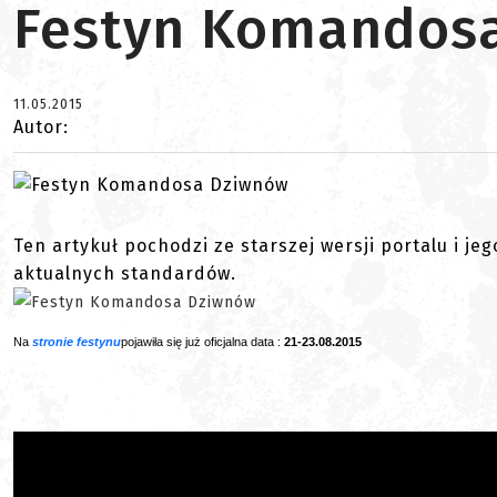
Festyn Komandos
11.05.2015
Autor:
Ten artykuł pochodzi ze starszej wersji portalu i je
aktualnych standardów.
Na
stronie festynu
pojawiła się już oficjalna data :
21-23.08.2015