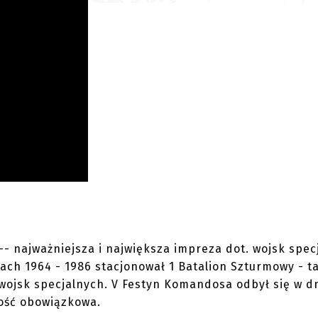
 najważniejsza i największa impreza dot. wojsk specj
ch 1964 - 1986 stacjonował 1 Batalion Szturmowy - t
 wojsk specjalnych. V Festyn Komandosa odbył się w dn
ność obowiązkowa.