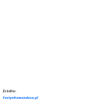
Źródło:
FestynKomandosa.pl