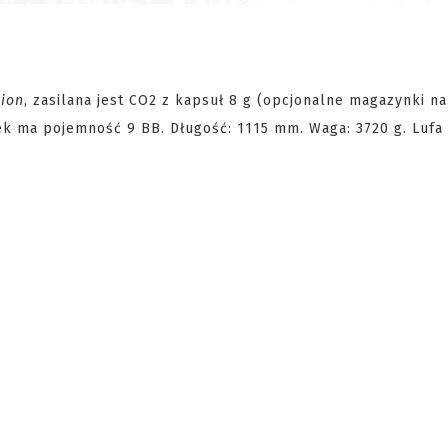
tion
, zasilana jest CO2 z kapsuł 8 g (opcjonalne magazynki na
k ma pojemność 9 BB. Długość: 1115 mm. Waga: 3720 g. Lufa