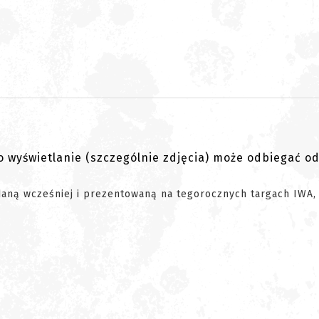
go wyświetlanie (szczególnie zdjęcia) może odbiegać o
daną wcześniej i prezentowaną na tegorocznych targach IWA