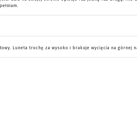
pełniam.
owy. Luneta trochę za wysoko i brakuje wycięcia na górnej n