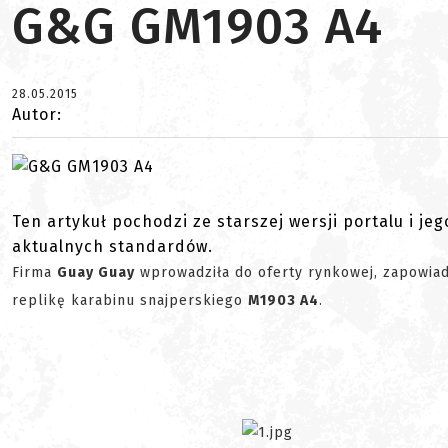
G&G GM1903 A4
28.05.2015
Autor:
Ten artykuł pochodzi ze starszej wersji portalu i je
aktualnych standardów.
Firma
Guay Guay
wprowadziła do oferty rynkowej, zapowia
replikę karabinu snajperskiego
M1903 A4
.