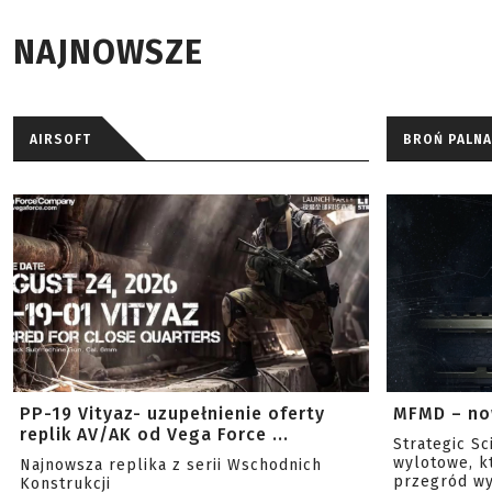
NAJNOWSZE
AIRSOFT
BROŃ PALNA
PP-19 Vityaz- uzupełnienie oferty
MFMD – no
replik AV/AK od Vega Force ...
Strategic S
wylotowe, k
Najnowsza replika z serii Wschodnich
przegród wy
Konstrukcji