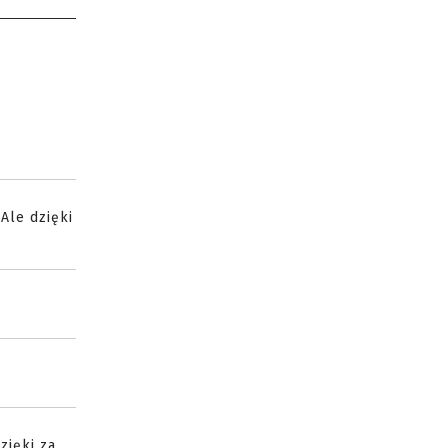
Ale dzięki
zięki za