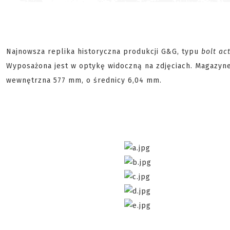
Najnowsza replika historyczna produkcji G&G, typu
bolt ac
Wyposażona jest w optykę widoczną na zdjęciach. Magazyne
wewnętrzna 577 mm, o średnicy 6,04 mm.