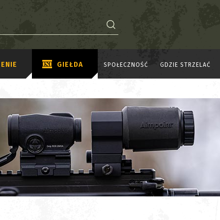
ENIE
GIEŁDA
SPOŁECZNOŚĆ
GDZIE STRZELAĆ