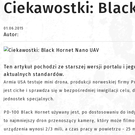
Ciekawostki: Blac
01.06.2015
Autor:
Ten artykuł pochodzi ze starszej wersji portalu i je
aktualnych standardów.
Armia USA testuje mini drona, produkcji norweskiej firmy 
jest ciche i sprawdza się w bezpośredniej inwigilacji celu
jednostek specjalnych.
PD-100 Black Hornet używany jest, po dostosowaniu do ind
to najmniejszy dron przenoszący kamerę, który może filmo
urządzenia wynosi 2/3 mili, a czas pracy w powietrzu - 25