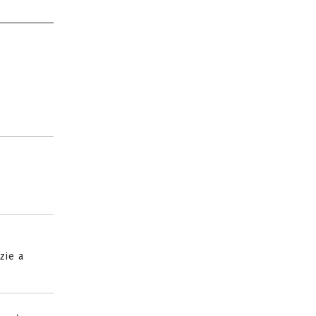
zie a