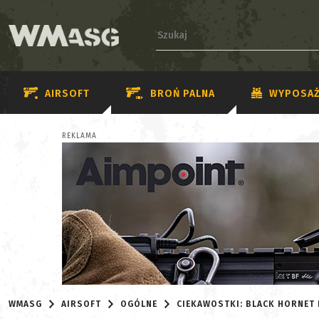
AIRSOFT
BROŃ PALNA
WYPOSAŻ
REKLAMA
WMASG
AIRSOFT
OGÓLNE
CIEKAWOSTKI: BLACK HORNET