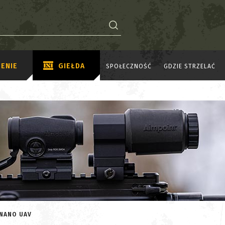
ENIE
GIEŁDA
SPOŁECZNOŚĆ
GDZIE STRZELAĆ
 NANO UAV