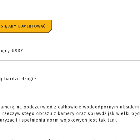
 SIĘ ABY KOMENTOWAĆ
sięcy USD?
ą bardzo drogie.
 kamerą na podczerwień z całkowicie wodoodpornym układem
 rzeczywistego obrazu z kamery oraz sprawdź jak wielki będ
ryzacji i spełnieniu norm wojskowych jest tak tani.