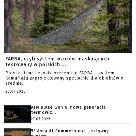
FARBA, czyli system wzorów maskujących
testowany w polskich ...
Polska firma Lesovik prezentuje FARBA – system
kamuflażu zaprojektowany specjalnie dla obiektów o
średnie...
28.07.2026
ATN Blaze Gen 6: nowa generacja
termowiz...
27.07.2026
5" Assault Cummerbund – sztywny