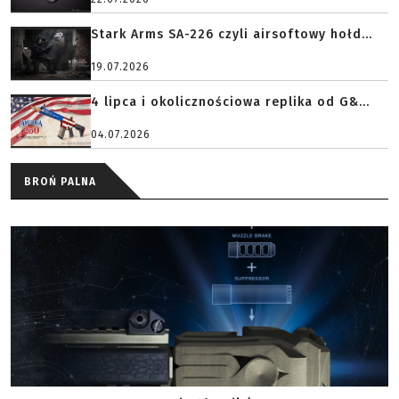
Stark Arms SA-226 czyli airsoftowy hołd...
19.07.2026
4 lipca i okolicznościowa replika od G&...
04.07.2026
BROŃ PALNA