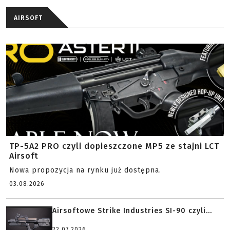
AIRSOFT
TP-5A2 PRO czyli dopieszczone MP5 ze stajni LCT
Airsoft
Nowa propozycja na rynku już dostępna.
03.08.2026
Airsoftowe Strike Industries SI-90 czyli...
22.07.2026