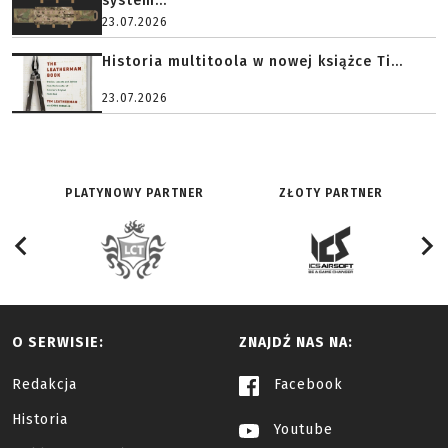
system...
23.07.2026
Historia multitoola w nowej książce Ti...
23.07.2026
PLATYNOWY PARTNER
ZŁOTY PARTNER
O SERWISIE:
ZNAJDŹ NAS NA:
Redakcja
Facebook
Historia
Youtube