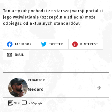
Ten artykuł pochodzi ze starszej wersji portalu i
jego wyświetlanie (szczególnie zdjęcia) może
odbiegać od aktualnych standardów.
FACEBOOK
TWITTER
PINTEREST
EMAIL
REDAKTOR
Medard
2028
3765
4