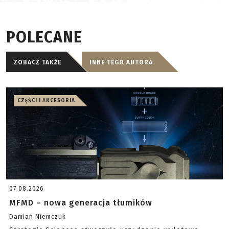
POLECANE
ZOBACZ TAKŻE
INNE TEGO AUTORA
CZĘŚCI I AKCESORIA
07.08.2026
MFMD – nowa generacja tłumików
Damian Niemczuk