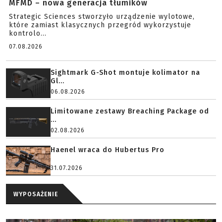
MFMD – nowa generacja tłumików
Strategic Sciences stworzyło urządzenie wylotowe,
które zamiast klasycznych przegród wykorzystuje
kontrolo...
07.08.2026
Sightmark G-Shot montuje kolimator na
Gl...
06.08.2026
Limitowane zestawy Breaching Package od
...
02.08.2026
Haenel wraca do Hubertus Pro
31.07.2026
WYPOSAŻENIE