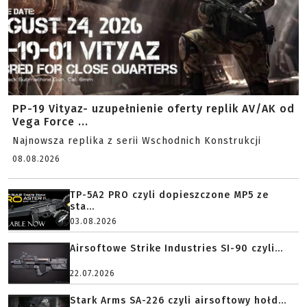
PP-19 Vityaz- uzupełnienie oferty replik AV/AK od
Vega Force ...
Najnowsza replika z serii Wschodnich Konstrukcji
08.08.2026
TP-5A2 PRO czyli dopieszczone MP5 ze
sta...
03.08.2026
Airsoftowe Strike Industries SI-90 czyli...
22.07.2026
Stark Arms SA-226 czyli airsoftowy hołd...