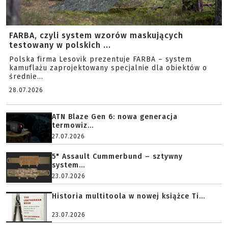
FARBA, czyli system wzorów maskujących
testowany w polskich ...
Polska firma Lesovik prezentuje FARBA – system
kamuflażu zaprojektowany specjalnie dla obiektów o
średnie...
28.07.2026
ATN Blaze Gen 6: nowa generacja
termowiz...
27.07.2026
5" Assault Cummerbund – sztywny
system...
23.07.2026
Historia multitoola w nowej książce Ti...
23.07.2026