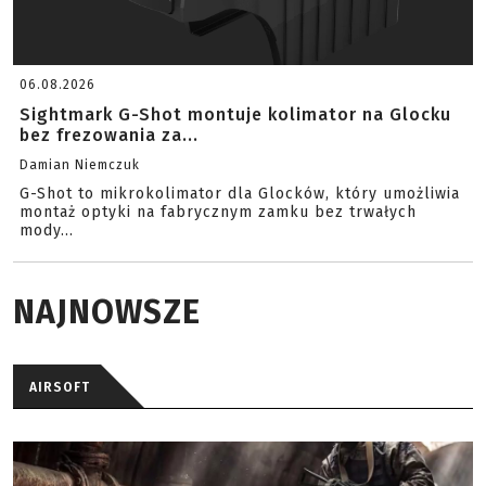
06.08.2026
Sightmark G-Shot montuje kolimator na Glocku
bez frezowania za...
Damian Niemczuk
G-Shot to mikrokolimator dla Glocków, który umożliwia
montaż optyki na fabrycznym zamku bez trwałych
mody...
NAJNOWSZE
AIRSOFT