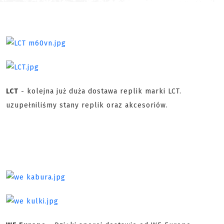
LCT
- kolejna już duża dostawa replik marki LCT.
uzupełniliśmy stany replik oraz akcesoriów.