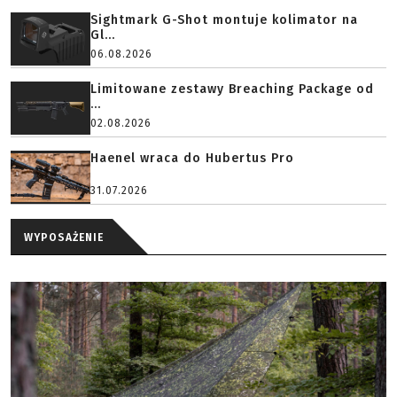
Sightmark G-Shot montuje kolimator na
Gl...
06.08.2026
Limitowane zestawy Breaching Package od
...
02.08.2026
Haenel wraca do Hubertus Pro
31.07.2026
WYPOSAŻENIE