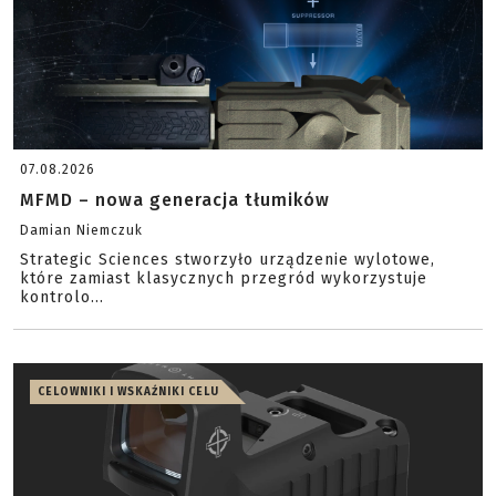
07.08.2026
MFMD – nowa generacja tłumików
Damian Niemczuk
Strategic Sciences stworzyło urządzenie wylotowe,
które zamiast klasycznych przegród wykorzystuje
kontrolo...
CELOWNIKI I WSKAŹNIKI CELU