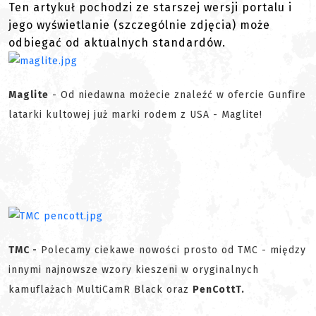
Ten artykuł pochodzi ze starszej wersji portalu i
jego wyświetlanie (szczególnie zdjęcia) może
odbiegać od aktualnych standardów.
Maglite
- Od niedawna możecie znaleźć w ofercie Gunfire
latarki kultowej już marki rodem z USA - Maglite!
TMC -
Polecamy ciekawe nowości prosto od TMC - między
innymi najnowsze wzory kieszeni w oryginalnych
kamuflażach MultiCamR Black oraz
PenCottT.