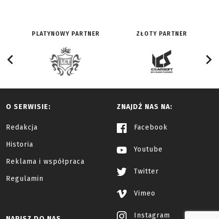
PLATYNOWY PARTNER
ZŁOTY PARTNER
O SERWISIE:
ZNAJDŹ NAS NA:
Redakcja
Facebook
Historia
Youtube
Reklama i współpraca
Twitter
Regulamin
Vimeo
Instagram
NAPISZ DO NAS