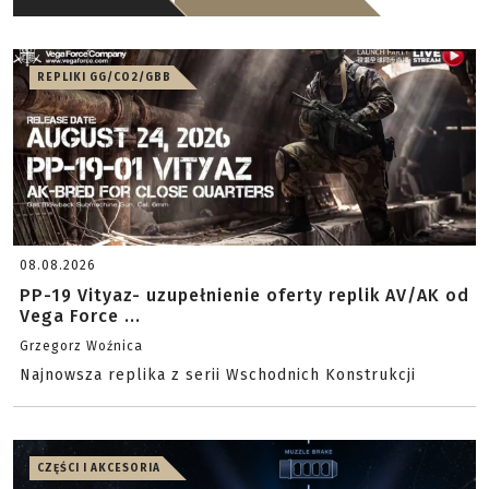
REPLIKI GG/CO2/GBB
08.08.2026
PP-19 Vityaz- uzupełnienie oferty replik AV/AK od
Vega Force ...
Grzegorz Woźnica
Najnowsza replika z serii Wschodnich Konstrukcji
CZĘŚCI I AKCESORIA