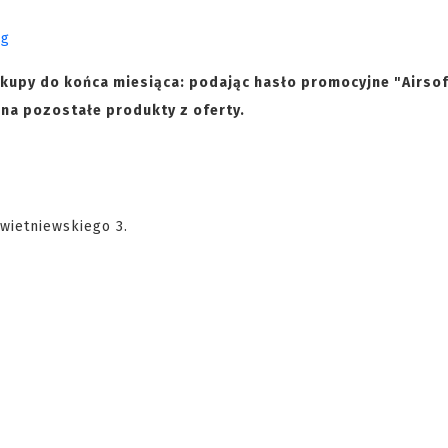
akupy do końca miesiąca: podając hasło promocyjne "Airso
na pozostałe produkty z oferty.
Kwietniewskiego 3.