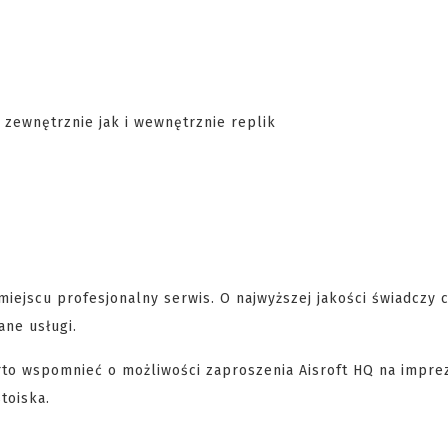
zewnętrznie jak i wewnętrznie replik
iejscu profesjonalny serwis. O najwyższej jakości świadczy 
ane usługi.
rto wspomnieć o możliwości zaproszenia Aisroft HQ na imprez
toiska.