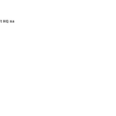
ft HQ na