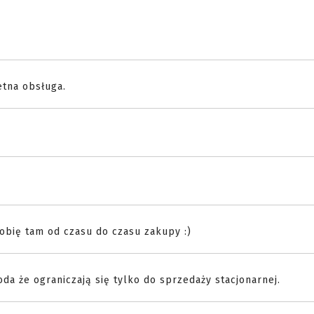
etna obsługa.
robię tam od czasu do czasu zakupy :)
oda że ograniczają się tylko do sprzedaży stacjonarnej.