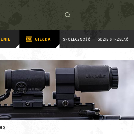
ENIE
GIEŁDA
SPOŁECZNOŚĆ
GDZIE STRZELAĆ
 HQ