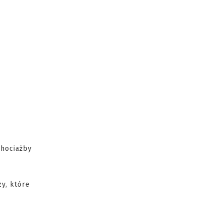
chociażby
y, które