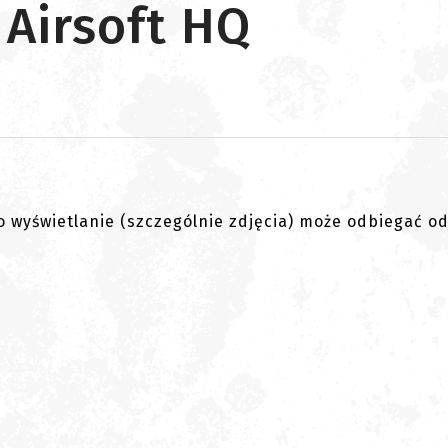
 Airsoft HQ
go wyświetlanie (szczególnie zdjęcia) może odbiegać o