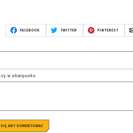
FACEBOOK
TWITTER
PINTEREST
czy w ekwipunku
 SIĘ ABY KOMENTOWAĆ