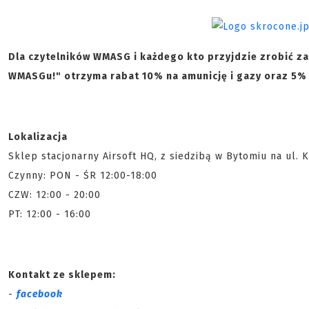
Dla czytelników WMASG i każdego kto przyjdzie zrobić z
WMASGu!" otrzyma rabat 10% na amunicję i gazy oraz 5% 
Lokalizacja
Sklep stacjonarny Airsoft HQ, z siedzibą w Bytomiu na ul. 
Czynny: PON - ŚR 12:00-18:00
CZW: 12:00 - 20:00
PT: 12:00 - 16:00
Kontakt ze sklepem:
-
facebook