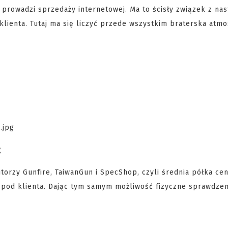
 prowadzi sprzedaży internetowej. Ma to ścisły związek z na
lienta. Tutaj ma się liczyć przede wszystkim braterska atmo
torzy Gunfire, TaiwanGun i SpecShop, czyli średnia półka ce
 pod klienta. Dając tym samym możliwość fizyczne sprawdzen