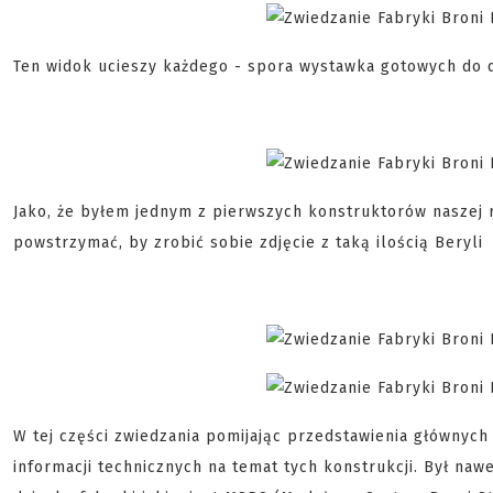
Ten widok ucieszy każdego - spora wystawka gotowych do d
Jako, że byłem jednym z pierwszych konstruktorów naszej 
powstrzymać, by zrobić sobie zdjęcie z taką ilością Beryli
W tej części zwiedzania pomijając przedstawienia głównyc
informacji technicznych na temat tych konstrukcji. Był na