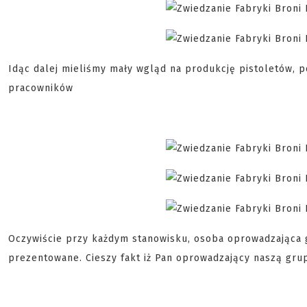
Idąc dalej mieliśmy mały wgląd na produkcję pistoletów, p
pracowników
Oczywiście przy każdym stanowisku, osoba oprowadzająca g
prezentowane. Cieszy fakt iż Pan oprowadzający naszą gru