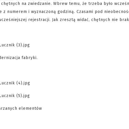
 chętnych na zwiedzanie. Wbrew temu, że trzeba było wcześn
nie z numerem i wyznaczoną godziną. Czasami pod nieobecno
eśniejszej rejestracji. Jak zresztą widać, chętnych nie bra
ernizacja fabryki.
warzanych elementów