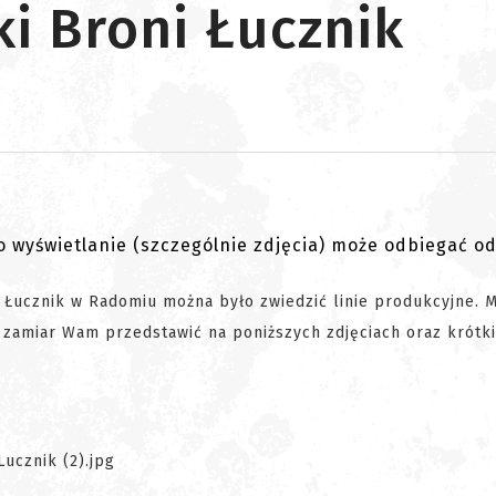
ki Broni Łucznik
go wyświetlanie (szczególnie zdjęcia) może odbiegać o
 Łucznik w Radomiu można było zwiedzić linie produkcyjne. 
y zamiar Wam przedstawić na poniższych zdjęciach oraz krótk