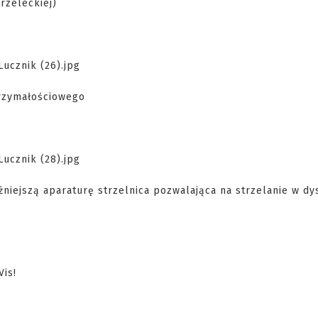
trzeleckiej)
trzymałościowego
iejszą aparaturę strzelnica pozwalająca na strzelanie w dy
Vis!