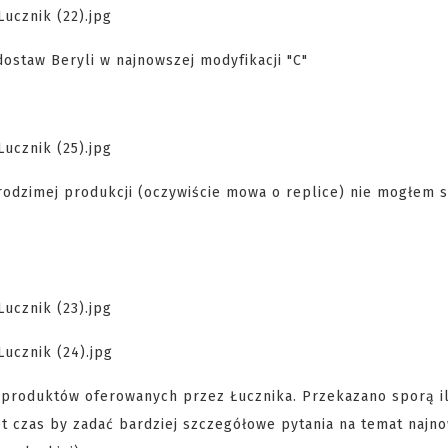
ostaw Beryli w najnowszej modyfikacji "C"
rodzimej produkcji (oczywiście mowa o replice) nie mogłem s
h produktów oferowanych przez Łucznika. Przekazano sporą i
wet czas by zadać bardziej szczegółowe pytania na temat naj