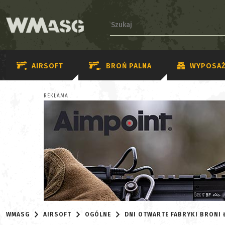
AIRSOFT
BROŃ PALNA
WYPOSAŻ
REKLAMA
WMASG
AIRSOFT
OGÓLNE
DNI OTWARTE FABRYKI BRONI 