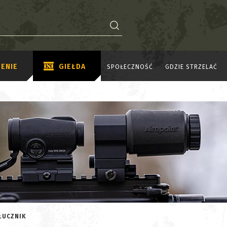
ENIE
GIEŁDA
SPOŁECZNOŚĆ
GDZIE STRZELAĆ
ŁUCZNIK