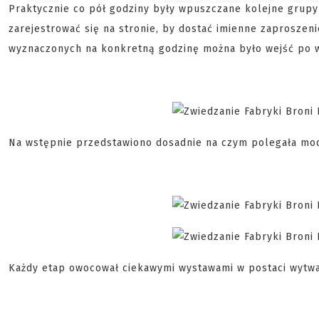
Praktycznie co pół godziny były wpuszczane kolejne grupy
zarejestrować się na stronie, by dostać imienne zaprosze
wyznaczonych na konkretną godzinę można było wejść po wcz
Na wstępnie przedstawiono dosadnie na czym polegała mod
Każdy etap owocował ciekawymi wystawami w postaci wyt