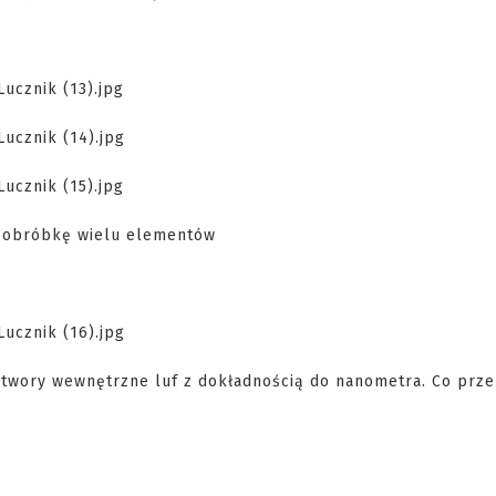
ą obróbkę wielu elementów
twory wewnętrzne luf z dokładnością do nanometra. Co prze