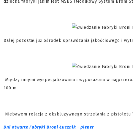
dziecka fabryki jakim jest MSBS (Modułowy System Broni S
Dalej pozostał już ośrodek sprawdzania jakościowego i wy
Między innymi wyspecjalizowana i wyposażona w najprzeróżn
100 m
Niebawem relacja z ekskluzywnego strzelania z pistoletu 
Dni otwarte Fabryki Broni Łucznik - plener