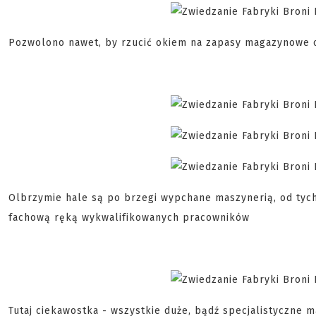
Pozwolono nawet, by rzucić okiem na zapasy magazynowe o
Olbrzymie hale są po brzegi wypchane maszynerią, od tych
fachową ręką wykwalifikowanych pracowników
Tutaj ciekawostka - wszystkie duże, bądź specjalistyczne m