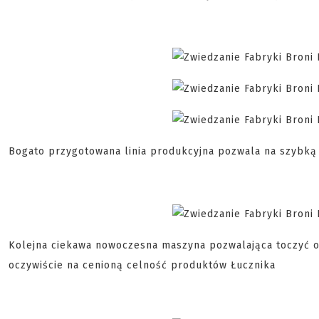
Bogato przygotowana linia produkcyjna pozwala na szybk
Kolejna ciekawa nowoczesna maszyna pozwalająca toczyć o
oczywiście na cenioną celność produktów Łucznika