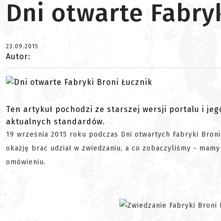
Dni otwarte Fabry
23.09.2015
Autor:
Ten artykuł pochodzi ze starszej wersji portalu i je
aktualnych standardów.
19 września 2015 roku podczas Dni otwartych Fabryki Broni
okazję brać udział w zwiedzaniu, a co zobaczyliśmy - mam
omówieniu.