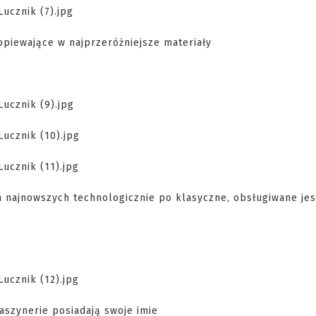
piewające w najprzeróżniejsze materiały
 najnowszych technologicznie po klasyczne, obsługiwane je
aszynerie posiadają swoje imie