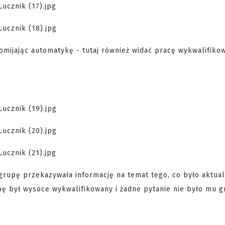
omijając automatykę - tutaj również widać pracę wykwalifiko
rupę przekazywała informację na temat tego, co było aktual
pę był wysoce wykwalifikowany i żadne pytanie nie było mu g