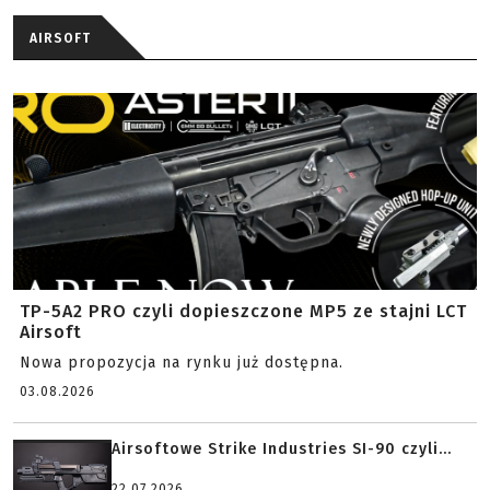
AIRSOFT
TP-5A2 PRO czyli dopieszczone MP5 ze stajni LCT
Airsoft
Nowa propozycja na rynku już dostępna.
03.08.2026
Airsoftowe Strike Industries SI-90 czyli...
22.07.2026