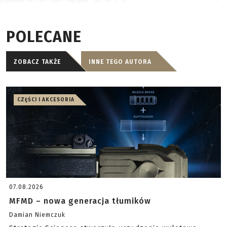
POLECANE
ZOBACZ TAKŻE
INNE TEGO AUTORA
CZĘŚCI I AKCESORIA
07.08.2026
MFMD – nowa generacja tłumików
Damian Niemczuk