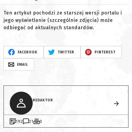
Ten artykuł pochodzi ze starszej wersji portalu i
jego wyświetlanie (szczególnie zdjęcia) może
odbiegać od aktualnych standardów.
FACEBOOK
TWITTER
PINTEREST
EMAIL
REDAKTOR
192
21
0