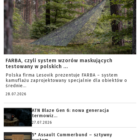
FARBA, czyli system wzorów maskujących
testowany w polskich ...
Polska firma Lesovik prezentuje FARBA – system
kamuflażu zaprojektowany specjalnie dla obiektów o
średnie...
28.07.2026
ATN Blaze Gen 6: nowa generacja
termowiz...
27.07.2026
5" Assault Cummerbund – sztywny