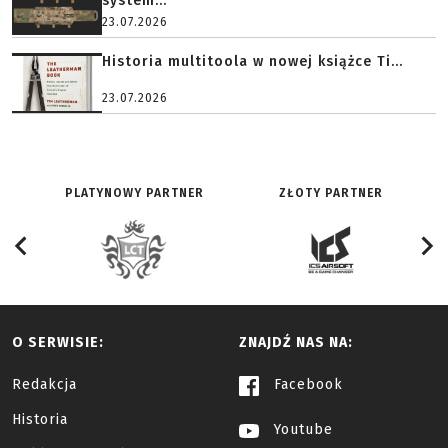
system...
23.07.2026
Historia multitoola w nowej książce Ti...
23.07.2026
PLATYNOWY PARTNER
ZŁOTY PARTNER
O SERWISIE:
ZNAJDŹ NAS NA:
Redakcja
Facebook
Historia
Youtube