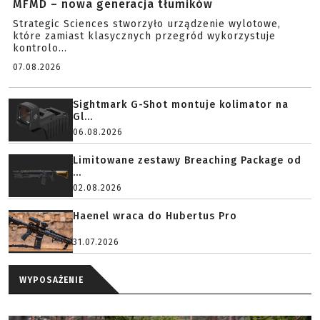
MFMD – nowa generacja tłumików
Strategic Sciences stworzyło urządzenie wylotowe,
które zamiast klasycznych przegród wykorzystuje
kontrolo...
07.08.2026
Sightmark G-Shot montuje kolimator na
Gl...
06.08.2026
Limitowane zestawy Breaching Package od
...
02.08.2026
Haenel wraca do Hubertus Pro
31.07.2026
WYPOSAŻENIE