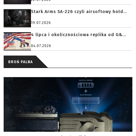
Stark Arms SA-226 czyli airsoftowy hołd...
19.07.2026
4 lipca i okolicznościowa replika od G&...
04.07.2026
BROŃ PALNA