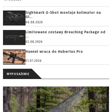
Sightmark G-Shot montuje kolimator na
Gl...
06.08.2026
Limitowane zestawy Breaching Package od
...
02.08.2026
Haenel wraca do Hubertus Pro
31.07.2026
WYPOSAŻENIE