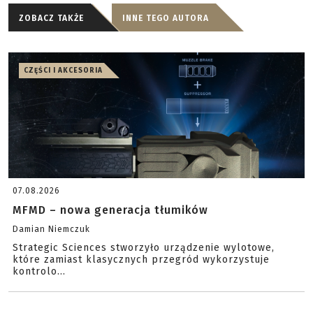
ZOBACZ TAKŻE
INNE TEGO AUTORA
CZĘŚCI I AKCESORIA
07.08.2026
MFMD – nowa generacja tłumików
Damian Niemczuk
Strategic Sciences stworzyło urządzenie wylotowe,
które zamiast klasycznych przegród wykorzystuje
kontrolo...