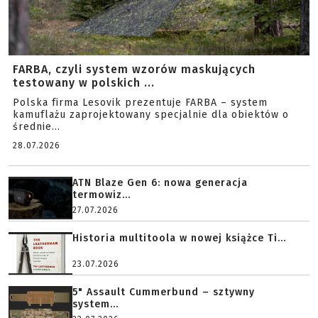
FARBA, czyli system wzorów maskujących
testowany w polskich ...
Polska firma Lesovik prezentuje FARBA – system
kamuflażu zaprojektowany specjalnie dla obiektów o
średnie...
28.07.2026
ATN Blaze Gen 6: nowa generacja
termowiz...
27.07.2026
Historia multitoola w nowej książce Ti...
23.07.2026
5" Assault Cummerbund – sztywny
system...