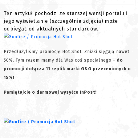
Ten artykuł pochodzi ze starszej wersji portalu i
jego wyświetlanie (szczególnie zdjęcia) może
odbiegać od aktualnych standardów.
Przedłużyliśmy promocję Hot Shot. Zniżki sięgają nawet
50%. Tym razem mamy dla Was coś specjalnego -
do
promocji dołącza 11 replik marki G&G przecenionych o
15%!
Pamiętajcie o darmowej wysyłce InPost!