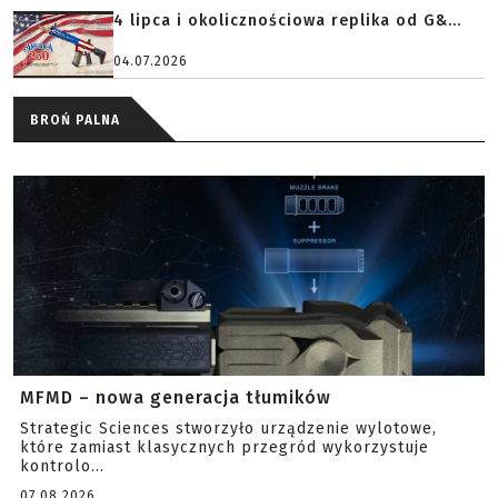
4 lipca i okolicznościowa replika od G&...
04.07.2026
BROŃ PALNA
MFMD – nowa generacja tłumików
Strategic Sciences stworzyło urządzenie wylotowe,
które zamiast klasycznych przegród wykorzystuje
kontrolo...
07.08.2026