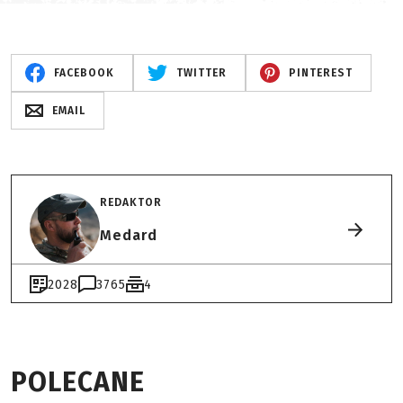
FACEBOOK
TWITTER
PINTEREST
EMAIL
REDAKTOR
Medard
2028
3765
4
POLECANE