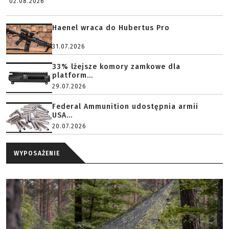
02.08.2026
Haenel wraca do Hubertus Pro
31.07.2026
33% lżejsze komory zamkowe dla
platform...
29.07.2026
Federal Ammunition udostępnia armii
USA...
20.07.2026
WYPOSAŻENIE