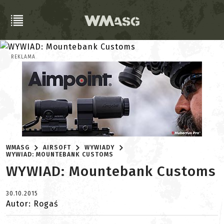
REKLAMA
WMASG
AIRSOFT
WYWIADY
WYWIAD: MOUNTEBANK CUSTOMS
WYWIAD: Mountebank Customs
30.10.2015
Autor: Rogaś