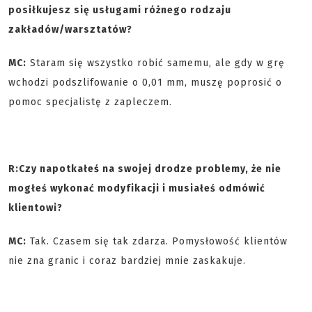
posiłkujesz się usługami różnego rodzaju
zakładów/warsztatów?
MC:
Staram się wszystko robić samemu, ale gdy w grę
wchodzi podszlifowanie o 0,01 mm, muszę poprosić o
pomoc specjalistę z zapleczem.
R:
Czy napotkałeś na swojej drodze problemy, że nie
mogłeś wykonać modyfikacji i musiałeś odmówić
klientowi?
MC:
Tak. Czasem się tak zdarza. Pomysłowość klientów
nie zna granic i coraz bardziej mnie zaskakuje.