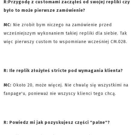
R:
Przygodę z customami zacząłeś od swojej repliki czy
było to może pierwsze zamówienie?
MC:
Nie zrobił bym niczego na zamówienie przed
wcześniejszym wykonaniem takiej repliki dla siebie. Tak
więc pierwszy custom to wspomniane wcześniej CM.028.
R: Ile replik złożyłeś stricte pod wymagania klienta?
MC:
Około 20, może więcej. Nie chwalę się wszystkimi na
fanpage'u, ponieważ nie wszyscy klienci tego chcą.
R: Powiedz mi jak pozyskujesz części "palne"?