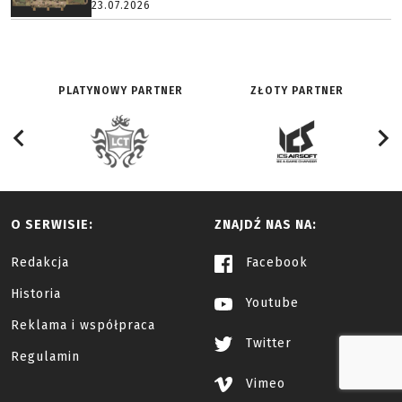
23.07.2026
PLATYNOWY PARTNER
ZŁOTY PARTNER
O SERWISIE:
ZNAJDŹ NAS NA:
Redakcja
Facebook
Historia
Youtube
Reklama i współpraca
Twitter
Regulamin
Vimeo