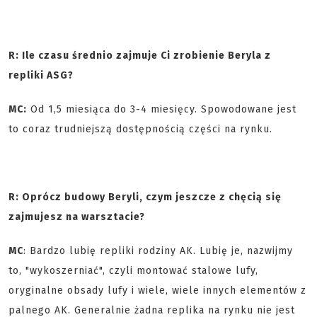
R: Ile czasu średnio zajmuje Ci zrobienie Beryla z
repliki ASG?
MC:
Od 1,5 miesiąca do 3-4 miesięcy. Spowodowane jest
to coraz trudniejszą dostępnością części na rynku.
R: Oprócz budowy Beryli, czym jeszcze z chęcią się
zajmujesz na warsztacie?
MC
: Bardzo lubię repliki rodziny AK. Lubię je, nazwijmy
to, "wykoszerniać", czyli montować stalowe lufy,
oryginalne obsady lufy i wiele, wiele innych elementów z
palnego AK. Generalnie żadna replika na rynku nie jest