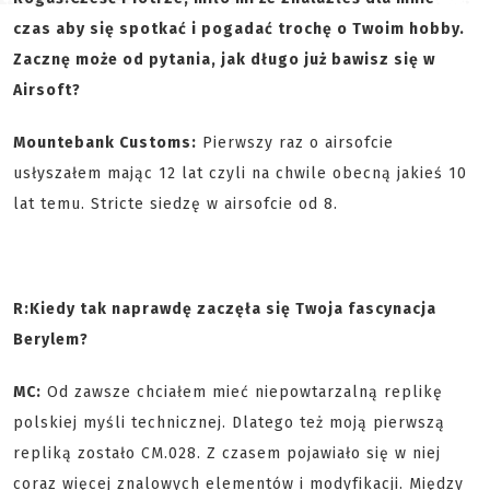
czas aby się spotkać i pogadać trochę o Twoim hobby.
Zacznę może od pytania, jak długo już bawisz się w
Airsoft?
Mountebank Customs:
Pierwszy raz o airsofcie
usłyszałem mając 12 lat czyli na chwile obecną jakieś 10
lat temu. Stricte siedzę w airsofcie od 8.
R:
Kiedy tak naprawdę zaczęła się Twoja fascynacja
Berylem?
MC:
Od zawsze chciałem mieć niepowtarzalną replikę
polskiej myśli technicznej. Dlatego też moją pierwszą
repliką zostało CM.028. Z czasem pojawiało się w niej
coraz więcej znalowych elementów i modyfikacji. Między