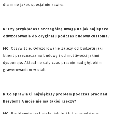
dla mnie jakoś specjalnie zawiła.
R: Czy przykładasz szczególną uwagę na jak najlepsze
odwzorowanie do oryginału podczas budowy customa?
MC:
Oczywiście, Odwzorowanie zależy od budżetu jaki
klient przeznacza na budowę i od możliwości jakimi
dysponuje. Aktualnie cały czas pracuje nad głębokim
grawerowaniem w stali.
R:
Co sprawia Ci największy problem podczas prac nad
Berylem? A może nie ma takiej rzeczy?
MC:
Problemów jest wiele, jak to ktoś powiedział w