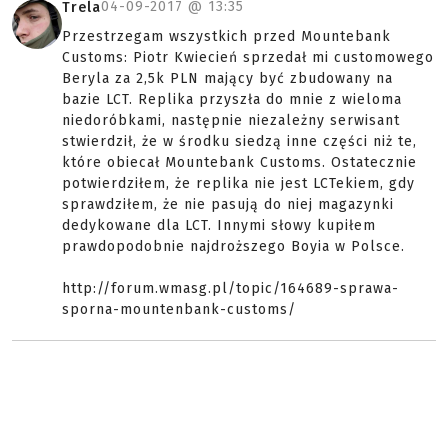
04-09-2017 @
13:35
Trela
Przestrzegam wszystkich przed Mountebank
Customs: Piotr Kwiecień sprzedał mi customowego
Beryla za 2,5k PLN mający być zbudowany na
bazie LCT. Replika przyszła do mnie z wieloma
niedoróbkami, następnie niezależny serwisant
stwierdził, że w środku siedzą inne części niż te,
które obiecał Mountebank Customs. Ostatecznie
potwierdziłem, że replika nie jest LCTekiem, gdy
sprawdziłem, że nie pasują do niej magazynki
dedykowane dla LCT. Innymi słowy kupiłem
prawdopodobnie najdroższego Boyia w Polsce.
http://forum.wmasg.pl/topic/164689-sprawa-
sporna-mountenbank-customs/