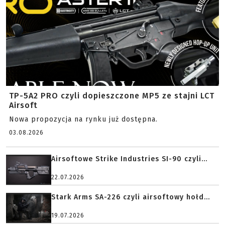
TP-5A2 PRO czyli dopieszczone MP5 ze stajni LCT
Airsoft
Nowa propozycja na rynku już dostępna.
03.08.2026
Airsoftowe Strike Industries SI-90 czyli...
22.07.2026
Stark Arms SA-226 czyli airsoftowy hołd...
19.07.2026