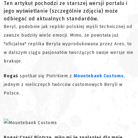
Ten artykuł pochodzi ze starszej wersji portalu i
jego wyświetlanie (szczególnie zdjęcia) może
odbiegać od aktualnych standardów.
Beryl, podobnie jak repliki polskiej myśli technicznej od
zawsze budziły wiele emocji. Mimo, że powstała już
"oficjalna" replika Beryla wyprodukowana przez Ares, to
w dalszym ciągu pasjonatów tworzących swoje wersje nie
brakuje.
Rogaś
spotkał się Piotrkiem z
Mountebank Customs
,
jednym z nielicznych twórców customowych Beryli w
Polsce.
Rogaś:
Cześć Piotrze, miło mi że znalazłeś dla mnie