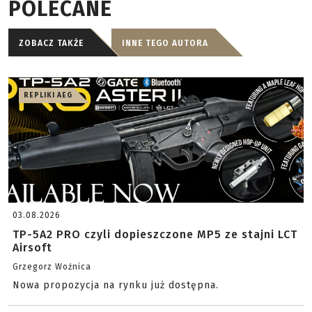
POLECANE
ZOBACZ TAKŻE
INNE TEGO AUTORA
REPLIKI AEG
03.08.2026
TP-5A2 PRO czyli dopieszczone MP5 ze stajni LCT
Airsoft
Grzegorz Woźnica
Nowa propozycja na rynku już dostępna.