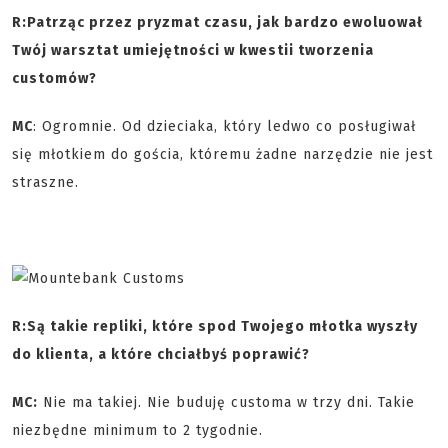
R:
Patrząc przez pryzmat czasu, jak bardzo ewoluował
Twój warsztat umiejętności w kwestii tworzenia
customów?
MC
: Ogromnie. Od dzieciaka, który ledwo co posługiwał
się młotkiem do gościa, któremu żadne narzędzie nie jest
straszne.
R:
Są takie repliki, które spod Twojego młotka wyszły
do klienta, a które chciałbyś poprawić?
MC:
Nie ma takiej. Nie buduję customa w trzy dni. Takie
niezbędne minimum to 2 tygodnie.