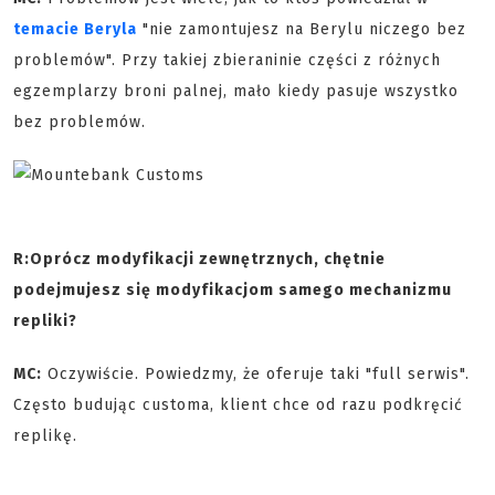
temacie Beryla
"nie zamontujesz na Berylu niczego bez
problemów". Przy takiej zbieraninie części z różnych
egzemplarzy broni palnej, mało kiedy pasuje wszystko
bez problemów.
R:
Oprócz modyfikacji zewnętrznych, chętnie
podejmujesz się modyfikacjom samego mechanizmu
repliki?
MC:
Oczywiście. Powiedzmy, że oferuje taki "full serwis".
Często budując customa, klient chce od razu podkręcić
replikę.