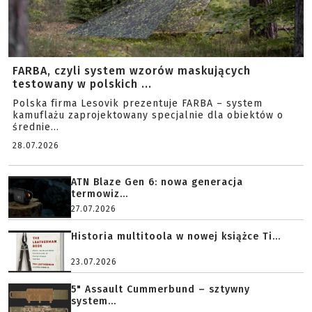
FARBA, czyli system wzorów maskujących
testowany w polskich ...
Polska firma Lesovik prezentuje FARBA – system
kamuflażu zaprojektowany specjalnie dla obiektów o
średnie...
28.07.2026
ATN Blaze Gen 6: nowa generacja
termowiz...
27.07.2026
Historia multitoola w nowej książce Ti...
23.07.2026
5" Assault Cummerbund – sztywny
system...