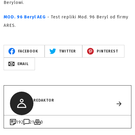
Berylowi.
MOD. 96 Beryl AEG
- Test repliki Mod. 96 Beryl od firmy
ARES.
FACEBOOK
TWITTER
PINTEREST
EMAIL
REDAKTOR
192
21
0