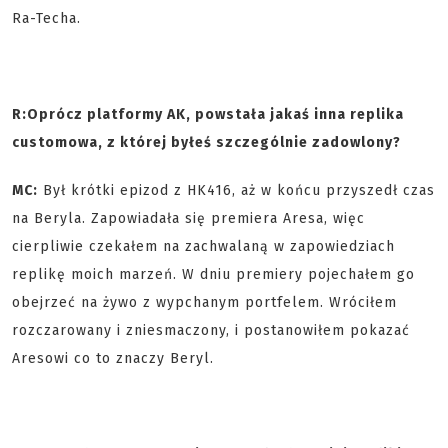
Ra-Techa.
R:
Oprócz platformy AK, powstała jakaś inna replika
customowa, z której byłeś szczególnie zadowlony?
MC:
Był krótki epizod z HK416, aż w końcu przyszedł czas
na Beryla. Zapowiadała się premiera Aresa, więc
cierpliwie czekałem na zachwalaną w zapowiedziach
replikę moich marzeń. W dniu premiery pojechałem go
obejrzeć na żywo z wypchanym portfelem. Wróciłem
rozczarowany i zniesmaczony, i postanowiłem pokazać
Aresowi co to znaczy Beryl.