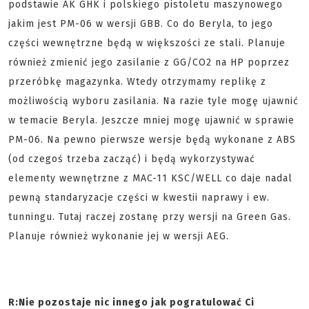
podstawie AK GHK i polskiego pistoletu maszynowego
jakim jest PM-06 w wersji GBB. Co do Beryla, to jego
części wewnętrzne będą w większości ze stali. Planuje
również zmienić jego zasilanie z GG/CO2 na HP poprzez
przeróbkę magazynka. Wtedy otrzymamy replikę z
możliwością wyboru zasilania. Na razie tyle mogę ujawnić
w temacie Beryla. Jeszcze mniej mogę ujawnić w sprawie
PM-06. Na pewno pierwsze wersje będą wykonane z ABS
(od czegoś trzeba zacząć) i będą wykorzystywać
elementy wewnętrzne z MAC-11 KSC/WELL co daje nadal
pewną standaryzacje części w kwestii naprawy i ew.
tunningu. Tutaj raczej zostanę przy wersji na Green Gas.
Planuje również wykonanie jej w wersji AEG.
R:
Nie pozostaje nic innego jak pogratulować Ci