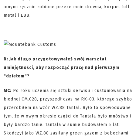
innymi ręcznie robione przeze mnie drewna, korpus full-
metal i EBB.
R: Jak długo przygotowywałeś swój warsztat
umiejętności, aby rozpocząć pracę nad pierwszym
"dziełem"?
MC:
Po roku uczenia się sztuki serwisu i customowania na
biednej CM.028, przyszedł czas na RK-03, którego szybko
przerobiłem na wzór WZ.88 Tantal. Było to spowodowane
tym, że w owym okresie części do Tantala było mnóstwo i
były bardzo tanie. Tantala w sumie budowałem 5 lat.
Skończył jako WZ.88 zasilany green gazem z bebechami