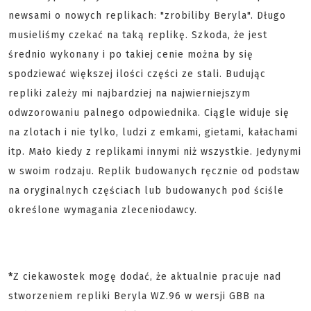
newsami o nowych replikach: "zrobiliby Beryla". Długo
musieliśmy czekać na taką replikę. Szkoda, że jest
średnio wykonany i po takiej cenie można by się
spodziewać większej ilości części ze stali. Budując
repliki zależy mi najbardziej na najwierniejszym
odwzorowaniu palnego odpowiednika. Ciągle widuje się
na zlotach i nie tylko, ludzi z emkami, gietami, kałachami
itp. Mało kiedy z replikami innymi niż wszystkie. Jedynymi
w swoim rodzaju. Replik budowanych ręcznie od podstaw
na oryginalnych częściach lub budowanych pod ściśle
określone wymagania zleceniodawcy.
*
Z ciekawostek mogę dodać, że aktualnie pracuje nad
stworzeniem repliki Beryla WZ.96 w wersji GBB na