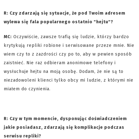
R: Czy zdarzają się sytuacje, że pod Twoim adresem
wylewa się fala popularnego ostatnio "hejtu"?
MC:
Oczywiście, zawsze trafią się ludzie, którzy bardzo
krytykują repliki robione i serwisowane przeze mnie. Nie
wiem czy to z zazdrości czy po to, aby w pewien sposób
zaistnieć. Nie raz odbieram anonimowe telefony i
wysłuchuje hejtu na moją osobę. Dodam, że nie są to
niezadowoleni klienci tylko obcy mi ludzie, z którymi nie
miałem do czynienia.
R: Czy w tym momencie, dysponując doświadczeniem
jakie posiadasz, zdarzają się komplikacje podczas
serwisu repliki?