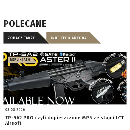
POLECANE
ZOBACZ TAKŻE
INNE TEGO AUTORA
REPLIKI AEG
03.08.2026
TP-5A2 PRO czyli dopieszczone MP5 ze stajni LCT
Airsoft