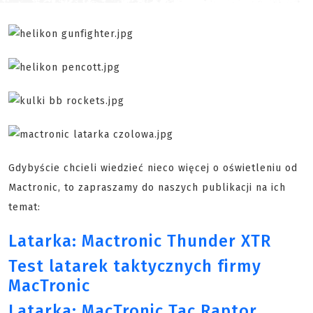
Gdybyście chcieli wiedzieć nieco więcej o oświetleniu od
Mactronic, to zapraszamy do naszych publikacji na ich
temat:
Latarka: Mactronic Thunder XTR
Test latarek taktycznych firmy
MacTronic
Latarka: MacTronic Tac Raptor