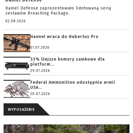
Daniel Defense zaprezentowało limitowaną serię
zestawów Breaching Package.
02.08.2026
Haenel wraca do Hubertus Pro
31.07.2026
33% lżejsze komory zamkowe dla
platform...
29.07.2026
Federal Ammunition udostępnia armii
USA...
20.07.2026
WYPOSAŻENIE