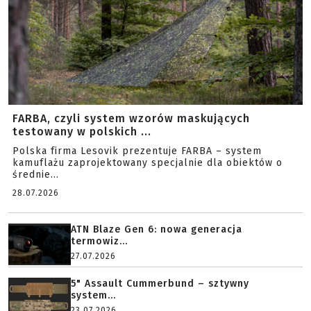
FARBA, czyli system wzorów maskujących
testowany w polskich ...
Polska firma Lesovik prezentuje FARBA – system
kamuflażu zaprojektowany specjalnie dla obiektów o
średnie...
28.07.2026
ATN Blaze Gen 6: nowa generacja
termowiz...
27.07.2026
5" Assault Cummerbund – sztywny
system...
23.07.2026