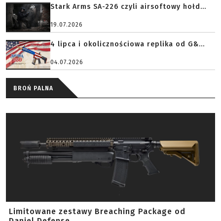
Stark Arms SA-226 czyli airsoftowy hołd...
19.07.2026
4 lipca i okolicznościowa replika od G&...
04.07.2026
BROŃ PALNA
Limitowane zestawy Breaching Package od
Daniel Defense