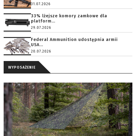
31.07.2026
33% lżejsze komory zamkowe dla
platform...
29.07.2026
Federal Ammunition udostępnia armii
USA...
20.07.2026
WYPOSAŻENIE