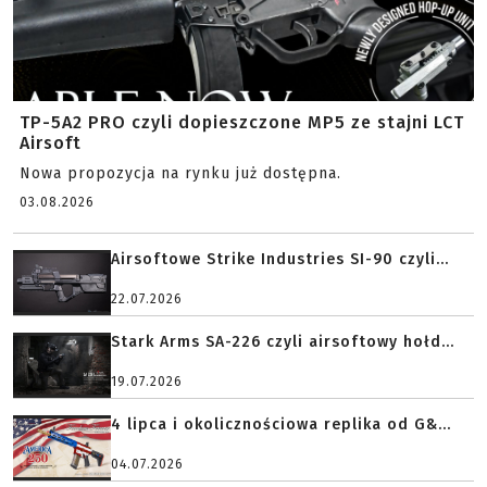
TP-5A2 PRO czyli dopieszczone MP5 ze stajni LCT
Airsoft
Nowa propozycja na rynku już dostępna.
03.08.2026
Airsoftowe Strike Industries SI-90 czyli...
22.07.2026
Stark Arms SA-226 czyli airsoftowy hołd...
19.07.2026
4 lipca i okolicznościowa replika od G&...
04.07.2026