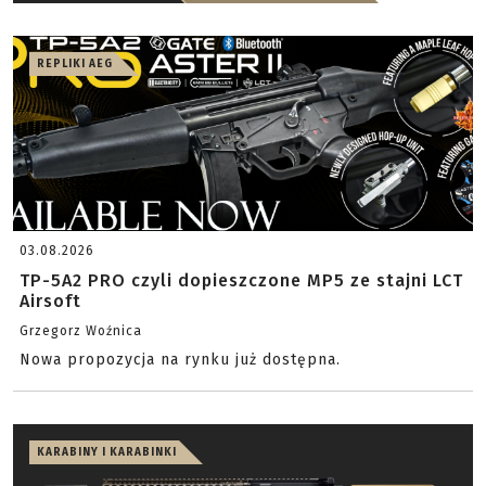
REPLIKI AEG
03.08.2026
TP-5A2 PRO czyli dopieszczone MP5 ze stajni LCT
Airsoft
Grzegorz Woźnica
Nowa propozycja na rynku już dostępna.
KARABINY I KARABINKI