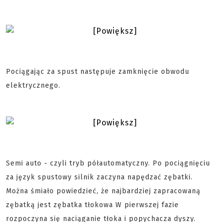
Pociągając za spust następuje zamknięcie obwodu
elektrycznego.
Semi auto - czyli tryb półautomatyczny. Po pociągnięciu
za język spustowy silnik zaczyna napędzać zębatki.
Można śmiało powiedzieć, że najbardziej zapracowaną
zębatką jest zębatka tłokowa W pierwszej fazie
rozpoczyna się naciąganie tłoka i popychacza dyszy.