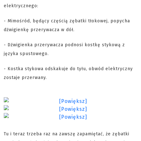
elektrycznego:
- Mimośród, będący częścią zębatki tłokowej, popycha
dźwigienkę przerywacza w dół.
- Dźwigienka przerywacza podnosi kostkę stykową z
języka spustowego.
- Kostka stykowa odskakuje do tyłu, obwód elektryczny
zostaje przerwany.
Tu i teraz trzeba raz na zawszę zapamiętać, że zębatki