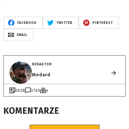
FACEBOOK
TWITTER
PINTEREST
EMAIL
REDAKTOR
Medard
2028
3765
4
KOMENTARZE