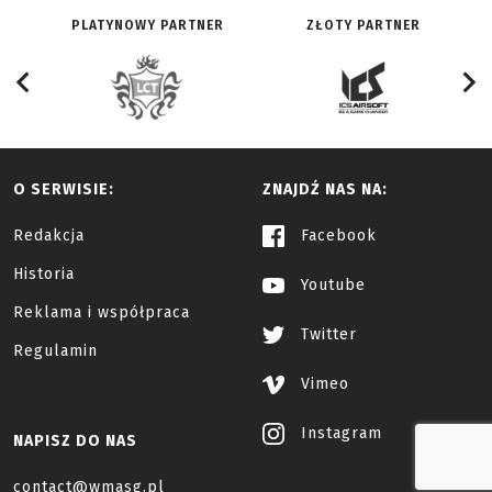
PLATYNOWY PARTNER
ZŁOTY PARTNER
O SERWISIE:
ZNAJDŹ NAS NA:
Redakcja
Facebook
Historia
Youtube
Reklama i współpraca
Twitter
Regulamin
Vimeo
Instagram
NAPISZ DO NAS
contact@wmasg.pl