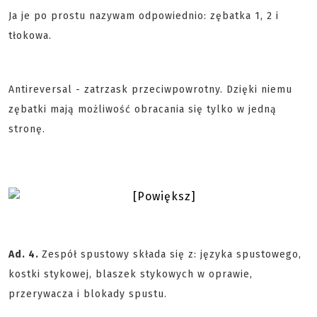
Ja je po prostu nazywam odpowiednio: zębatka 1, 2 i
tłokowa.
Antireversal - zatrzask przeciwpowrotny. Dzięki niemu
zębatki mają możliwość obracania się tylko w jedną
stronę.
Ad. 4.
Zespół spustowy składa się z: języka spustowego,
kostki stykowej, blaszek stykowych w oprawie,
przerywacza i blokady spustu.