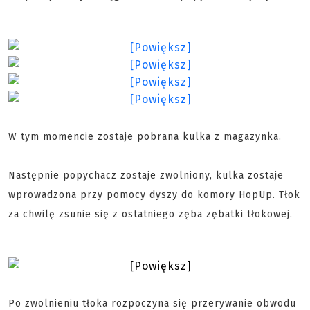
W tym momencie zostaje pobrana kulka z magazynka.
Następnie popychacz zostaje zwolniony, kulka zostaje
wprowadzona przy pomocy dyszy do komory HopUp. Tłok
za chwilę zsunie się z ostatniego zęba zębatki tłokowej.
Po zwolnieniu tłoka rozpoczyna się przerywanie obwodu