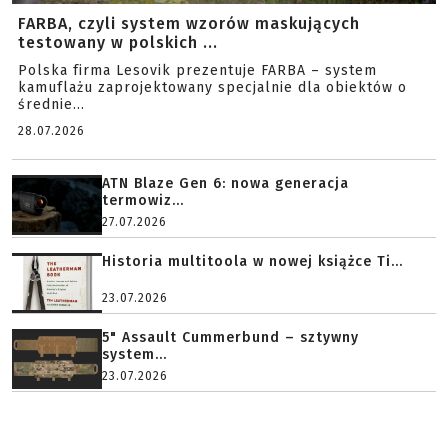
FARBA, czyli system wzorów maskujących
testowany w polskich ...
Polska firma Lesovik prezentuje FARBA – system
kamuflażu zaprojektowany specjalnie dla obiektów o
średnie...
28.07.2026
ATN Blaze Gen 6: nowa generacja
termowiz...
27.07.2026
Historia multitoola w nowej książce Ti...
23.07.2026
5" Assault Cummerbund – sztywny
system...
23.07.2026