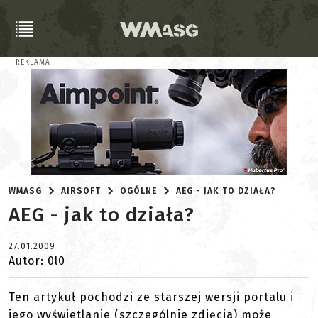
REKLAMA
WMASG
AIRSOFT
OGÓLNE
AEG - JAK TO DZIAŁA?
AEG - jak to działa?
27.01.2009
Autor: 0l0
Ten artykuł pochodzi ze starszej wersji portalu i
jego wyświetlanie (szczególnie zdjęcia) może