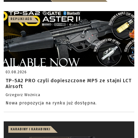
REPLIKI AEG
03.08.2026
TP-5A2 PRO czyli dopieszczone MP5 ze stajni LCT
Airsoft
Grzegorz Woźnica
Nowa propozycja na rynku już dostępna.
KARABINY I KARABINKI