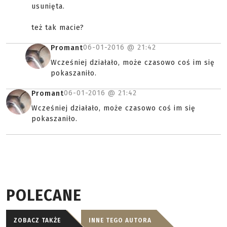
usunięta.
też tak macie?
06-01-2016 @
21:42
Promant
Wcześniej działało, może czasowo coś im się
pokaszaniło.
06-01-2016 @
21:42
Promant
Wcześniej działało, może czasowo coś im się
pokaszaniło.
POLECANE
ZOBACZ TAKŻE
INNE TEGO AUTORA