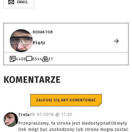
EMAIL
REDAKTOR
Piotr
4408
6544
11
KOMENTARZE
ZALOGUJ SIĘ ABY KOMENTOWAĆ
06-01-2016 @
17:20
Trela
Przepraszamy, ta strona jest niedostępnaKliknięty
link mógł być uszkodzony lub strona mogła zostać