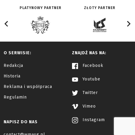
PLATYNOWY PARTNER
ZŁOTY PARTNER
O SERWISIE:
ZNAJDŹ NAS NA:
Redakcja
Facebook
Historia
Youtube
Reklama i współpraca
Twitter
Regulamin
Vimeo
Instagram
NAPISZ DO NAS
contact@wmasg.pl