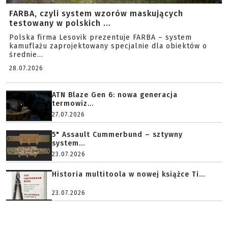
FARBA, czyli system wzorów maskujących
testowany w polskich ...
Polska firma Lesovik prezentuje FARBA – system
kamuflażu zaprojektowany specjalnie dla obiektów o
średnie...
28.07.2026
ATN Blaze Gen 6: nowa generacja
termowiz...
27.07.2026
5" Assault Cummerbund – sztywny
system...
23.07.2026
Historia multitoola w nowej książce Ti...
23.07.2026