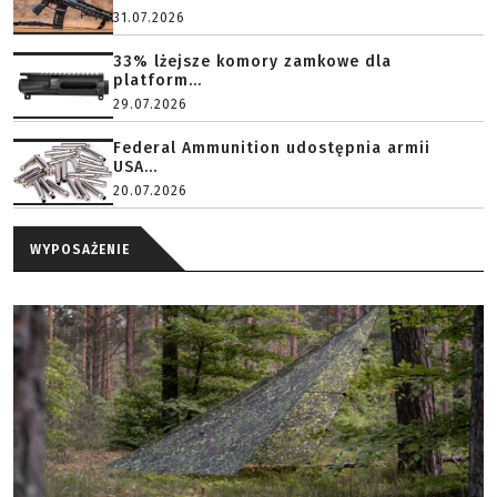
31.07.2026
33% lżejsze komory zamkowe dla
platform...
29.07.2026
Federal Ammunition udostępnia armii
USA...
20.07.2026
WYPOSAŻENIE