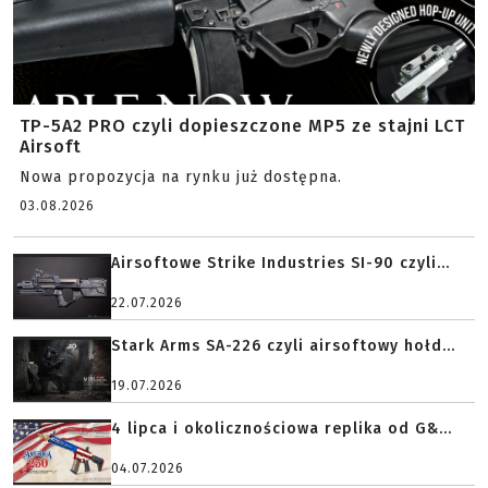
TP-5A2 PRO czyli dopieszczone MP5 ze stajni LCT
Airsoft
Nowa propozycja na rynku już dostępna.
03.08.2026
Airsoftowe Strike Industries SI-90 czyli...
22.07.2026
Stark Arms SA-226 czyli airsoftowy hołd...
19.07.2026
4 lipca i okolicznościowa replika od G&...
04.07.2026