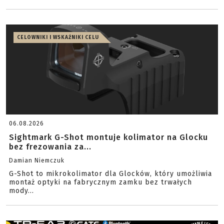
CELOWNIKI I WSKAŹNIKI CELU
06.08.2026
Sightmark G-Shot montuje kolimator na Glocku
bez frezowania za...
Damian Niemczuk
G-Shot to mikrokolimator dla Glocków, który umożliwia
montaż optyki na fabrycznym zamku bez trwałych
mody...