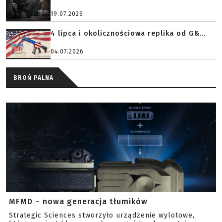
19.07.2026
4 lipca i okolicznościowa replika od G&...
04.07.2026
BROŃ PALNA
MFMD – nowa generacja tłumików
Strategic Sciences stworzyło urządzenie wylotowe,