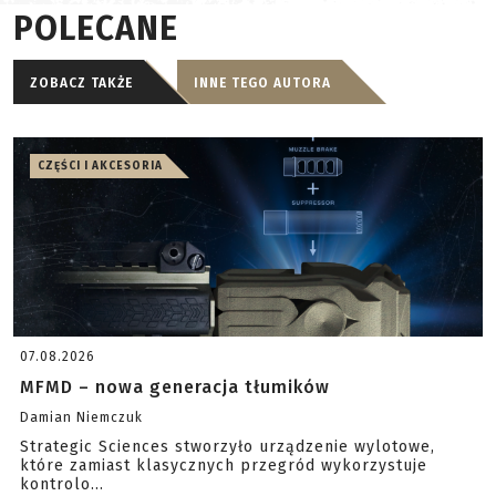
POLECANE
ZOBACZ TAKŻE
INNE TEGO AUTORA
CZĘŚCI I AKCESORIA
07.08.2026
MFMD – nowa generacja tłumików
Damian Niemczuk
Strategic Sciences stworzyło urządzenie wylotowe,
które zamiast klasycznych przegród wykorzystuje
kontrolo...