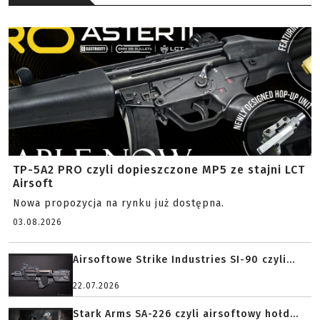
TP-5A2 PRO czyli dopieszczone MP5 ze stajni LCT
Airsoft
Nowa propozycja na rynku już dostępna.
03.08.2026
Airsoftowe Strike Industries SI-90 czyli...
22.07.2026
Stark Arms SA-226 czyli airsoftowy hołd...