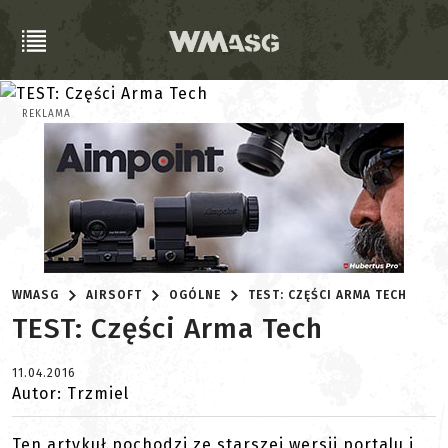
REKLAMA
WMASG
AIRSOFT
OGÓLNE
TEST: CZĘŚCI ARMA TECH
TEST: Części Arma Tech
11.04.2016
Autor: Trzmiel
Ten artykuł pochodzi ze starszej wersji portalu i