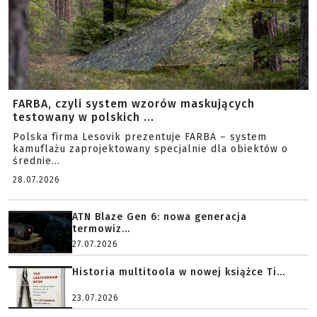
FARBA, czyli system wzorów maskujących
testowany w polskich ...
Polska firma Lesovik prezentuje FARBA – system
kamuflażu zaprojektowany specjalnie dla obiektów o
średnie...
28.07.2026
ATN Blaze Gen 6: nowa generacja
termowiz...
27.07.2026
Historia multitoola w nowej książce Ti...
23.07.2026