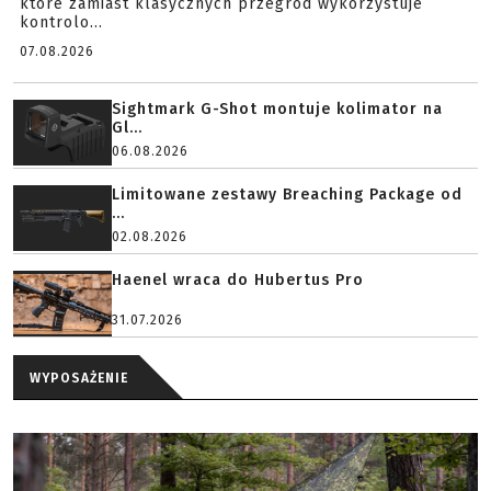
które zamiast klasycznych przegród wykorzystuje
kontrolo...
07.08.2026
Sightmark G-Shot montuje kolimator na
Gl...
06.08.2026
Limitowane zestawy Breaching Package od
...
02.08.2026
Haenel wraca do Hubertus Pro
31.07.2026
WYPOSAŻENIE