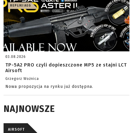
REPLIKI AEG
03.08.2026
TP-5A2 PRO czyli dopieszczone MP5 ze stajni LCT
Airsoft
Grzegorz Woźnica
Nowa propozycja na rynku już dostępna.
NAJNOWSZE
AIRSOFT