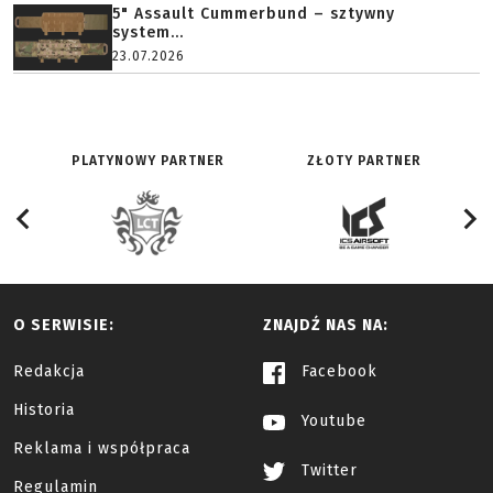
5" Assault Cummerbund – sztywny
system...
23.07.2026
PLATYNOWY PARTNER
ZŁOTY PARTNER
O SERWISIE:
ZNAJDŹ NAS NA:
Redakcja
Facebook
Historia
Youtube
Reklama i współpraca
Twitter
Regulamin