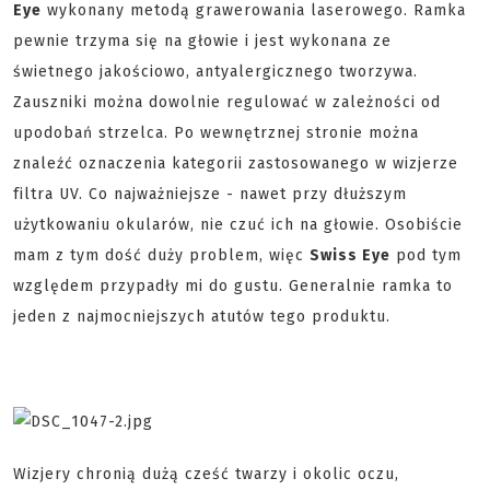
Eye
wykonany metodą grawerowania laserowego. Ramka
pewnie trzyma się na głowie i jest wykonana
ze
świetnego jakościowo,
antyalergicznego
tworzywa
.
Zauszniki można dowolnie regulować w zależności od
upodobań strzelca. Po wewnętrznej stronie można
znaleźć oznaczenia kategorii zastosowanego w wizjerze
filtra UV. Co najważniejsze - nawet przy dłuższym
użytkowaniu okularów, nie czuć ich na głowie. Osobiście
mam z tym dość duży problem, więc
Swiss Eye
pod tym
względem przypadły mi do gustu. Generalnie ramka to
jeden z najmocniejszych atutów tego produktu.
Wizjery chronią dużą cześć twarzy i okolic oczu,