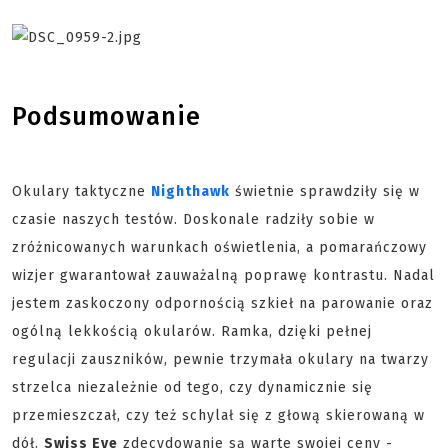
Podsumowanie
Okulary taktyczne
Nighthawk
świetnie sprawdziły się w
czasie naszych testów. Doskonale radziły sobie w
zróżnicowanych warunkach oświetlenia, a pomarańczowy
wizjer gwarantował zauważalną poprawę kontrastu. Nadal
jestem zaskoczony odpornością szkieł na parowanie oraz
ogólną lekkością okularów. Ramka, dzięki pełnej
regulacji zauszników, pewnie trzymała okulary na twarzy
strzelca niezależnie od tego, czy dynamicznie się
przemieszczał, czy też schylał się z głową skierowaną w
dół.
Swiss Eye
zdecydowanie są warte swojej ceny -