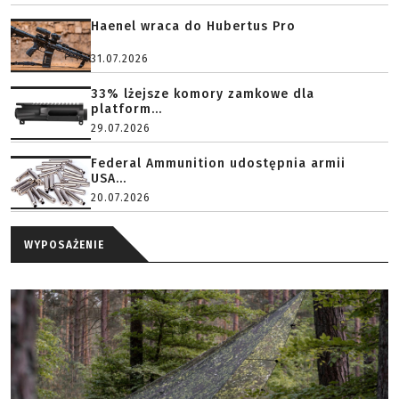
Haenel wraca do Hubertus Pro
31.07.2026
33% lżejsze komory zamkowe dla
platform...
29.07.2026
Federal Ammunition udostępnia armii
USA...
20.07.2026
WYPOSAŻENIE