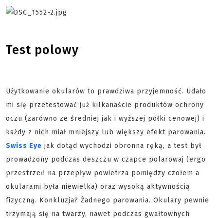
Test polowy
Użytkowanie okularów to prawdziwa przyjemność. Udało
mi się przetestować już kilkanaście produktów ochrony
oczu (zarówno ze średniej jak i wyższej półki cenowej) i
każdy z nich miał mniejszy lub większy efekt parowania.
Swiss Eye
jak dotąd wychodzi obronna ręką, a test był
prowadzony podczas deszczu w czapce polarowaj (ergo
przestrzeń na przepływ powietrza pomiędzy czołem a
okularami była niewielka) oraz wysoką aktywnością
fizyczną. Konkluzja? Żadnego parowania.
Okulary pewnie
trzymają się na twarzy, nawet podczas gwałtownych