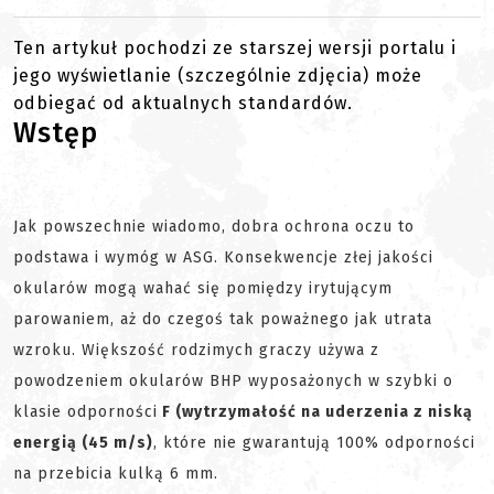
Ten artykuł pochodzi ze starszej wersji portalu i
jego wyświetlanie (szczególnie zdjęcia) może
odbiegać od aktualnych standardów.
Wstęp
Jak powszechnie wiadomo, dobra ochrona oczu to
podstawa i wymóg w ASG. Konsekwencje złej jakości
okularów mogą wahać się pomiędzy irytującym
parowaniem, aż do czegoś tak poważnego jak utrata
wzroku. Większość rodzimych graczy używa z
powodzeniem okularów BHP wyposażonych w szybki o
klasie odporności
F (wytrzymałość na uderzenia z niską
energią (45 m/s)
, które nie gwarantują 100% odporności
na przebicia kulką 6 mm.