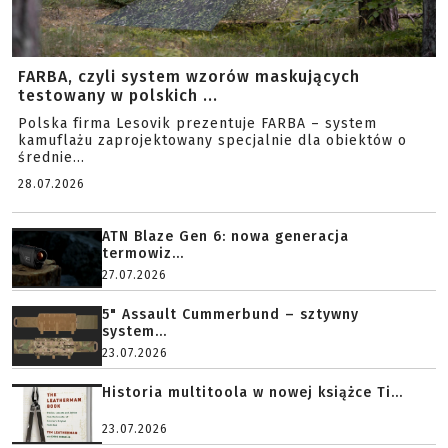
FARBA, czyli system wzorów maskujących
testowany w polskich ...
Polska firma Lesovik prezentuje FARBA – system
kamuflażu zaprojektowany specjalnie dla obiektów o
średnie...
28.07.2026
ATN Blaze Gen 6: nowa generacja
termowiz...
27.07.2026
5" Assault Cummerbund – sztywny
system...
23.07.2026
Historia multitoola w nowej książce Ti...
23.07.2026