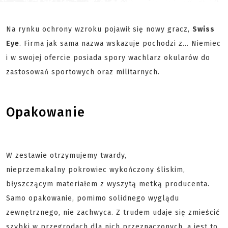
Na rynku ochrony wzroku pojawił się nowy gracz,
Swiss
Eye
. Firma jak sama nazwa wskazuje pochodzi z… Niemiec
i w swojej ofercie posiada spory wachlarz okularów do
zastosowań sportowych oraz militarnych.
Opakowanie
W zestawie otrzymujemy twardy,
nieprzemakalny
pokrowiec wykończony śliskim,
błyszczącym materiałem
z wyszytą metką producenta.
Samo opakowanie, pomimo solidnego wyglądu
zewnętrznego, nie zachwyca. Z trudem udaje się zmieścić
szybki w przegrodach dla nich przeznaczonych, a jest to