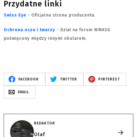
Przydatne linki
Swiss Eye
- Oficjalna strona producenta.
Ochrona oczu i twarzy
- Dział na forum WMASG
poświęcony między innymi okularom.
FACEBOOK
TWITTER
PINTEREST
EMAIL
REDAKTOR
Olaf