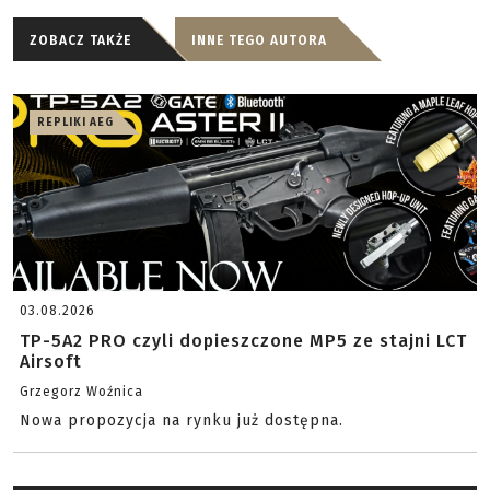
ZOBACZ TAKŻE
INNE TEGO AUTORA
REPLIKI AEG
03.08.2026
TP-5A2 PRO czyli dopieszczone MP5 ze stajni LCT
Airsoft
Grzegorz Woźnica
Nowa propozycja na rynku już dostępna.