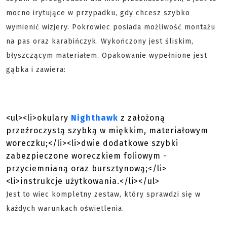
mocno irytujące w przypadku, gdy chcesz szybko
wymienić wizjery. Pokrowiec posiada możliwość montażu
na pas oraz karabińczyk.
Wykończony jest śliskim,
błyszczącym materiałem
. Opakowanie wypełnione jest
gąbka i zawiera:
<ul><li>okulary
Nighthawk
z założoną
przeźroczystą szybką w miękkim, materiałowym
woreczku;</li><li>dwie dodatkowe szybki
zabezpieczone woreczkiem foliowym -
przyciemnianą oraz bursztynową;</li>
<li>instrukcje użytkowania.</li></ul>
Jest to wiec kompletny zestaw, który sprawdzi się w
każdych warunkach oświetlenia.