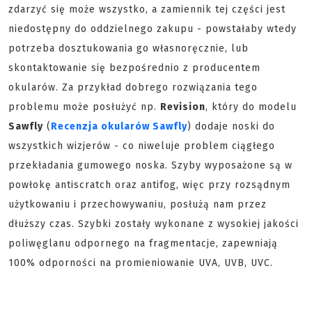
zdarzyć się może wszystko, a zamiennik tej części jest
niedostępny do oddzielnego zakupu - powstałaby wtedy
potrzeba dosztukowania go własnoręcznie, lub
skontaktowanie się bezpośrednio z producentem
okularów. Za przykład dobrego rozwiązania tego
problemu może posłużyć np.
Revision
, który do modelu
Sawfly
(
Recenzja okularów Sawfly
) dodaje noski do
wszystkich wizjerów - co niweluje problem ciągłego
przekładania gumowego noska. Szyby wyposażone są w
powłokę antiscratch oraz antifog, więc przy rozsądnym
użytkowaniu i przechowywaniu, posłużą nam przez
dłuższy czas. Szybki zostały wykonane z wysokiej jakości
poliwęglanu odpornego na fragmentacje, zapewniają
100% odporności na promieniowanie UVA, UVB, UVC.