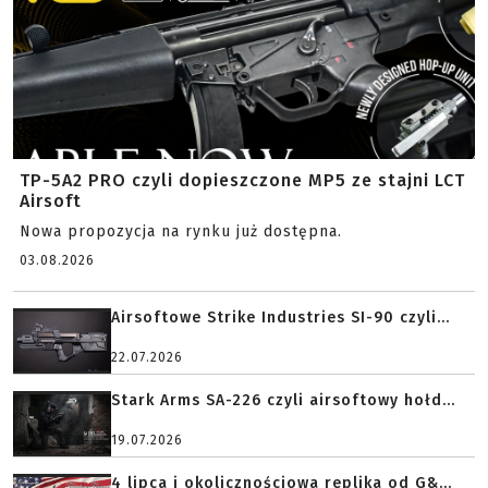
TP-5A2 PRO czyli dopieszczone MP5 ze stajni LCT
Airsoft
Nowa propozycja na rynku już dostępna.
03.08.2026
Airsoftowe Strike Industries SI-90 czyli...
22.07.2026
Stark Arms SA-226 czyli airsoftowy hołd...
19.07.2026
4 lipca i okolicznościowa replika od G&...