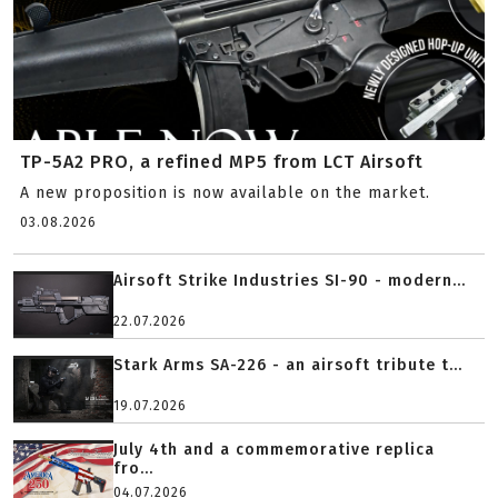
TP-5A2 PRO, a refined MP5 from LCT Airsoft
A new proposition is now available on the market.
03.08.2026
Airsoft Strike Industries SI-90 - modern...
22.07.2026
Stark Arms SA-226 - an airsoft tribute t...
19.07.2026
July 4th and a commemorative replica
fro...
04.07.2026