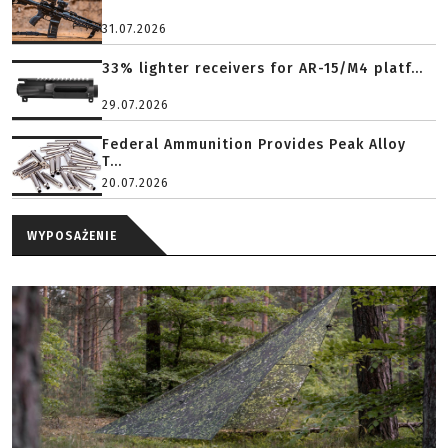
31.07.2026
33% lighter receivers for AR-15/M4 platf...
29.07.2026
Federal Ammunition Provides Peak Alloy
T...
20.07.2026
WYPOSAŻENIE