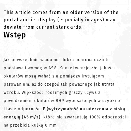
This article comes from an older version of the
portal and its display (especially images) may
deviate from current standards.
Wstęp
Jak powszechnie wiadomo, dobra ochrona oczu to
podstawa i wymóg w ASG. Konsekwencje złej jakości
okularów mogą wahać się pomiędzy irytującym
parowaniem, aż do czegoś tak poważnego jak utrata
wzroku. Większość rodzimych graczy używa z
powodzeniem okularów BHP wyposażonych w szybki o
klasie odporności
F (wytrzymałość na uderzenia z niską
energią (45 m/s)
, które nie gwarantują 100% odporności
na przebicia kulką 6 mm.