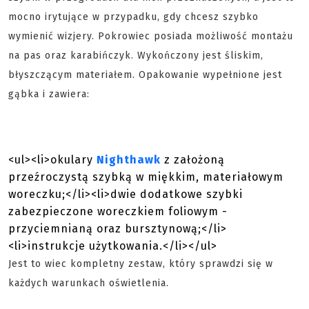
mocno irytujące w przypadku, gdy chcesz szybko
wymienić wizjery. Pokrowiec posiada możliwość montażu
na pas oraz karabińczyk.
Wykończony jest śliskim,
błyszczącym materiałem
. Opakowanie wypełnione jest
gąbka i zawiera:
<ul><li>okulary
Nighthawk
z założoną
przeźroczystą szybką w miękkim, materiałowym
woreczku;</li><li>dwie dodatkowe szybki
zabezpieczone woreczkiem foliowym -
przyciemnianą oraz bursztynową;</li>
<li>instrukcje użytkowania.</li></ul>
Jest to wiec kompletny zestaw, który sprawdzi się w
każdych warunkach oświetlenia.