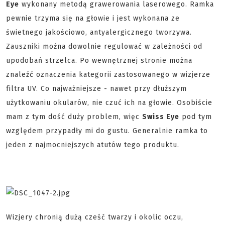
Eye
wykonany metodą grawerowania laserowego. Ramka
pewnie trzyma się na głowie i jest wykonana
ze
świetnego jakościowo,
antyalergicznego
tworzywa
.
Zauszniki można dowolnie regulować w zależności od
upodobań strzelca. Po wewnętrznej stronie można
znaleźć oznaczenia kategorii zastosowanego w wizjerze
filtra UV. Co najważniejsze - nawet przy dłuższym
użytkowaniu okularów, nie czuć ich na głowie. Osobiście
mam z tym dość duży problem, więc
Swiss Eye
pod tym
względem przypadły mi do gustu. Generalnie ramka to
jeden z najmocniejszych atutów tego produktu.
Wizjery chronią dużą cześć twarzy i okolic oczu,