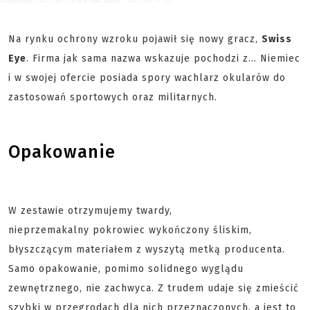
Na rynku ochrony wzroku pojawił się nowy gracz,
Swiss
Eye
. Firma jak sama nazwa wskazuje pochodzi z… Niemiec
i w swojej ofercie posiada spory wachlarz okularów do
zastosowań sportowych oraz militarnych.
Opakowanie
W zestawie otrzymujemy twardy,
nieprzemakalny
pokrowiec wykończony śliskim,
błyszczącym materiałem
z wyszytą metką producenta.
Samo opakowanie, pomimo solidnego wyglądu
zewnętrznego, nie zachwyca. Z trudem udaje się zmieścić
szybki w przegrodach dla nich przeznaczonych, a jest to