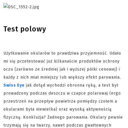
Test polowy
Użytkowanie okularów to prawdziwa przyjemność. Udało
mi się przetestować już kilkanaście produktów ochrony
oczu (zarówno ze średniej jak i wyższej półki cenowej) i
każdy z nich miał mniejszy lub większy efekt parowania.
Swiss Eye
jak dotąd wychodzi obronna ręką, a test był
prowadzony podczas deszczu w czapce polarowaj (ergo
przestrzeń na przepływ powietrza pomiędzy czołem a
okularami była niewielka) oraz wysoką aktywnością
fizyczną. Konkluzja? Żadnego parowania.
Okulary pewnie
trzymają się na twarzy, nawet podczas gwałtownych