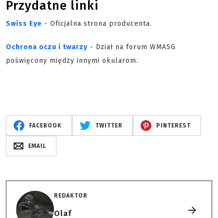
Przydatne linki
Swiss Eye
- Oficjalna strona producenta.
Ochrona oczu i twarzy
- Dział na forum WMASG
poświęcony między innymi okularom.
FACEBOOK
TWITTER
PINTEREST
EMAIL
REDAKTOR
Olaf