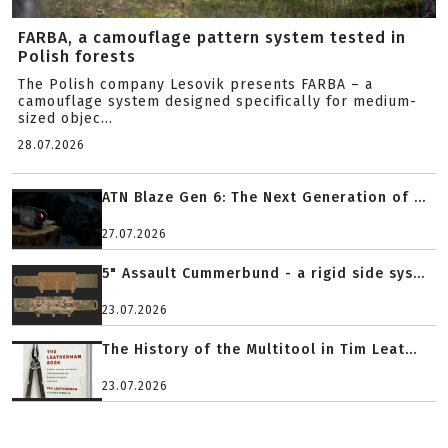
FARBA, a camouflage pattern system tested in
Polish forests
The Polish company Lesovik presents FARBA – a
camouflage system designed specifically for medium-
sized objec...
28.07.2026
ATN Blaze Gen 6: The Next Generation of ...
27.07.2026
5" Assault Cummerbund - a rigid side sys...
23.07.2026
The History of the Multitool in Tim Leat...
23.07.2026