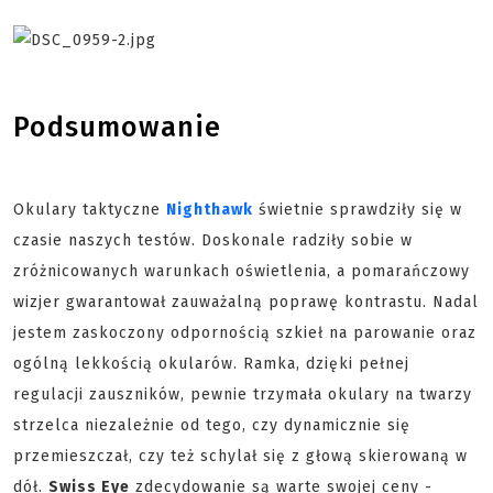
Podsumowanie
Okulary taktyczne
Nighthawk
świetnie sprawdziły się w
czasie naszych testów. Doskonale radziły sobie w
zróżnicowanych warunkach oświetlenia, a pomarańczowy
wizjer gwarantował zauważalną poprawę kontrastu. Nadal
jestem zaskoczony odpornością szkieł na parowanie oraz
ogólną lekkością okularów. Ramka, dzięki pełnej
regulacji zauszników, pewnie trzymała okulary na twarzy
strzelca niezależnie od tego, czy dynamicznie się
przemieszczał, czy też schylał się z głową skierowaną w
dół.
Swiss Eye
zdecydowanie są warte swojej ceny -