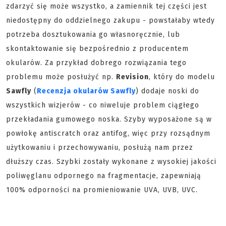
zdarzyć się może wszystko, a zamiennik tej części jest
niedostępny do oddzielnego zakupu - powstałaby wtedy
potrzeba dosztukowania go własnoręcznie, lub
skontaktowanie się bezpośrednio z producentem
okularów. Za przykład dobrego rozwiązania tego
problemu może posłużyć np.
Revision
, który do modelu
Sawfly
(
Recenzja okularów Sawfly
) dodaje noski do
wszystkich wizjerów - co niweluje problem ciągłego
przekładania gumowego noska. Szyby wyposażone są w
powłokę antiscratch oraz antifog, więc przy rozsądnym
użytkowaniu i przechowywaniu, posłużą nam przez
dłuższy czas. Szybki zostały wykonane z wysokiej jakości
poliwęglanu odpornego na fragmentacje, zapewniają
100% odporności na promieniowanie UVA, UVB, UVC.