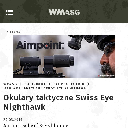
REKLAMA
WMASG
EQUIPMENT
EYE PROTECTION
OKULARY TAKTYCZNE SWISS EYE NIGHTHAWK
Okulary taktyczne Swiss Eye
Nighthawk
29.03.2016
Author: Scharf & Fishbonee