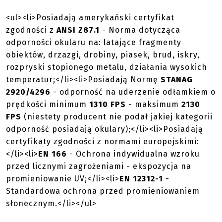
<ul><li>Posiadają amerykański certyfikat
zgodności z
ANSI Z87.1
- Norma dotycząca
odporności okularu na: latające fragmenty
obiektów, drzazgi, drobiny, piasek, brud, iskry,
rozpryski stopionego metalu, działania wysokich
temperatur;</li><li>Posiadają Normę
STANAG
2920/4296
- odporność na uderzenie odłamkiem o
prędkości minimum
1310 FPS
- maksimum
2130
FPS
(niestety producent nie podał jakiej kategorii
odporność posiadają okulary);</li><li>Posiadają
certyfikaty zgodności z normami europejskimi:
</li><li>
EN 166
- Ochrona indywidualna wzroku
przed licznymi zagrożeniami - ekspozycja na
promieniowanie UV;</li><li>
EN 12312-1
-
Standardowa ochrona przed promieniowaniem
słonecznym.</li></ul>