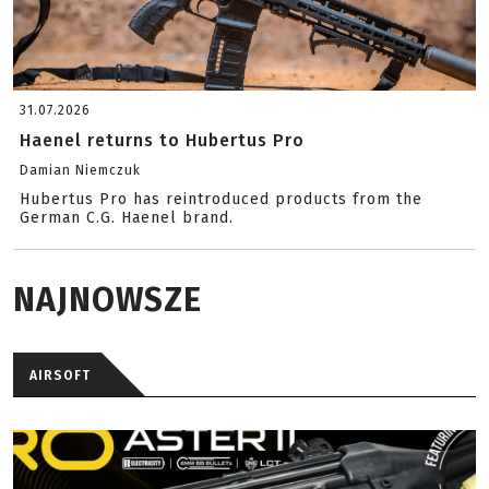
31.07.2026
Haenel returns to Hubertus Pro
Damian Niemczuk
Hubertus Pro has reintroduced products from the
German C.G. Haenel brand.
NAJNOWSZE
AIRSOFT