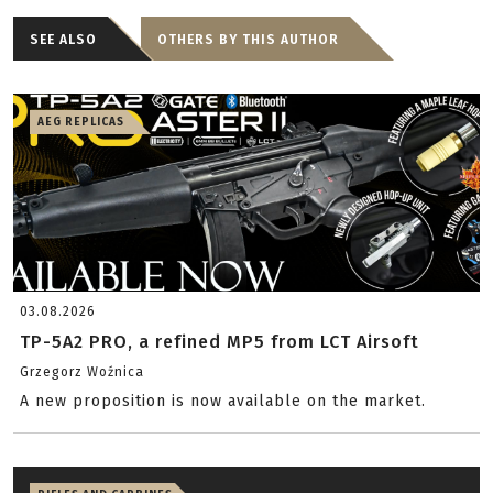
SEE ALSO
OTHERS BY THIS AUTHOR
AEG REPLICAS
03.08.2026
TP-5A2 PRO, a refined MP5 from LCT Airsoft
Grzegorz Woźnica
A new proposition is now available on the market.