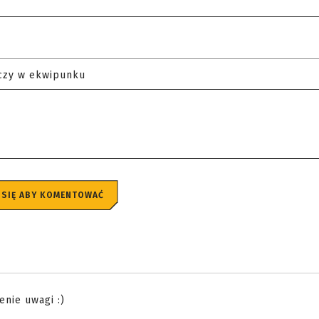
czy w ekwipunku
 SIĘ ABY KOMENTOWAĆ
enie uwagi :)