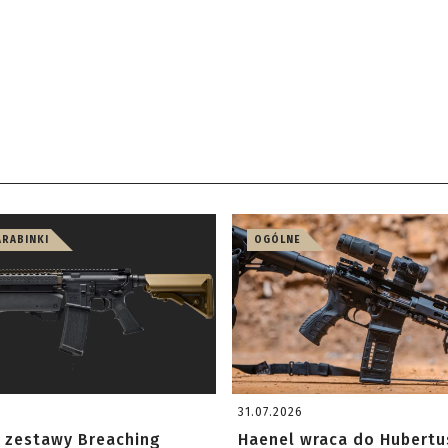
ARABINKI
OGÓLNE
31.07.2026
 zestawy Breaching
Haenel wraca do Hubertu