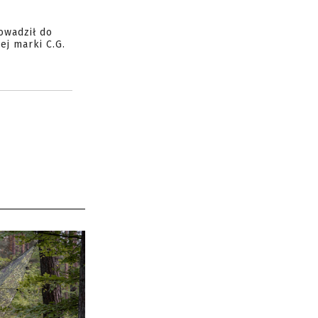
owadził do
ej marki C.G.