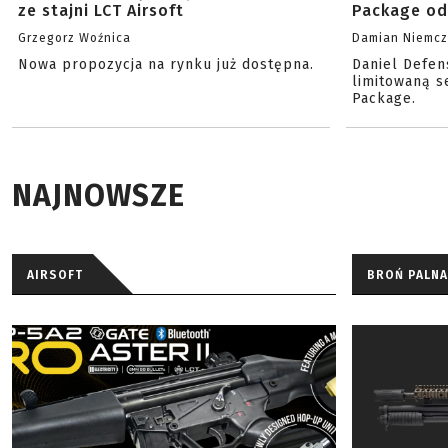
ze stajni LCT Airsoft
Package od
Grzegorz Woźnica
Damian Niemc
Nowa propozycja na rynku już dostępna.
Daniel Defen
limitowaną s
Package.
NAJNOWSZE
AIRSOFT
BROŃ PALNA