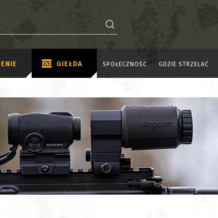
ENIE
GIEŁDA
SPOŁECZNOŚĆ
GDZIE STRZELAĆ