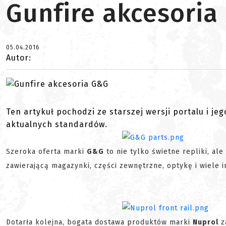
Gunfire akcesoria
05.04.2016
Autor:
Ten artykuł pochodzi ze starszej wersji portalu i je
aktualnych standardów.
Szeroka oferta marki
G&G
to nie tylko świetne repliki, al
zawierającą magazynki, części zewnętrzne, optykę i wiele i
Dotarła kolejna, bogata dostawa produktów marki
Nuprol
za