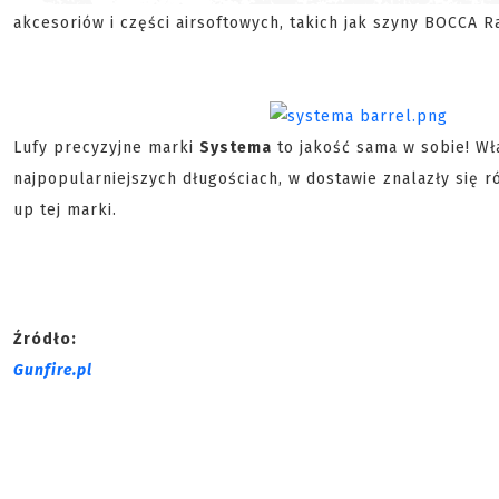
akcesoriów i części airsoftowych, takich jak szyny BOCCA Rai
Lufy precyzyjne marki
Systema
to jakość sama w sobie! Wł
najpopularniejszych długościach, w dostawie znalazły się 
up tej marki.
Źródło:
Gunfire.pl