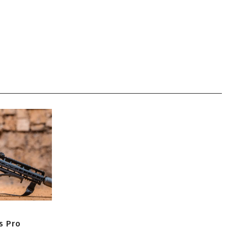
s Pro