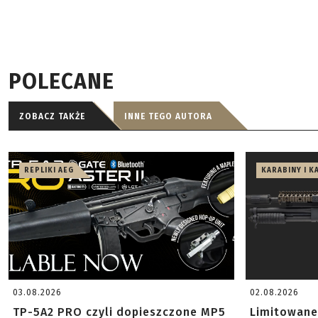
POLECANE
ZOBACZ TAKŻE
INNE TEGO AUTORA
REPLIKI AEG
KARABINY I K
03.08.2026
02.08.2026
TP-5A2 PRO czyli dopieszczone MP5
Limitowane