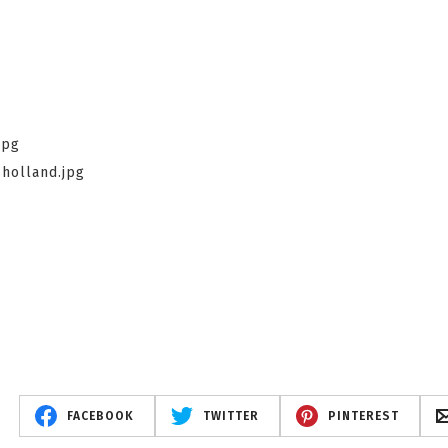
FACEBOOK
TWITTER
PINTEREST