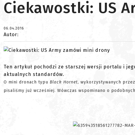
Ciekawostki: US A
06.04.2016
Autor:
Ten artykuł pochodzi ze starszej wersji portalu i je
aktualnych standardów.
O mini dronach typu
Black Hornet
, wykorzystywanych przez 
pisaliśmy już wcześniej. Wówczas wspominano o podobnyc