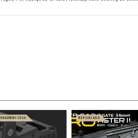
WSKAŹNIKI CELU
REPLIKI AEG