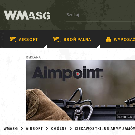
AIRSOFT
BROŃ PALNA
WYPOSAŻ
REKLAMA
WMASG
AIRSOFT
OGÓLNE
CIEKAWOSTKI: US ARMY ZAMÓ