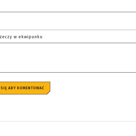
rzeczy w ekwipunku
 SIĘ ABY KOMENTOWAĆ