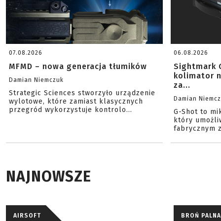
07.08.2026
06.08.2026
MFMD – nowa generacja tłumików
Sightmark 
kolimator 
Damian Niemczuk
za...
Strategic Sciences stworzyło urządzenie
Damian Niemc
wylotowe, które zamiast klasycznych
przegród wykorzystuje kontrolo...
G-Shot to mi
który umożli
fabrycznym z
NAJNOWSZE
AIRSOFT
BROŃ PALNA