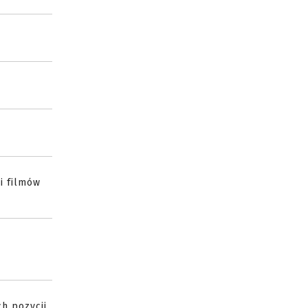
 i filmów
ch pozycji