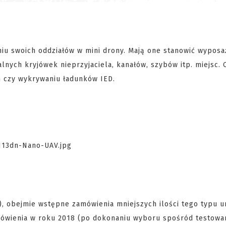
iu swoich oddziałów w mini drony. Mają one stanowić wyposa
lnych kryjówek nieprzyjaciela, kanałów, szybów itp. miejsc.
 czy wykrywaniu ładunków IED.
), obejmie wstępne zamówienia mniejszych ilości tego typu 
mówienia w roku 2018 (po dokonaniu wyboru spośród testowa