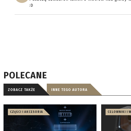
:D
POLECANE
ZOBACZ TAKŻE
INNE TEGO AUTORA
CZĘŚCI I AKCESORIA
CELOWNIKI I 