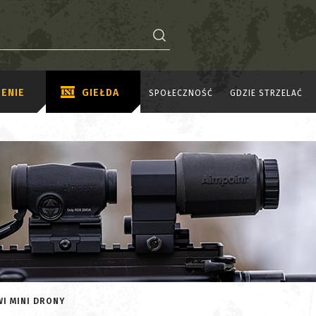
ENIE
GIEŁDA
SPOŁECZNOŚĆ
GDZIE STRZELAĆ
WI MINI DRONY