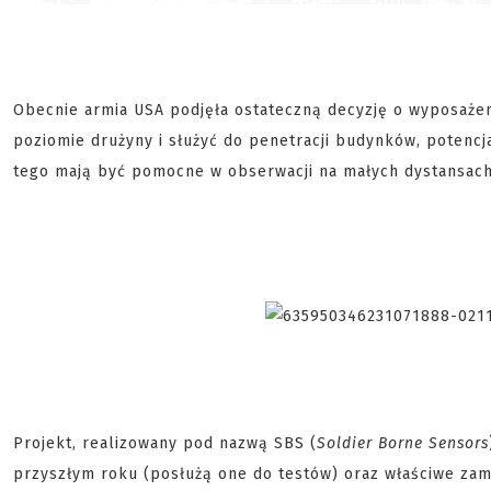
Obecnie armia USA podjęła ostateczną decyzję o wyposażen
poziomie drużyny i służyć do penetracji budynków, potencja
tego mają być pomocne w obserwacji na małych dystansach
Projekt, realizowany pod nazwą SBS (
Soldier Borne Sensors
przyszłym roku (posłużą one do testów) oraz właściwe za