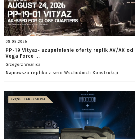
08.08.2026
PP-19 Vityaz- uzupełnienie oferty replik AV/AK od
Vega Force ...
Grzegorz Woźnica
Najnowsza replika z serii Wschodnich Konstrukcji
CZĘŚCI I AKCESORIA