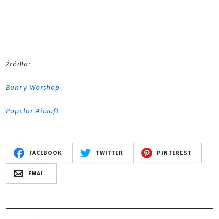
Źródła:
Bunny Worshop
Popular Airsoft
FACEBOOK
TWITTER
PINTEREST
EMAIL