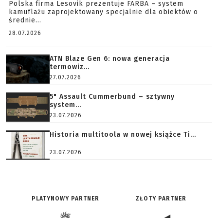
Polska firma Lesovik prezentuje FARBA – system
kamuflażu zaprojektowany specjalnie dla obiektów o
średnie...
28.07.2026
ATN Blaze Gen 6: nowa generacja
termowiz...
27.07.2026
5" Assault Cummerbund – sztywny
system...
23.07.2026
Historia multitoola w nowej książce Ti...
23.07.2026
PLATYNOWY PARTNER
ZŁOTY PARTNER