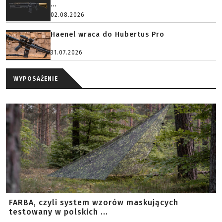
...
02.08.2026
Haenel wraca do Hubertus Pro
31.07.2026
WYPOSAŻENIE
FARBA, czyli system wzorów maskujących
testowany w polskich ...