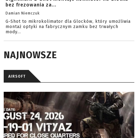
bez frezowania za...
Damian Niemczuk
G-Shot to mikrokolimator dla Glocków, który umożliwia
montaż optyki na fabrycznym zamku bez trwałych
mody...
NAJNOWSZE
AIRSOFT