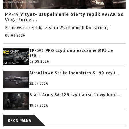
PP-19 Vityaz- uzupełnienie oferty replik AV/AK od
Vega Force ...
Najnowsza replika z serii Wschodnich Konstrukcji
08.08.2026
TP-5A2 PRO czyli dopieszczone MP5 ze
sta...
03.08.2026
Airsoftowe Strike Industries SI-90 czyli...
22.07.2026
Stark Arms SA-226 czyli airsoftowy hołd...
19.07.2026
BROŃ PALNA