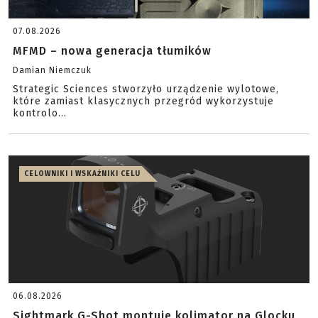
07.08.2026
MFMD – nowa generacja tłumików
Damian Niemczuk
Strategic Sciences stworzyło urządzenie wylotowe,
które zamiast klasycznych przegród wykorzystuje
kontrolo...
CELOWNIKI I WSKAŹNIKI CELU
06.08.2026
Sightmark G-Shot montuje kolimator na Glocku