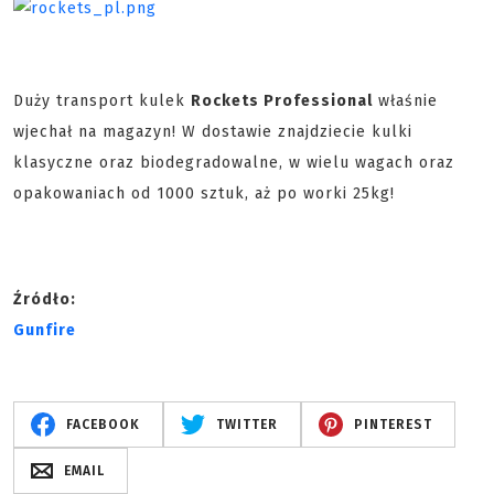
Duży transport kulek
Rockets Professional
właśnie
wjechał na magazyn! W dostawie znajdziecie kulki
klasyczne oraz biodegradowalne, w wielu wagach oraz
opakowaniach od 1000 sztuk, aż po worki 25kg!
Źródło:
Gunfire
FACEBOOK
TWITTER
PINTEREST
EMAIL