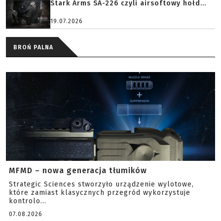
Stark Arms SA-226 czyli airsoftowy hołd...
19.07.2026
BROŃ PALNA
MFMD – nowa generacja tłumików
Strategic Sciences stworzyło urządzenie wylotowe,
które zamiast klasycznych przegród wykorzystuje
kontrolo...
07.08.2026