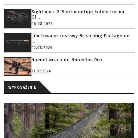
Sightmark G-Shot montuje kolimator na
Gl...
06.08.2026
Limitowane zestawy Breaching Package od
...
02.08.2026
Haenel wraca do Hubertus Pro
31.07.2026
WYPOSAŻENIE