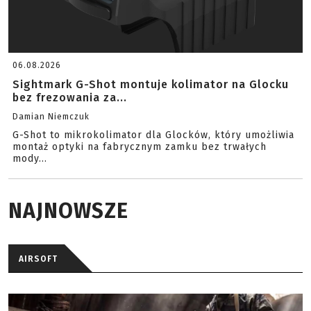
06.08.2026
Sightmark G-Shot montuje kolimator na Glocku
bez frezowania za...
Damian Niemczuk
G-Shot to mikrokolimator dla Glocków, który umożliwia
montaż optyki na fabrycznym zamku bez trwałych
mody...
NAJNOWSZE
AIRSOFT