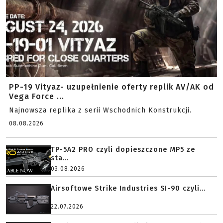
PP-19 Vityaz- uzupełnienie oferty replik AV/AK od
Vega Force ...
Najnowsza replika z serii Wschodnich Konstrukcji.
08.08.2026
TP-5A2 PRO czyli dopieszczone MP5 ze
sta...
03.08.2026
Airsoftowe Strike Industries SI-90 czyli...
22.07.2026