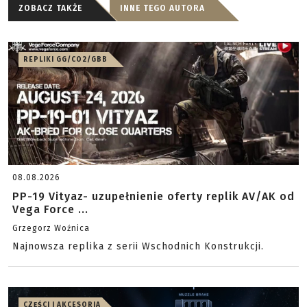
ZOBACZ TAKŻE
INNE TEGO AUTORA
REPLIKI GG/CO2/GBB
08.08.2026
PP-19 Vityaz- uzupełnienie oferty replik AV/AK od
Vega Force ...
Grzegorz Woźnica
Najnowsza replika z serii Wschodnich Konstrukcji.
CZĘŚCI I AKCESORIA