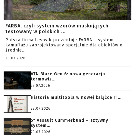
FARBA, czyli system wzorów maskujących
testowany w polskich ...
Polska firma Lesovik prezentuje FARBA – system
kamuflażu zaprojektowany specjalnie dla obiektów o
średnie...
28.07.2026
ATN Blaze Gen 6: nowa generacja
termowiz...
27.07.2026
Historia multitoola w nowej książce Ti...
23.07.2026
5" Assault Cummerbund – sztywny
system...
23.07.2026