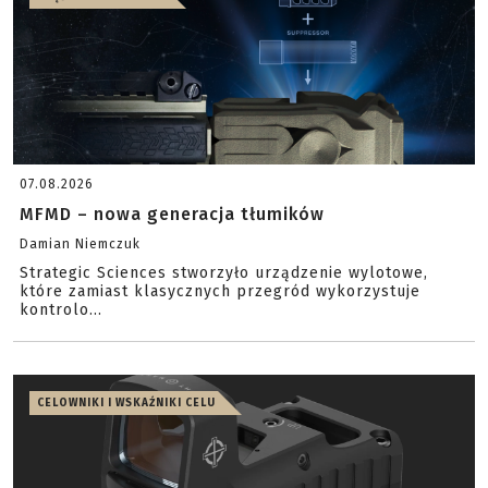
07.08.2026
MFMD – nowa generacja tłumików
Damian Niemczuk
Strategic Sciences stworzyło urządzenie wylotowe,
które zamiast klasycznych przegród wykorzystuje
kontrolo...
CELOWNIKI I WSKAŹNIKI CELU