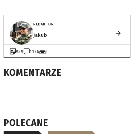
REDAKTOR
Jakub
939
1176
2
KOMENTARZE
POLECANE