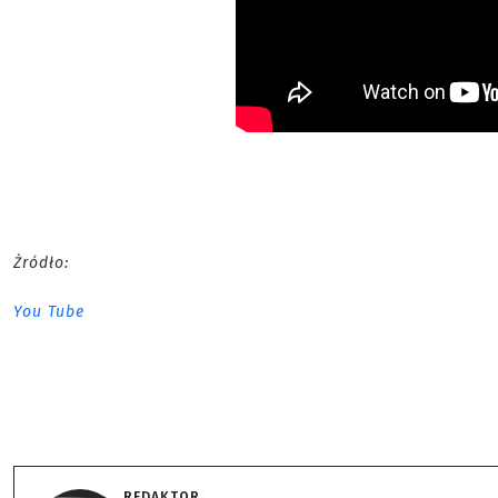
Żródło:
You Tube
REDAKTOR