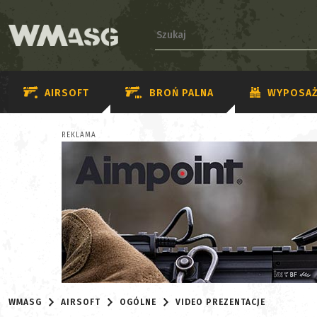
AIRSOFT
BROŃ PALNA
WYPOSAŻ
REKLAMA
WMASG
AIRSOFT
OGÓLNE
VIDEO PREZENTACJE