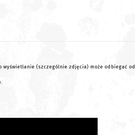
go wyświetlanie (szczególnie zdjęcia) może odbiegać o
k.