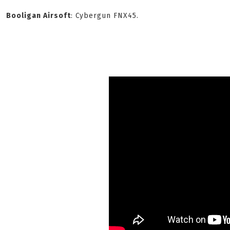
Booligan Airsoft
: Cybergun FNX45.