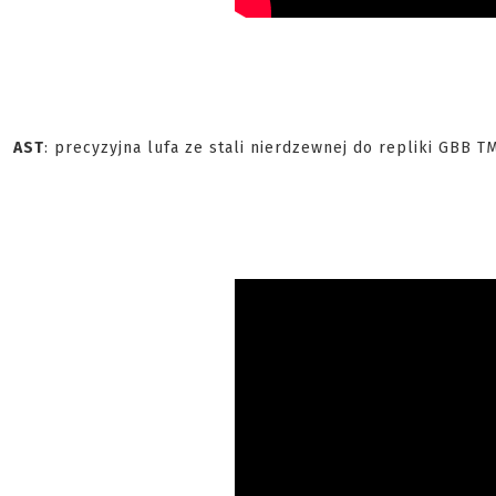
AST
: precyzyjna lufa ze stali nierdzewnej do repliki GBB T