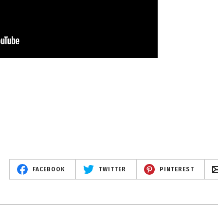
FACEBOOK
TWITTER
PINTEREST