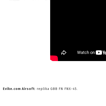
Evike.com Airsoft
: replika GBB FN FNX-45.