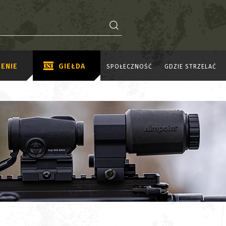
ENIE
GIEŁDA
SPOŁECZNOŚĆ
GDZIE STRZELAĆ