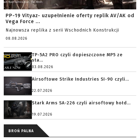
PP-19 Vityaz- uzupełnienie oferty replik AV/AK od
Vega Force ...
Najnowsza replika z serii Wschodnich Konstrukcji
08.08.2026
TP-5A2 PRO czyli dopieszczone MP5 ze
sta...
03.08.2026
Airsoftowe Strike Industries SI-90 czyli...
22.07.2026
Stark Arms SA-226 czyli airsoftowy hołd...
19.07.2026
BROŃ PALNA