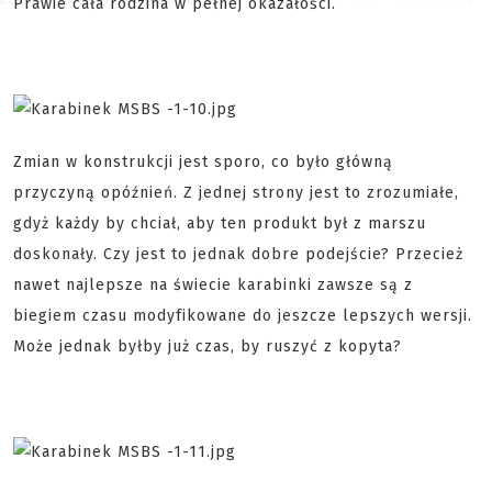
Prawie cała rodzina w pełnej okazałości.
Zmian w konstrukcji jest sporo, co było główną
przyczyną opóźnień. Z jednej strony jest to zrozumiałe,
gdyż każdy by chciał, aby ten produkt był z marszu
doskonały. Czy jest to jednak dobre podejście? Przecież
nawet najlepsze na świecie karabinki zawsze są z
biegiem czasu modyfikowane do jeszcze lepszych wersji.
Może jednak byłby już czas, by ruszyć z kopyta?