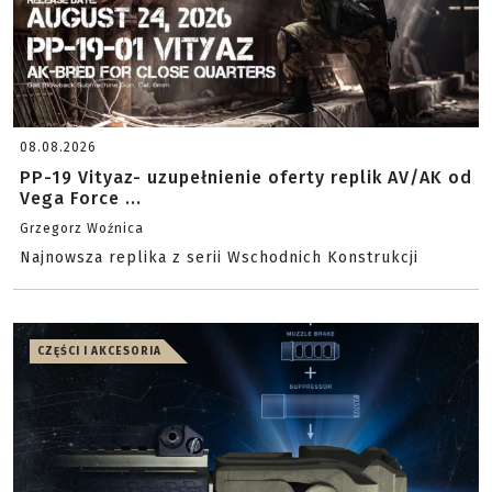
08.08.2026
PP-19 Vityaz- uzupełnienie oferty replik AV/AK od
Vega Force ...
Grzegorz Woźnica
Najnowsza replika z serii Wschodnich Konstrukcji
CZĘŚCI I AKCESORIA