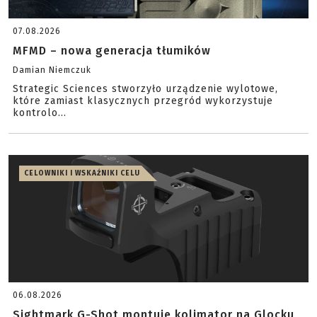
07.08.2026
MFMD – nowa generacja tłumików
Damian Niemczuk
Strategic Sciences stworzyło urządzenie wylotowe,
które zamiast klasycznych przegród wykorzystuje
kontrolo...
CELOWNIKI I WSKAŹNIKI CELU
06.08.2026
Sightmark G-Shot montuje kolimator na Glocku