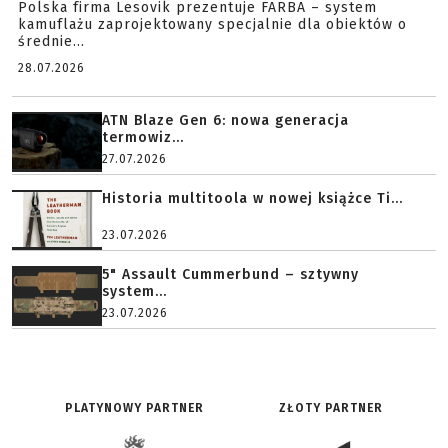
Polska firma Lesovik prezentuje FARBA – system
kamuflażu zaprojektowany specjalnie dla obiektów o
średnie...
28.07.2026
ATN Blaze Gen 6: nowa generacja
termowiz...
27.07.2026
Historia multitoola w nowej książce Ti...
23.07.2026
5" Assault Cummerbund – sztywny
system...
23.07.2026
PLATYNOWY PARTNER
ZŁOTY PARTNER