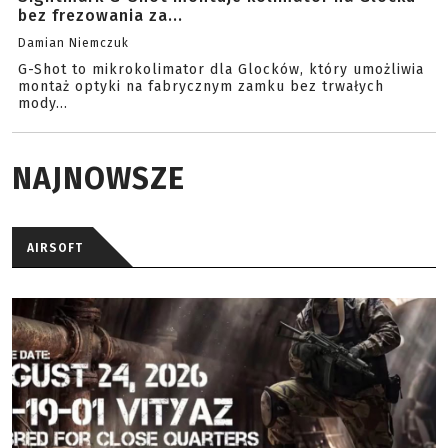
bez frezowania za...
Damian Niemczuk
G-Shot to mikrokolimator dla Glocków, który umożliwia
montaż optyki na fabrycznym zamku bez trwałych
mody...
NAJNOWSZE
AIRSOFT