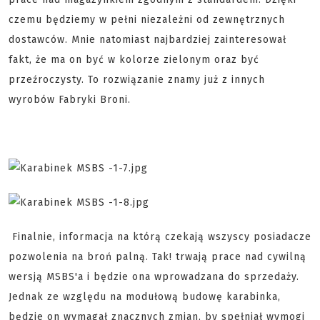
czemu będziemy w pełni niezależni od zewnętrznych
dostawców. Mnie natomiast najbardziej zainteresował
fakt, że ma on być w kolorze zielonym oraz być
przeźroczysty. To rozwiązanie znamy już z innych
wyrobów Fabryki Broni.
Finalnie, informacja na którą czekają wszyscy posiadacze
pozwolenia na broń palną. Tak! trwają prace nad cywilną
wersją MSBS'a i będzie ona wprowadzana do sprzedaży.
Jednak ze względu na modułową budowę karabinka,
będzie on wymagał znacznych zmian, by spełniał wymogi