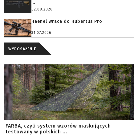
...
02.08.2026
Haenel wraca do Hubertus Pro
31.07.2026
WYPOSAŻENIE
FARBA, czyli system wzorów maskujących
testowany w polskich ...