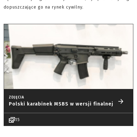
dopuszczające go na rynek cywilny.
ZDJĘCIA
Polski karabinek MSBS w wersji finalnej
15