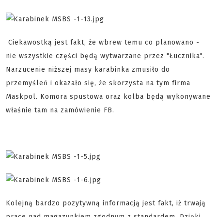
Ciekawostką jest fakt, że wbrew temu co planowano -
nie wszystkie części będą wytwarzane przez "Łucznika".
Narzucenie niższej masy karabinka zmusiło do
przemyśleń i okazało się, że skorzysta na tym firma
Maskpol. Komora spustowa oraz kolba będą wykonywane
właśnie tam na zamówienie FB.
Kolejną bardzo pozytywną informacją jest fakt, iż trwają
prace nad magazynkiem zgodnym z standardem. Dzięki